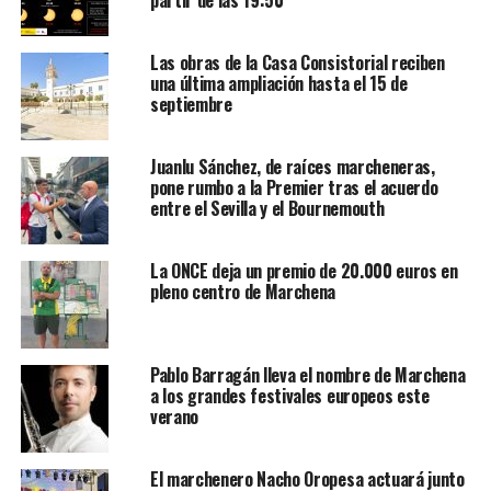
partir de las 19:50
Las obras de la Casa Consistorial reciben
una última ampliación hasta el 15 de
septiembre
Juanlu Sánchez, de raíces marcheneras,
pone rumbo a la Premier tras el acuerdo
entre el Sevilla y el Bournemouth
La ONCE deja un premio de 20.000 euros en
pleno centro de Marchena
Pablo Barragán lleva el nombre de Marchena
a los grandes festivales europeos este
verano
El marchenero Nacho Oropesa actuará junto