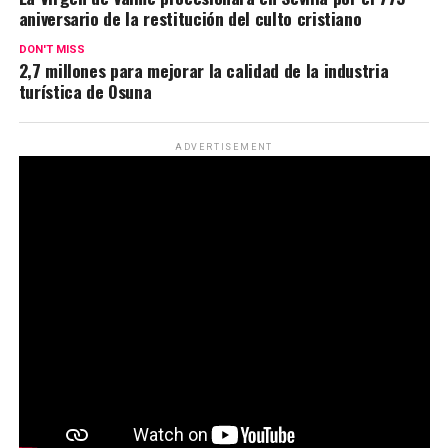
aniversario de la restitución del culto cristiano
DON'T MISS
2,7 millones para mejorar la calidad de la industria
turística de Osuna
ADVERTISEMENT