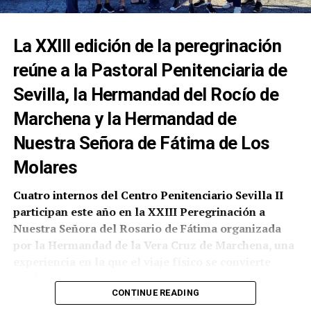
La XXIII edición de la peregrinación
reúne a la Pastoral Penitenciaria de
Sevilla, la Hermandad del Rocío de
Marchena y la Hermandad de
Nuestra Señora de Fátima de Los
Molares
Cuatro internos del Centro Penitenciario Sevilla II
participan este año en la XXIII Peregrinación a
Nuestra Señora del Rosario de Fátima organizada
por la Hermandad de la Vera Cruz de Marchena, una
experiencia en la que el viaje físico se convierte
también en un camino de convivencia, oración y
reflexión personal.
CONTINUE READING