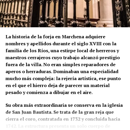
anterior, probablemente medieval. Los dos arcos
aparentemente tapiados visibles bajo el friso
cerámico podrían ser una de las huellas de aquella
fase primitiva, aunque esta hipótesis no debe
presentarse como definitiva mientras no exista una
La historia de la forja en Marchena adquiere
comprobación arqueológica del paramento.
nombres y apellidos durante el siglo XVIII con la
familia de los Ríos, una estirpe local de herreros y
La formulación histórica más rigurosa sería, por
maestros cerrajeros cuyo trabajo alcanzó prestigio
tanto, que Hernán Ruiz II inspeccionó la torre de San
fuera de la villa. No eran simples reparadores de
Juan en 1567 y pudo intervenir en el proyecto de su
aperos o herraduras. Dominaban una especialidad
transformación, mientras que Diego de Velasco
mucho más compleja: la rejería artística, ese punto
aparece relacionado con la ejecución o culminación
en el que el hierro deja de parecer un material
del chapitel y del campanario durante las últimas
pesado y comienza a dibujar en el aire.
décadas del siglo XVI.
Su obra más extraordinaria se conserva en la iglesia
La torre que hoy vemos no pertenece a un único
de San Juan Bautista. Se trata de la gran reja que
momento ni a un solo autor. Es una arquitectura
cierra el coro, contratada en 1732 y concluida hacia
construida por capas: una base de origen medieval,
1742. La estructura presenta un solo cuerpo de
una gran reforma renacentista y posteriores