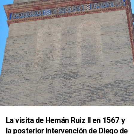
estuvo acompañado por el rezo del rosario por las
calles de la feligresía de San Juan, mostrando la
estrecha vinculación que la corporación mantiene
con esta advocación mariana.
La visita de Hernán Ruiz II en 1567 y
la posterior intervención de Diego de