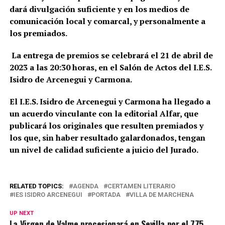
dará divulgación suficiente y en los medios de
comunicación local y comarcal, y personalmente a
los premiados.
La entrega de premios se celebrará el 21 de abril de
2023 a las 20:30 horas, en el Salón de Actos del I.E.S.
Isidro de Arcenegui y Carmona.
El I.E.S. Isidro de Arcenegui y Carmona ha llegado a
un acuerdo vinculante con la editorial Alfar, que
publicará los originales que resulten premiados y
los que, sin haber resultado galardonados, tengan
un nivel de calidad suficiente a juicio del Jurado.
RELATED TOPICS:
AGENDA
CERTAMEN LITERARIO
IES ISIDRO ARCENEGUI
PORTADA
VILLA DE MARCHENA
UP NEXT
La Virgen de Valme procesionará en Sevilla por el 775