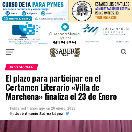
ACTUALIDAD
El plazo para participar en el
Certamen Literario «Villa de
Marchena» finaliza el 23 de Enero
Published
4 años ago
on
20 enero, 2023
By
José Antonio Suárez López