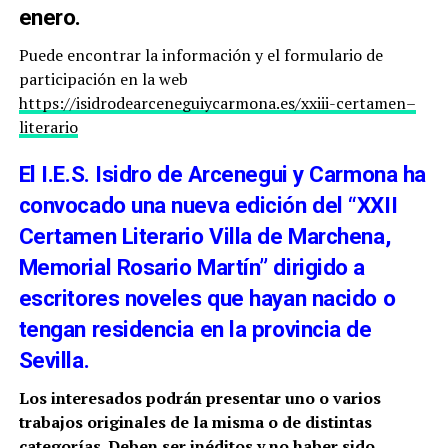
enero.
Puede encontrar la información y el formulario de
participación en la web
https://
isidrodearceneguiycarmona.es/
xxiii-
certamen
–
literario
El I.E.S. Isidro de Arcenegui y Carmona ha
convocado una nueva edición del “XXII
Certamen Literario Villa de Marchena,
Memorial Rosario Martín”
dirigido a
escritores noveles que hayan nacido o
tengan residencia en la provincia de
Sevilla.
Los interesados podrán presentar uno o varios
trabajos originales de la misma o de distintas
categorías. Deben ser inéditos y no haber sido