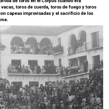
rrida de toros en el Corpus cuando era
e vacas, toros de cuerda, toros de fuego y toros
 capeas improvisadas y el sacrificio de los
rne.