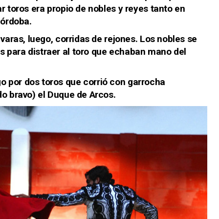
r toros era propio de nobles y reyes tanto en
Córdoba.
 varas, luego, corridas de rejones. Los nobles se
 para distraer al toro que echaban mano del
 por dos toros que corrió con garrocha
do bravo) el Duque de Arcos.