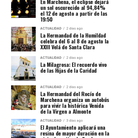
En Marchena, el eclipse dejará
un sol oscurecido al 94,84%
el 12 de agosto a partir de las
19:50
ACTUALIDAD
2 días ago
La Hermandad de la Humildad
celebra del 6 al 8 de agosto la
XXIII Velá de Santa Clara
ACTUALIDAD
2 días ago
La Milagrosa: El recuerdo vivo
de las Hijas de la Caridad
ACTUALIDAD
2 días ago
La Hermandad del Rocío de
Marchena organiza un autobús
para vivir la histórica Venida
de la Virgen a Almonte
ACTUALIDAD
3 días ago
El Ayuntamiento aplicará una
resina de mayor duración en la