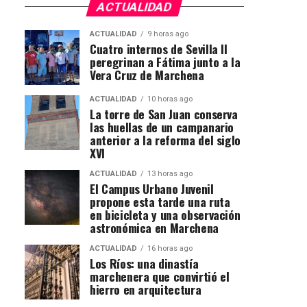
ACTUALIDAD
ACTUALIDAD
9 horas ago
Cuatro internos de Sevilla II
peregrinan a Fátima junto a la
Vera Cruz de Marchena
ACTUALIDAD
10 horas ago
La torre de San Juan conserva
las huellas de un campanario
anterior a la reforma del siglo
XVI
ACTUALIDAD
13 horas ago
El Campus Urbano Juvenil
propone esta tarde una ruta
en bicicleta y una observación
astronómica en Marchena
ACTUALIDAD
16 horas ago
Los Ríos: una dinastía
marchenera que convirtió el
hierro en arquitectura