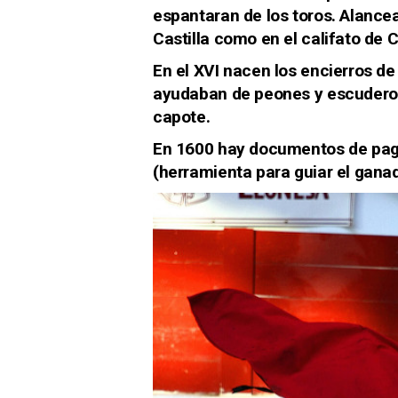
espantaran de los toros. Alancea
Castilla como en el califato de 
En el XVI nacen los encierros de
ayudaban de peones y escuderos
capote.
En 1600 hay documentos de pago
(herramienta para guiar el gana