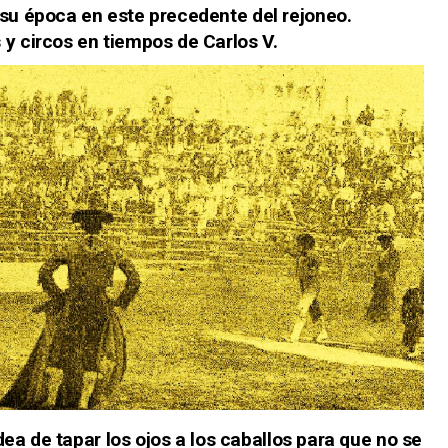
 su época en este precedente del rejoneo.
 y circos en tiempos de Carlos V.
idea de tapar los ojos a los caballos para que no se