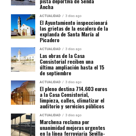
pista deportiva de Senda
Ancha
ACTUALIDAD
3 días ago
El Ayuntamiento inspeccionará
las grietas de la escalera de la
explanda de Santa María al
Picadero
ACTUALIDAD
3 días ago
Las obras de la Casa
Consistorial reciben una
última ampliación hasta el 15
de septiembre
ACTUALIDAD
3 días ago
El pleno destina 714.603 euros
a la Casa Consistorial,
limpieza, calles, climatizar el
auditorio y servicios públicos
ACTUALIDAD
3 días ago
Marchena reclama por
unanimidad mejoras urgentes
en la línea ferroviaria Sevilla-