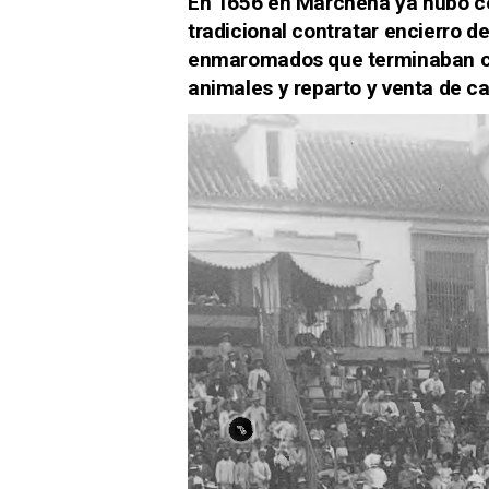
En 1656 en Marchena ya hubo co
tradicional contratar encierro d
enmaromados que terminaban con
animales y reparto y venta de ca