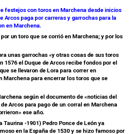
e festejos con toros en Marchena desde inicios
de Arcos paga por carreras y garrochas para la
ron en Marchena.
por un toro que se corrió en
Marchena
; y por los
ra unas garrochas «y otras cosas de sus toros
n 1576 el Duque de Arcos recibe fondos por el
que se llevaron de Lora para correr en
n Marchena para encerrar los toros que se
Marchena según el documento de «noticias del
 de Arcos para pago de un
corral
en
Marchena
orrieron» ese año.
a Taurina -1901) Pedro Ponce de León ya
famoso en la España de 1530 y se hizo famoso por