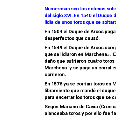
Numerosas son las noticias sobr
del siglo XVI. En 1540 el Duque 
lidia de unos toros que se solta
En 1504 el Duque de Arcos paga 
desperfectos que causó.
En 1549 el Duque de Arcos comp
que se lidiaron en Marchena». E
daño que sufrieron cuatro toros 
Marchena y se paga un corral e
corrieron.
En 1576 ya se corrían toros en 
libramiento que mandó el duque
para encerrar los toros que se c
Según Mariano de Cavia (Crónic
alanceaba toros y por ello fue 