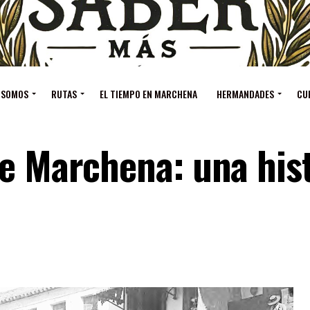
 SOMOS
RUTAS
EL TIEMPO EN MARCHENA
HERMANDADES
CU
de Marchena: una his