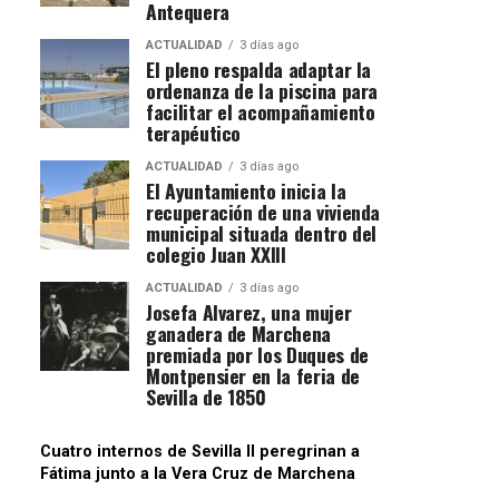
Antequera
ACTUALIDAD
3 días ago
El pleno respalda adaptar la
ordenanza de la piscina para
facilitar el acompañamiento
terapéutico
ACTUALIDAD
3 días ago
El Ayuntamiento inicia la
recuperación de una vivienda
municipal situada dentro del
colegio Juan XXIII
ACTUALIDAD
3 días ago
Josefa Alvarez, una mujer
ganadera de Marchena
premiada por los Duques de
Montpensier en la feria de
Sevilla de 1850
Cuatro internos de Sevilla II peregrinan a
Fátima junto a la Vera Cruz de Marchena