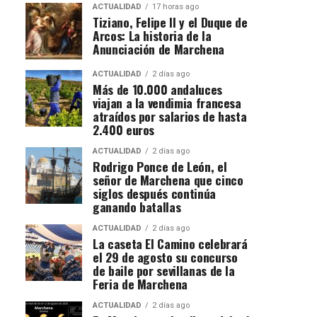
ACTUALIDAD
17 horas ago
Tiziano, Felipe II y el Duque de
Arcos: La historia de la
Anunciación de Marchena
ACTUALIDAD
2 días ago
Más de 10.000 andaluces
viajan a la vendimia francesa
atraídos por salarios de hasta
2.400 euros
ACTUALIDAD
2 días ago
Rodrigo Ponce de León, el
señor de Marchena que cinco
siglos después continúa
ganando batallas
ACTUALIDAD
2 días ago
La caseta El Camino celebrará
el 29 de agosto su concurso
de baile por sevillanas de la
Feria de Marchena
ACTUALIDAD
2 días ago