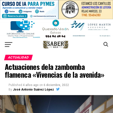
ACTUALIDAD
Actuaciones dela zambomba
flamenca «Vivencias de la avenida»
Published
4 años ago
on
6 diciembre, 2022
By
José Antonio Suárez López