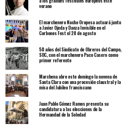
a los grandes festivales europeos este
verano
El marchenero Nacho Oropesa actuará junto
a Javier Ojeda y Danza Invisible en el
Corbones Fest el 28 de agosto
50 años del Sindicato de Obreros del Campo,
SOC, con el marchenero Paco Casero como
primer referente
Marchena abre este domingo la novena de
Santa Clara con una procesión claustral y la
misa del Jubileo franciscano
Juan Pablo Gómez Ramos presenta su
candidatura a las elecciones de la
Hermandad de la Soledad