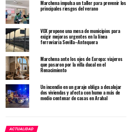
Marchena impulsa un taller para prevenir los
principales riesgos del verano
VOX propone una mesa de municipios para
exigir mejoras urgentes en la línea
ferroviaria Sevilla–Antequera
Marchena ante los ojos de Europa: viajeros
que pasaron por la villa ducal en el
Renacimiento
Un incendio en un garaje obliga a desalojar
dos viviendas y afecta con humo a más de
medio centenar de casas en Arahal
ACTUALIDAD