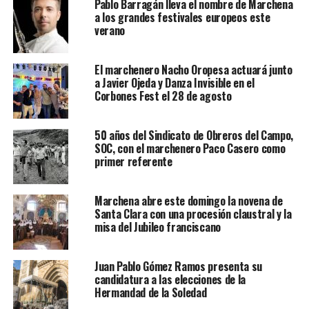
Pablo Barragán lleva el nombre de Marchena
a los grandes festivales europeos este
verano
El marchenero Nacho Oropesa actuará junto
a Javier Ojeda y Danza Invisible en el
Corbones Fest el 28 de agosto
50 años del Sindicato de Obreros del Campo,
SOC, con el marchenero Paco Casero como
primer referente
Marchena abre este domingo la novena de
Santa Clara con una procesión claustral y la
misa del Jubileo franciscano
Juan Pablo Gómez Ramos presenta su
candidatura a las elecciones de la
Hermandad de la Soledad