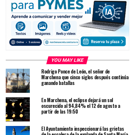
YOU MAY LIKE
Rodrigo Ponce de León, el señor de
Marchena que cinco siglos después continúa
ganando batallas
En Marchena, el eclipse dejará un sol
oscurecido al 94,84% el 12 de agosto a
partir de las 19:50
El Ayuntamiento inspeccionará las grietas
de la escalera de la explanda de Santa María