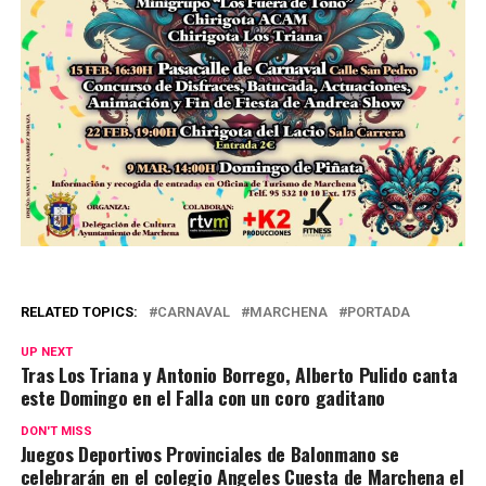
RELATED TOPICS:
CARNAVAL
MARCHENA
PORTADA
UP NEXT
Tras Los Triana y Antonio Borrego, Alberto Pulido canta
este Domingo en el Falla con un coro gaditano
DON'T MISS
Juegos Deportivos Provinciales de Balonmano se
celebrarán en el colegio Angeles Cuesta de Marchena el