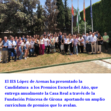
El IES López de Arenas ha presentado la
Candidatura a los Premios Escuela del Año, que
entrega anualmente la Casa Real a través de la
Fundación Princesa de Girona aportando un amplio
currículum de premios que lo avalan.