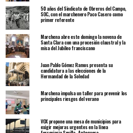
50 años del Sindicato de Obreros del Campo,
SOC, con el marchenero Paco Casero como
primer referente
Marchena abre este domingo la novena de
Santa Clara con una procesión claustral y la
misa del Jubileo franciscano
Juan Pablo Gómez Ramos presenta su
candidatura a las elecciones de la
Hermandad de la Soledad
Marchena impulsa un taller para prevenir los
principales riesgos del verano
VOX propone una mesa de municipios para
exigir mejoras urgentes en la línea
ferroviaria Sevilla–Antequera