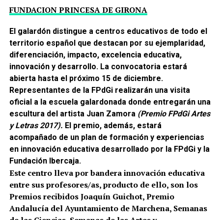
FUNDACION PRINCESA DE GIRONA
El galardón distingue a centros educativos de todo el
territorio español que destacan por su ejemplaridad,
diferenciación, impacto, excelencia educativa,
innovación y desarrollo. La convocatoria estará
abierta hasta el próximo 15 de diciembre.
Representantes de la FPdGi realizarán una visita
oficial a la escuela galardonada donde entregarán una
escultura del artista Juan Zamora
(Premio FPdGi Artes
y Letras 2017).
El premio, además, estará
acompañado de un plan de formación y experiencias
en innovación educativa desarrollado por la FPdGi y la
Fundación Ibercaja.
Este centro lleva por bandera innovación educativa
entre sus profesores/as, producto de ello, son los
Premios recibidos Joaquín Guichot, Premio
Andalucía del Ayuntamiento de Marchena, Semanas
de las Ciencias, Semanas de las Artes y