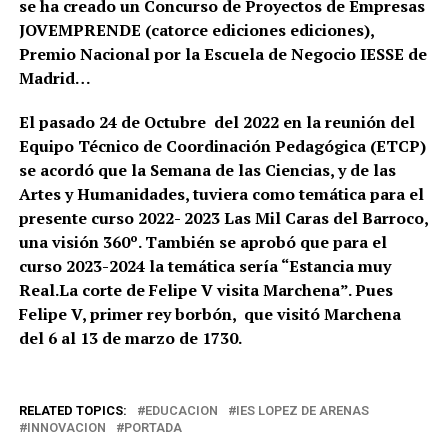
se ha creado un Concurso de Proyectos de Empresas
JOVEMPRENDE (catorce ediciones ediciones),
Premio Nacional por la Escuela de Negocio IESSE de
Madrid…
El pasado 24 de Octubre del 2022 en la reunión del
Equipo Técnico de Coordinación Pedagógica (ETCP)
se acordó que la Semana de las Ciencias, y de las
Artes y Humanidades, tuviera como temática para el
presente curso 2022- 2023 Las Mil Caras del Barroco,
una visión 360º. También se aprobó que para el
curso 2023-2024 la temática sería “Estancia muy
Real.La corte de Felipe V visita Marchena”. Pues
Felipe V, primer rey borbón, que visitó Marchena
del 6 al 13 de marzo de 1730.
RELATED TOPICS:
EDUCACION
IES LOPEZ DE ARENAS
INNOVACION
PORTADA