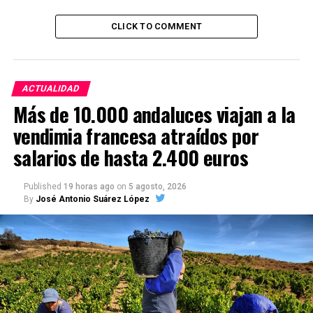
CLICK TO COMMENT
ACTUALIDAD
Más de 10.000 andaluces viajan a la
vendimia francesa atraídos por
salarios de hasta 2.400 euros
Published
19 horas ago
on
5 agosto, 2026
By
José Antonio Suárez López