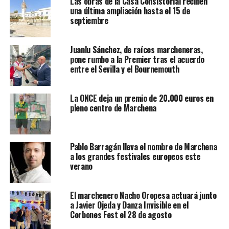
Las obras de la Casa Consistorial reciben
una última ampliación hasta el 15 de
septiembre
Juanlu Sánchez, de raíces marcheneras,
pone rumbo a la Premier tras el acuerdo
entre el Sevilla y el Bournemouth
La ONCE deja un premio de 20.000 euros en
pleno centro de Marchena
Pablo Barragán lleva el nombre de Marchena
a los grandes festivales europeos este
verano
El marchenero Nacho Oropesa actuará junto
a Javier Ojeda y Danza Invisible en el
Corbones Fest el 28 de agosto