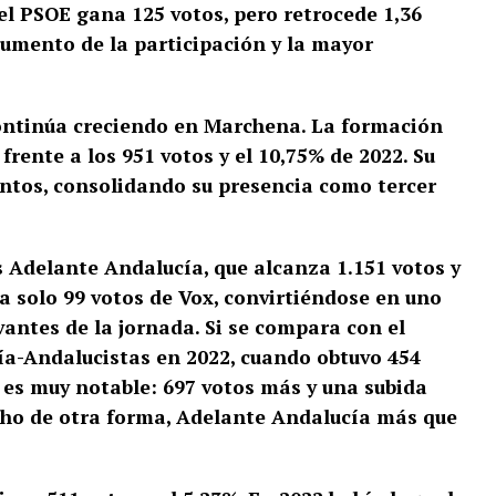
 el PSOE gana 125 votos, pero retrocede 1,36
umento de la participación y la mayor
continúa creciendo en Marchena. La formación
 frente a los 951 votos y el 10,75% de 2022. Su
puntos, consolidando su presencia como tercer
 Adelante Andalucía, que alcanza 1.151 votos y
a a solo 99 votos de Vox, convirtiéndose en uno
vantes de la jornada. Si se compara con el
ía-Andalucistas en 2022, cuando obtuvo 454
o es muy notable: 697 votos más y una subida
cho de otra forma, Adelante Andalucía más que