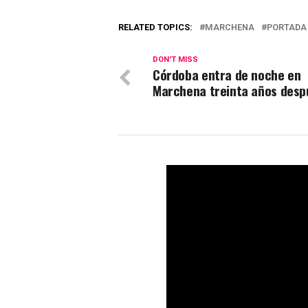
RELATED TOPICS:
MARCHENA
PORTADA
DON'T MISS
Córdoba entra de noche en
Marchena treinta años desp