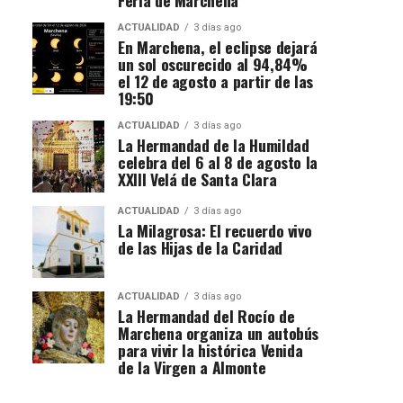
ACTUALIDAD
3 días ago
En Marchena, el eclipse dejará
un sol oscurecido al 94,84%
el 12 de agosto a partir de las
19:50
ACTUALIDAD
3 días ago
La Hermandad de la Humildad
celebra del 6 al 8 de agosto la
XXIII Velá de Santa Clara
ACTUALIDAD
3 días ago
La Milagrosa: El recuerdo vivo
de las Hijas de la Caridad
ACTUALIDAD
3 días ago
La Hermandad del Rocío de
Marchena organiza un autobús
para vivir la histórica Venida
de la Virgen a Almonte