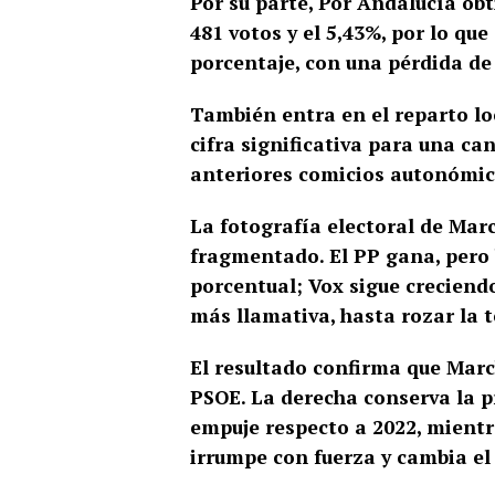
Por su parte, Por Andalucía obt
481 votos y el 5,43%, por lo q
porcentaje, con una pérdida de
También entra en el reparto loc
cifra significativa para una ca
anteriores comicios autonómic
La fotografía electoral de Mar
fragmentado. El PP gana, pero b
porcentual; Vox sigue creciend
más llamativa, hasta rozar la t
El resultado confirma que Marc
PSOE. La derecha conserva la p
empuje respecto a 2022, mientr
irrumpe con fuerza y cambia el 