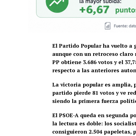
El Partido Popular ha vuelto a
aunque con un retroceso claro r
PP obtiene 3.686 votos y el 37,
respecto a las anteriores auton
La victoria popular es amplia,
partido pierde 81 votos y ve re
siendo la primera fuerza políti
El PSOE-A queda en segunda posi
la lectura es doble: los social
consiguieron 2.504 papeletas, 