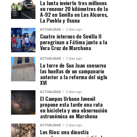
La Junta invierte tres millones
en renovar 20 kilómetros de la
A-92 en Sevilla en Los Alcores,
La Puebla y Osuna
ACTUALIDAD
2 días ago
Cuatro internos de Sevilla II
peregrinan a Fátima junto a la
Vera Cruz de Marchena
ACTUALIDAD
2 días ago
La torre de San Juan conserva
las huellas de un campanario
anterior a la reforma del siglo
XVI
ACTUALIDAD
2 días ago
El Campus Urbano Juvenil
propone esta tarde una ruta
en bicicleta y una observación
astronómica en Marchena
ACTUALIDAD
2 días ago
Los Ríos: una dinastía