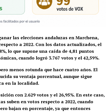
 ganar las elecciones andaluzas en Marchena,
especto a 2022. Con los datos actualizados, el
78%, lo que supone una caída de 4,81 puntos
ómicas, cuando logró 3.767 votos y el 42,59%.
 pero menos rotunda que hace cuatro años. El
ducida su ventaja porcentual, aunque sigue
ca en la localidad.
ción con 2.629 votos y el 26,95%. En este caso,
istas suben en votos respecto a 2022, cuando
pero bajan en porcentaje, ya que entonces