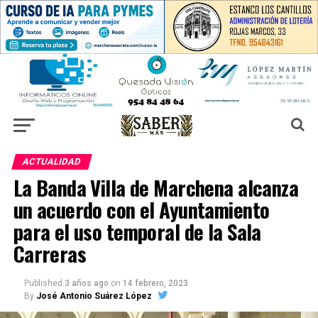
ACTUALIDAD
La Banda Villa de Marchena alcanza
un acuerdo con el Ayuntamiento
para el uso temporal de la Sala
Carreras
Published
3 años ago
on
14 febrero, 2023
By
José Antonio Suárez López