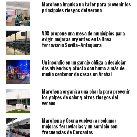
Marchena impulsa un taller para prevenir los
principales riesgos del verano
VOX propone una mesa de municipios para
exigir mejoras urgentes en la línea
ferroviaria Sevilla–Antequera
Un incendio en un garaje obliga a desalojar
dos viviendas y afecta con humo a más de
medio centenar de casas en Arahal
Marchena organiza una charla para prevenir
los golpes de calor y otros riesgos del
verano
Marchena y Osuna vuelven a reclamar
mejoras ferroviarias y un servicio con
frecuencias de Cercanías