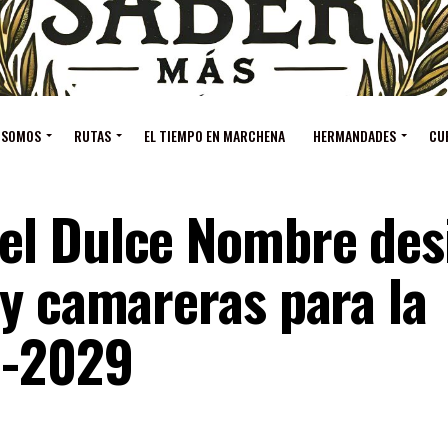
 SOMOS
RUTAS
EL TIEMPO EN MARCHENA
HERMANDADES
CU
el Dulce Nombre des
 y camareras para la
5-2029