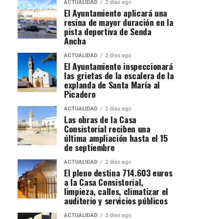
ACTUALIDAD
2 días ago
El Ayuntamiento aplicará una
resina de mayor duración en la
pista deportiva de Senda
Ancha
ACTUALIDAD
2 días ago
El Ayuntamiento inspeccionará
las grietas de la escalera de la
explanda de Santa María al
Picadero
ACTUALIDAD
2 días ago
Las obras de la Casa
Consistorial reciben una
última ampliación hasta el 15
de septiembre
ACTUALIDAD
2 días ago
El pleno destina 714.603 euros
a la Casa Consistorial,
limpieza, calles, climatizar el
auditorio y servicios públicos
ACTUALIDAD
2 días ago