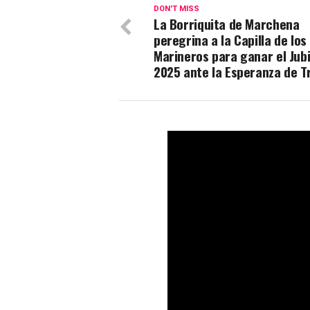
DON'T MISS
La Borriquita de Marchena
peregrina a la Capilla de los
Marineros para ganar el Jubi
2025 ante la Esperanza de T