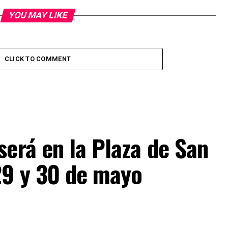
YOU MAY LIKE
CLICK TO COMMENT
será en la Plaza de San
29 y 30 de mayo