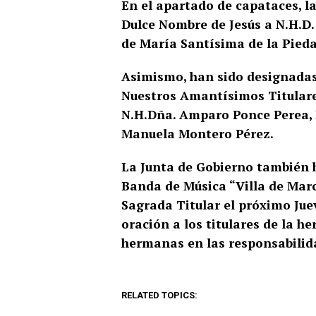
En el apartado de capataces, l
Dulce Nombre de Jesús a N.H.D
de María Santísima de la Pieda
Asimismo, han sido designada
Nuestros Amantísimos Titular
N.H.Dña. Amparo Ponce Perea, 
Manuela Montero Pérez.
La Junta de Gobierno también 
Banda de Música “Villa de Mar
Sagrada Titular el próximo Jue
oración a los titulares de la 
hermanas en las responsabili
RELATED TOPICS: