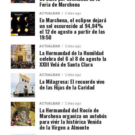
Feria de Marchena
ACTUALIDAD
2 días ago
En Marchena, el eclipse dejará
un sol oscurecido al 94,84%
el 12 de agosto a partir de las
19:50
ACTUALIDAD
2 días ago
La Hermandad de la Humildad
celebra del 6 al 8 de agosto la
XXIII Velá de Santa Clara
ACTUALIDAD
2 días ago
La Milagrosa: El recuerdo vivo
de las Hijas de la Caridad
ACTUALIDAD
2 días ago
La Hermandad del Rocío de
Marchena organiza un autobús
para vivir la histórica Venida
de la Virgen a Almonte