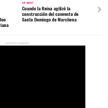
UP NEXT
Cuando la Reina agilizó la
construcción del convento de
leo
Santo Domingo de Marchena
riana
ADVERTISEMENT