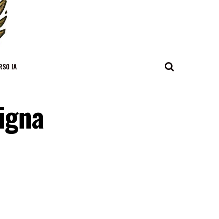
RSO IA
igna