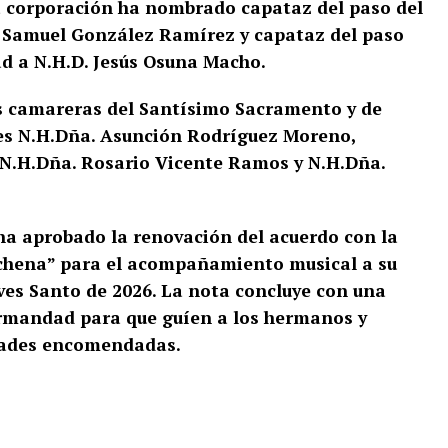
a corporación ha nombrado capataz del paso del
. Samuel González Ramírez y capataz del paso
d a N.H.D. Jesús Osuna Macho.
s camareras del Santísimo Sacramento y de
es N.H.Dña. Asunción Rodríguez Moreno,
N.H.Dña. Rosario Vicente Ramos y N.H.Dña.
ha aprobado la renovación del acuerdo con la
chena” para el acompañamiento musical a su
ves Santo de 2026. La nota concluye con una
hermandad para que guíen a los hermanos y
dades encomendadas.