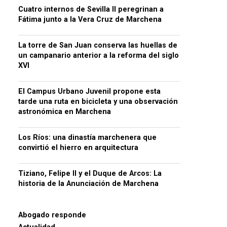
Cuatro internos de Sevilla II peregrinan a
Fátima junto a la Vera Cruz de Marchena
La torre de San Juan conserva las huellas de
un campanario anterior a la reforma del siglo
XVI
El Campus Urbano Juvenil propone esta
tarde una ruta en bicicleta y una observación
astronómica en Marchena
Los Ríos: una dinastía marchenera que
convirtió el hierro en arquitectura
Tiziano, Felipe II y el Duque de Arcos: La
historia de la Anunciación de Marchena
Abogado responde