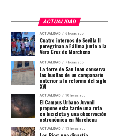
ACTUALIDAD
ACTUALIDAD
6 horas ago
Cuatro internos de Sevilla II
peregrinan a Fátima junto a la
Vera Cruz de Marchena
ACTUALIDAD
7 horas ago
La torre de San Juan conserva
las huellas de un campanario
anterior a la reforma del siglo
XVI
ACTUALIDAD
10 horas ago
El Campus Urbano Juvenil
propone esta tarde una ruta
en bicicleta y una observación
astronómica en Marchena
ACTUALIDAD
13 horas ago
Los Ríos: una dinastía