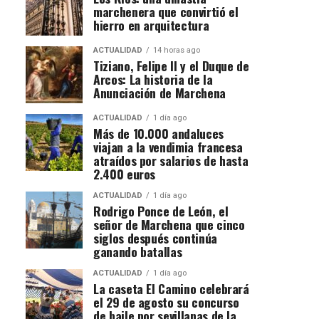
marchenera que convirtió el
hierro en arquitectura
ACTUALIDAD
14 horas ago
Tiziano, Felipe II y el Duque de
Arcos: La historia de la
Anunciación de Marchena
ACTUALIDAD
1 día ago
Más de 10.000 andaluces
viajan a la vendimia francesa
atraídos por salarios de hasta
2.400 euros
ACTUALIDAD
1 día ago
Rodrigo Ponce de León, el
señor de Marchena que cinco
siglos después continúa
ganando batallas
ACTUALIDAD
1 día ago
La caseta El Camino celebrará
el 29 de agosto su concurso
de baile por sevillanas de la