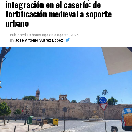
integración en el caserío: de
fortificación medieval a soporte
urbano
Published
19 horas ago
on
8 agosto, 2026
By
José Antonio Suárez López