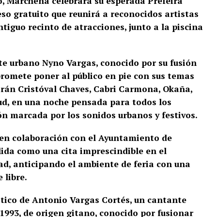
, Marchena celebrará su esperada Prefeira
eso gratuito que reunirá a reconocidos artistas
tiguo recinto de atracciones, junto a la piscina
nte urbano Nyno Vargas, conocido por su fusión
promete poner al público en pie con sus temas
arán Cristóval Chaves, Cabri Carmona, Okaña,
ud, en una noche pensada para todos los
n marcada por los sonidos urbanos y festivos.
en colaboración con el Ayuntamiento de
lida como una cita imprescindible en el
dad, anticipando el ambiente de feria con una
 libre.
tico de Antonio Vargas Cortés, un cantante
1993, de origen gitano, conocido por fusionar