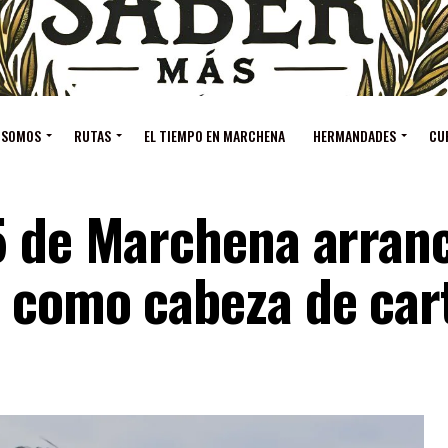
 SOMOS
RUTAS
EL TIEMPO EN MARCHENA
HERMANDADES
CU
5 de Marchena arran
 como cabeza de car