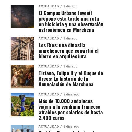
ACTUALIDAD
1 día ago
El Campus Urbano Juvenil
propone esta tarde una ruta
en bicicleta y una observación
astronómica en Marchena
ACTUALIDAD
1 día ago
Los Ríos: una dinastía
marchenera que convirtió el
hierro en arquitectura
ACTUALIDAD
1 día ago
Tiziano, Felipe II y el Duque de
Arcos: La historia de la
Anunciación de Marchena
ACTUALIDAD
2 días ago
Más de 10.000 andaluces
viajan a la vendimia francesa
atraídos por salarios de hasta
2.400 euros
ACTUALIDAD
2 días ago