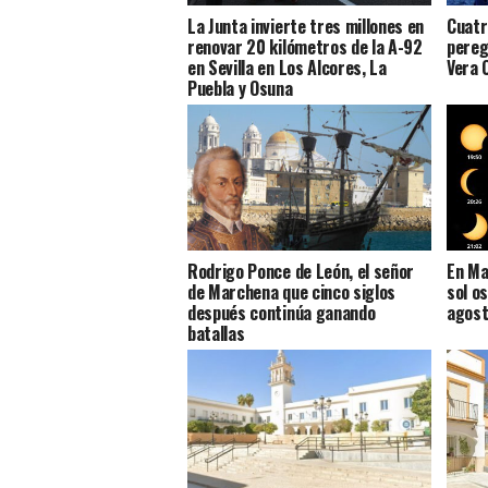
La Junta invierte tres millones en
Cuatro
renovar 20 kilómetros de la A-92
pereg
en Sevilla en Los Alcores, La
Vera 
Puebla y Osuna
Rodrigo Ponce de León, el señor
En Ma
de Marchena que cinco siglos
sol o
después continúa ganando
agost
batallas