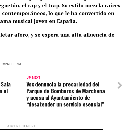
guetón, el rap y el trap. Su estilo mezcla raíces
 contemporáneos, lo que le ha convertido en
rama musical joven en España.
letar aforo, y se espera una alta afluencia de
PREFERIA
UP NEXT
 Sala
Vox denuncia la precariedad del
n el
Parque de Bomberos de Marchena
y acusa al Ayuntamiento de
“desatender un servicio esencial”
ADVERTISEMENT