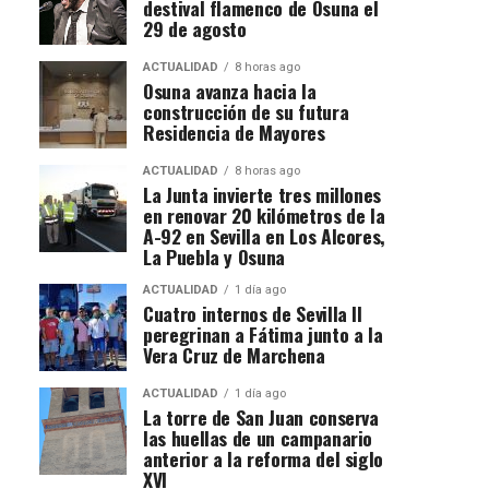
destival flamenco de Osuna el
29 de agosto
ACTUALIDAD
8 horas ago
Osuna avanza hacia la
construcción de su futura
Residencia de Mayores
ACTUALIDAD
8 horas ago
La Junta invierte tres millones
en renovar 20 kilómetros de la
A-92 en Sevilla en Los Alcores,
La Puebla y Osuna
ACTUALIDAD
1 día ago
Cuatro internos de Sevilla II
peregrinan a Fátima junto a la
Vera Cruz de Marchena
ACTUALIDAD
1 día ago
La torre de San Juan conserva
las huellas de un campanario
anterior a la reforma del siglo
XVI