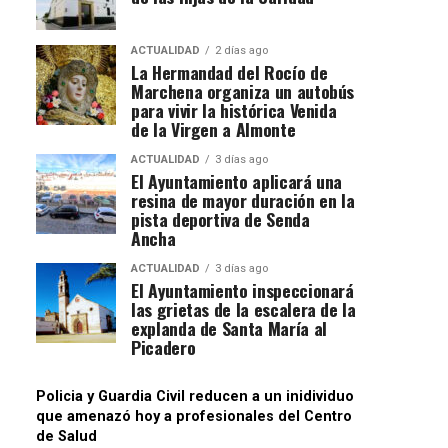
ACTUALIDAD
2 días ago
La Hermandad del Rocío de
Marchena organiza un autobús
para vivir la histórica Venida
de la Virgen a Almonte
ACTUALIDAD
3 días ago
El Ayuntamiento aplicará una
resina de mayor duración en la
pista deportiva de Senda
Ancha
ACTUALIDAD
3 días ago
El Ayuntamiento inspeccionará
las grietas de la escalera de la
explanda de Santa María al
Picadero
Policia y Guardia Civil reducen a un inidividuo
que amenazó hoy a profesionales del Centro
de Salud