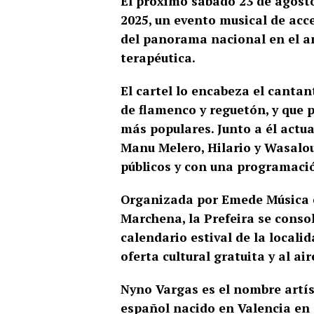
El próximo sábado 23 de agosto
2025, un evento musical de acc
del panorama nacional en el an
terapéutica.
El cartel lo encabeza el canta
de flamenco y reguetón, y que 
más populares. Junto a él actu
Manu Melero, Hilario y Wasalo
públicos y con una programació
Organizada por Emede Música 
Marchena, la Prefeira se conso
calendario estival de la locali
oferta cultural gratuita y al aire
Nyno Vargas es el nombre artís
español nacido en Valencia en 