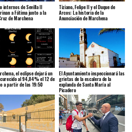
 internos de Sevilla II
Tiziano, Felipe II y el Duque de
rinan a Fátima junto a la
Arcos: La historia de la
Cruz de Marchena
Anunciación de Marchena
rchena, el eclipse dejará un
El Ayuntamiento inspeccionará las
scurecido al 94,84% el 12 de
grietas de la escalera de la
o a partir de las 19:50
explanda de Santa María al
Picadero