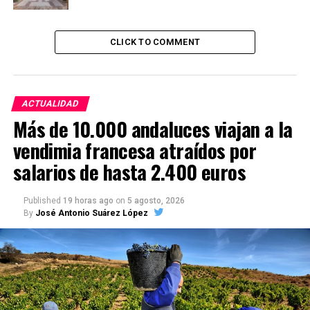
CLICK TO COMMENT
ACTUALIDAD
Más de 10.000 andaluces viajan a la
vendimia francesa atraídos por
salarios de hasta 2.400 euros
Published
19 horas ago
on
5 agosto, 2026
By
José Antonio Suárez López