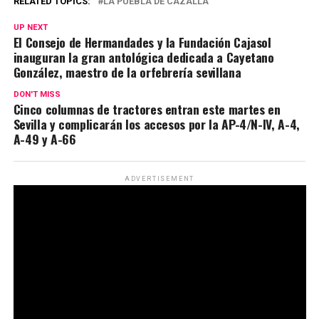
RELATED TOPICS:
LA PUEBLA DE CAZALLA
UP NEXT
El Consejo de Hermandades y la Fundación Cajasol
inauguran la gran antológica dedicada a Cayetano
González, maestro de la orfebrería sevillana
DON'T MISS
Cinco columnas de tractores entran este martes en
Sevilla y complicarán los accesos por la AP-4/N-IV, A-4,
A-49 y A-66
ADVERTISEMENT