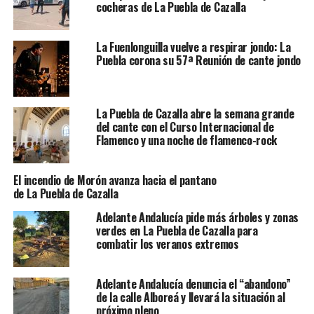
cocheras de La Puebla de Cazalla
La Fuenlonguilla vuelve a respirar jondo: La
Puebla corona su 57ª Reunión de cante jondo
La Puebla de Cazalla abre la semana grande
del cante con el Curso Internacional de
Flamenco y una noche de flamenco-rock
El incendio de Morón avanza hacia el pantano
de La Puebla de Cazalla
Adelante Andalucía pide más árboles y zonas
verdes en La Puebla de Cazalla para
combatir los veranos extremos
Adelante Andalucía denuncia el “abandono”
de la calle Alboreá y llevará la situación al
próximo pleno