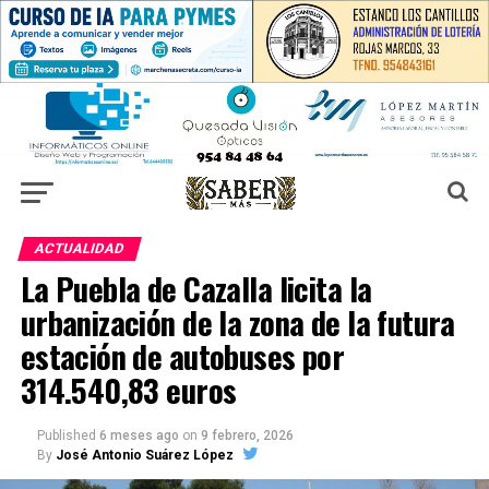
ACTUALIDAD
La Puebla de Cazalla licita la
urbanización de la zona de la futura
estación de autobuses por
314.540,83 euros
Published
6 meses ago
on
9 febrero, 2026
By
José Antonio Suárez López