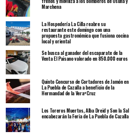
frenos y moviliza a los bomberos de Osuna y
Marchena
La Hospedería La Cilla reabre su
restaurante este domingo con una
propuesta gastronómica que fusiona cocina
local y oriental
Se busca al ganador del escaparate de la
Venta El Paisano valorado en 850.000 euros
Quinto Concurso de Cortadores de Jamón en
La Puebla de Cazalla a beneficio de la
Hermandad de la Vera+Cruz
Los Toreros Muertos, Alba Dreid y Son la Sal
encabezarán la Feria de La Puebla de Cazalla