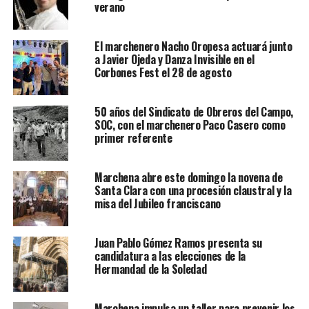
verano
El marchenero Nacho Oropesa actuará junto
a Javier Ojeda y Danza Invisible en el
Corbones Fest el 28 de agosto
50 años del Sindicato de Obreros del Campo,
SOC, con el marchenero Paco Casero como
primer referente
Marchena abre este domingo la novena de
Santa Clara con una procesión claustral y la
misa del Jubileo franciscano
Juan Pablo Gómez Ramos presenta su
candidatura a las elecciones de la
Hermandad de la Soledad
Marchena impulsa un taller para prevenir los