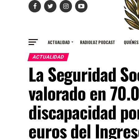
ACTUALIDAD
RADIOLUZ PODCAST
QUIÉNES
ACTUALIDAD
La Seguridad So
valorado en 70.
discapacidad po
euros del Ingres