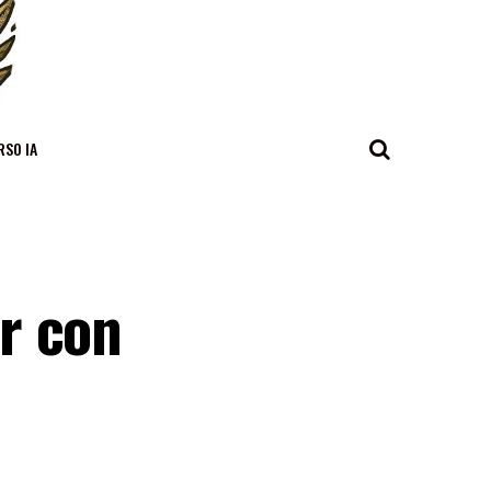
RSO IA
r con