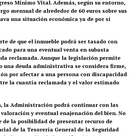
greso Mínimo Vital. Además, según su entorno,
rgo mensual de alrededor de 60 euros sobre sus
rava una situación económica ya de por sí
rte de que el inmueble podrá ser tasado con
rcado para una eventual venta en subasta
euda reclamada. Aunque la legislación permite
o una deuda administrativa se considera firme,
ión por afectar a una persona con discapacidad
ntre la cuantía reclamada y el valor estimado
n, la Administración podrá continuar con las
 valoración y eventual enajenación del bien. No
 de la posibilidad de presentar recurso de
cial de la Tesorería General de la Seguridad