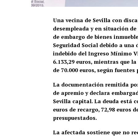
Una vecina de Sevilla con disc
desempleada y en situación de v
de embargo de bienes inmuebles
Seguridad Social debido a una
indebido del Ingreso Mínimo Vi
6.133,29 euros, mientras que l
de 70.000 euros, según fuentes 
La documentación remitida por 
de apremio y declara embargad
Sevilla capital. La deuda está 
euros de recargo, 72,98 euros d
presupuestados.
La afectada sostiene que no re