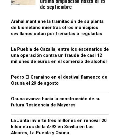
última ampliación hasta el 15
de septiembre
Arahal mantiene la tramitación de su planta
de biometano mientras otros municipios
sevillanos optan por frenarlas o regularlas
La Puebla de Cazalla, entre los escenarios de
una operación contra un fraude de casi 12
millones de euros en el comercio de alcohol
Pedro El Granaino en el destival flamenco de
Osuna el 29 de agosto
Osuna avanza hacia la construcción de su
futura Residencia de Mayores
La Junta invierte tres millones en renovar 20
kilómetros de la A-92 en Sevilla en Los
Alcores, La Puebla y Osuna