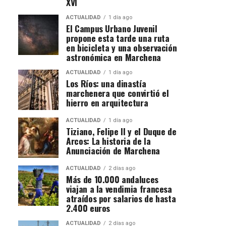
XVI
ACTUALIDAD
1 día ago
El Campus Urbano Juvenil
propone esta tarde una ruta
en bicicleta y una observación
astronómica en Marchena
ACTUALIDAD
1 día ago
Los Ríos: una dinastía
marchenera que convirtió el
hierro en arquitectura
ACTUALIDAD
1 día ago
Tiziano, Felipe II y el Duque de
Arcos: La historia de la
Anunciación de Marchena
ACTUALIDAD
2 días ago
Más de 10.000 andaluces
viajan a la vendimia francesa
atraídos por salarios de hasta
2.400 euros
ACTUALIDAD
2 días ago