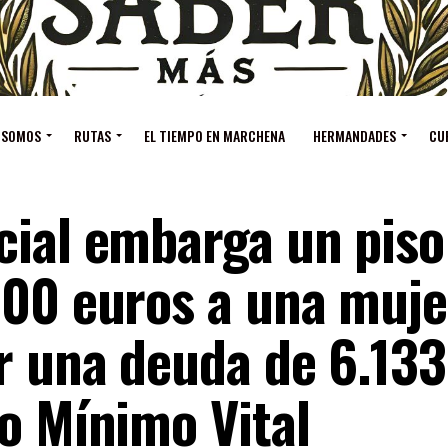
 SOMOS
RUTAS
EL TIEMPO EN MARCHENA
HERMANDADES
CU
cial embarga un piso
000 euros a una muje
r una deuda de 6.133
o Mínimo Vital