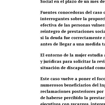
Social en el plazo de un mes de
Fuentes conocedoras del caso c
interrogantes sobre la proporc
efectiva de las personas vulne
reintegro de prestaciones soci
si la deuda fue correctamente 
antes de llegar a una medida 
El entorno de la mujer estudia
y jurídicas para solicitar la re
situación de discapacidad como
Este caso vuelve a poner el fo
numerosos beneficiarios del In
reclamaciones posteriores por 
de haberse percibido la presta
ejecutivos con recargos, inter