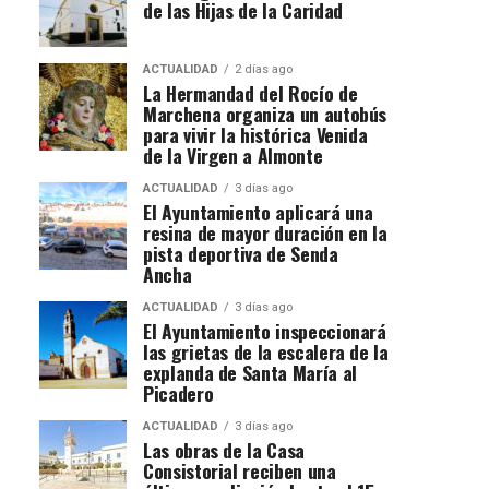
de las Hijas de la Caridad
ACTUALIDAD
2 días ago
La Hermandad del Rocío de
Marchena organiza un autobús
para vivir la histórica Venida
de la Virgen a Almonte
ACTUALIDAD
3 días ago
El Ayuntamiento aplicará una
resina de mayor duración en la
pista deportiva de Senda
Ancha
ACTUALIDAD
3 días ago
El Ayuntamiento inspeccionará
las grietas de la escalera de la
explanda de Santa María al
Picadero
ACTUALIDAD
3 días ago
Las obras de la Casa
Consistorial reciben una