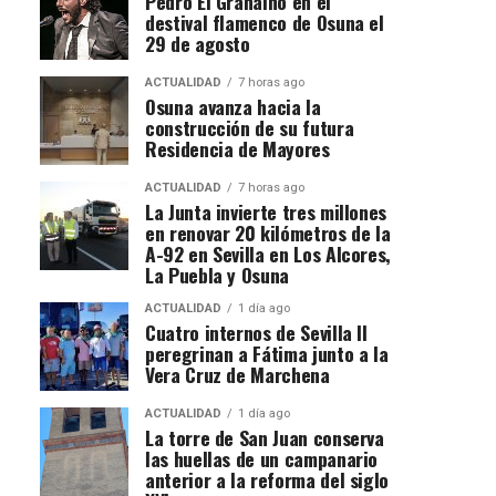
Pedro El Granaino en el
destival flamenco de Osuna el
29 de agosto
ACTUALIDAD
7 horas ago
Osuna avanza hacia la
construcción de su futura
Residencia de Mayores
ACTUALIDAD
7 horas ago
La Junta invierte tres millones
en renovar 20 kilómetros de la
A-92 en Sevilla en Los Alcores,
La Puebla y Osuna
ACTUALIDAD
1 día ago
Cuatro internos de Sevilla II
peregrinan a Fátima junto a la
Vera Cruz de Marchena
ACTUALIDAD
1 día ago
La torre de San Juan conserva
las huellas de un campanario
anterior a la reforma del siglo