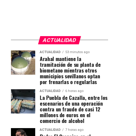
ACTUALIDAD
ACTUALIDAD
53 minutos ago
Arahal mantiene la
tramitación de su planta de
biometano mientras otros
municipios sevillanos optan
por frenarlas o regularlas
ACTUALIDAD
6 horas ago
La Puebla de Cazalla, entre los
escenarios de una operación
contra un fraude de casi 12
millones de euros en el
comercio de alcohol
ACTUALIDAD
7 horas ago