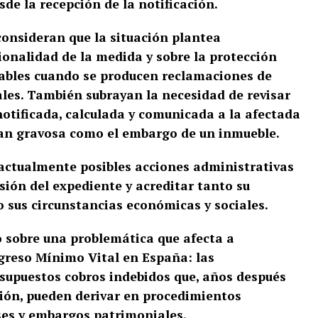
sde la recepción de la notificación.
onsideran que la situación plantea
ionalidad de la medida y sobre la protección
rables cuando se producen reclamaciones de
ales. También subrayan la necesidad de revisar
notificada, calculada y comunicada a la afectada
tan gravosa como el embargo de un inmueble.
 actualmente posibles acciones administrativas
visión del expediente y acreditar tanto su
 sus circunstancias económicas y sociales.
co sobre una problemática que afecta a
greso Mínimo Vital en España: las
supuestos cobros indebidos que, años después
ción, pueden derivar en procedimientos
eses y embargos patrimoniales.