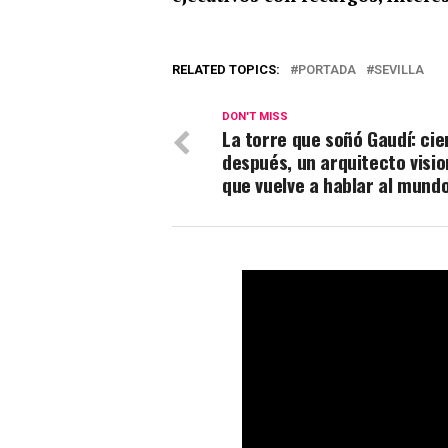
RELATED TOPICS:
PORTADA
SEVILLA
DON'T MISS
La torre que soñó Gaudí: cie
después, un arquitecto visio
que vuelve a hablar al mund