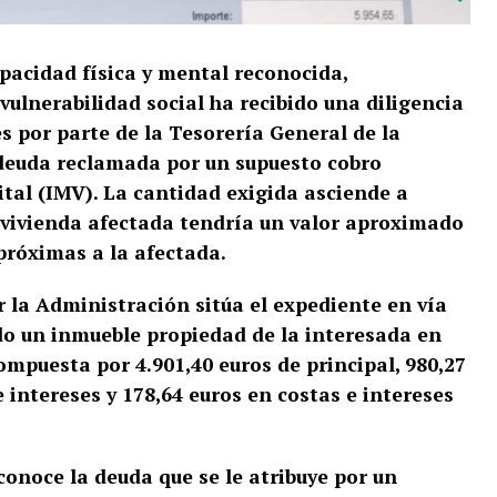
apacidad física y mental reconocida,
ulnerabilidad social ha recibido una diligencia
 por parte de la Tesorería General de la
 deuda reclamada por un supuesto cobro
tal (IMV). La cantidad exigida asciende a
a vivienda afectada tendría un valor aproximado
próximas a la afectada.
la Administración sitúa el expediente en vía
o un inmueble propiedad de la interesada en
compuesta por 4.901,40 euros de principal, 980,27
e intereses y 178,64 euros en costas e intereses
conoce la deuda que se le atribuye por un