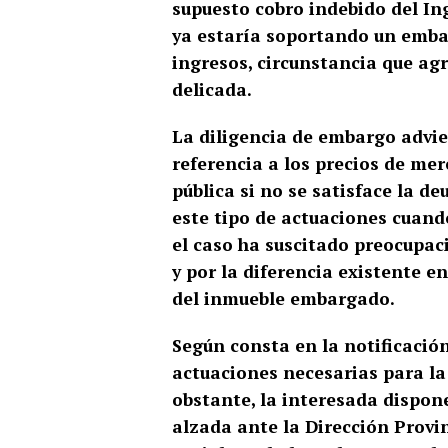
supuesto cobro indebido del In
ya estaría soportando un emba
ingresos, circunstancia que ag
delicada.
La diligencia de embargo advie
referencia a los precios de me
pública si no se satisface la d
este tipo de actuaciones cuand
el caso ha suscitado preocupac
y por la diferencia existente e
del inmueble embargado.
Según consta en la notificació
actuaciones necesarias para la
obstante, la interesada dispone
alzada ante la Dirección Provin