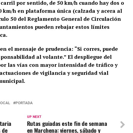
 carril por sentido, de 50 km/h cuando hay dos o
20 km/h en plataforma única (calzada y acera al
culo 50 del Reglamento General de Circulación
yuntamientos pueden rebajar estos límites
ca.
 en el mensaje de prudencia: “Si corres, puede
sponsabilidad al volante.” El despliegue del
or las vías con mayor intensidad de tráfico y
 actuaciones de vigilancia y seguridad vial
unicipal.
LOCAL
PORTADA
UP NEXT
taria
Rutas guiadas este fin de semana
s de
en Marchena: viernes, sábado y