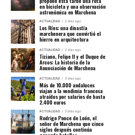
propone esta tarde una ruta
en bicicleta y una observación
astronómica en Marchena
ACTUALIDAD
2 días ago
Los Ríos: una dinastía
marchenera que convirtió el
hierro en arquitectura
ACTUALIDAD
2 días ago
Tiziano, Felipe II y el Duque de
Arcos: La historia de la
Anunciación de Marchena
ACTUALIDAD
3 días ago
Más de 10.000 andaluces
viajan a la vendimia francesa
atraídos por salarios de hasta
2.400 euros
ACTUALIDAD
3 días ago
Rodrigo Ponce de León, el
señor de Marchena que cinco
siglos después continúa
ganando batallas