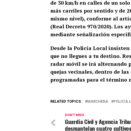
de 30 km/h en calles de un solo
más carriles por sentido y de 
mismo nivel), conforme al artí
(Real Decreto 970/2020). Los a
mediante señalización específi
Desde la Policía Local insisten
que no llegues a tu destino. Re
radar móvil se irá alternando p
quejas vecinales, dentro de las
programadas para el término m
RELATED TOPICS:
MARCHENA
POLICIA 
DON'T MISS
Guardia Civil y Agencia Tribu
desmantelan cuatro cultivo