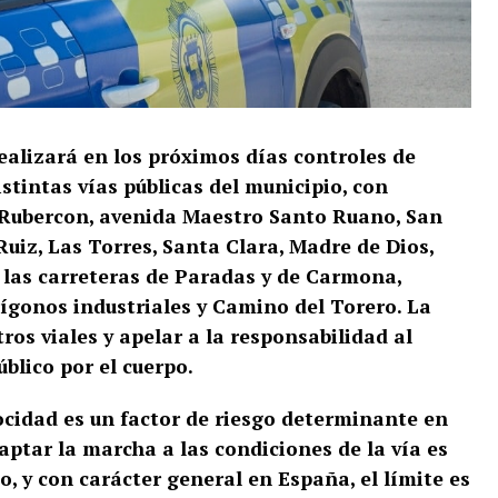
ealizará en los próximos días controles de
stintas vías públicas del municipio, con
e Rubercon, avenida Maestro Santo Ruano, San
uiz, Las Torres, Santa Clara, Madre de Dios,
e las carreteras de Paradas y de Carmona,
ígonos industriales y Camino del Torero. La
os viales y apelar a la responsabilidad al
úblico por el cuerpo.
locidad es un factor de riesgo determinante en
ptar la marcha a las condiciones de la vía es
o, y con carácter general en España, el límite es