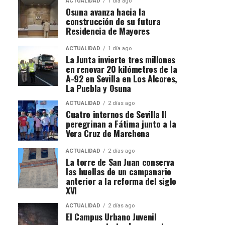
ACTUALIDAD
1 día ago
Osuna avanza hacia la
construcción de su futura
Residencia de Mayores
ACTUALIDAD
1 día ago
La Junta invierte tres millones
en renovar 20 kilómetros de la
A-92 en Sevilla en Los Alcores,
La Puebla y Osuna
ACTUALIDAD
2 días ago
Cuatro internos de Sevilla II
peregrinan a Fátima junto a la
Vera Cruz de Marchena
ACTUALIDAD
2 días ago
La torre de San Juan conserva
las huellas de un campanario
anterior a la reforma del siglo
XVI
ACTUALIDAD
2 días ago
El Campus Urbano Juvenil