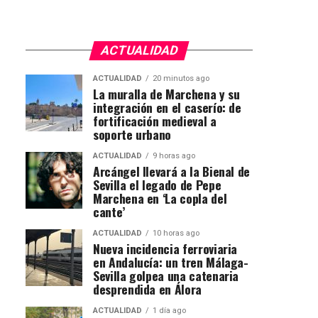
ACTUALIDAD
ACTUALIDAD
20 minutos ago
La muralla de Marchena y su
integración en el caserío: de
fortificación medieval a
soporte urbano
ACTUALIDAD
9 horas ago
Arcángel llevará a la Bienal de
Sevilla el legado de Pepe
Marchena en ‘La copla del
cante’
ACTUALIDAD
10 horas ago
Nueva incidencia ferroviaria
en Andalucía: un tren Málaga-
Sevilla golpea una catenaria
desprendida en Álora
ACTUALIDAD
1 día ago