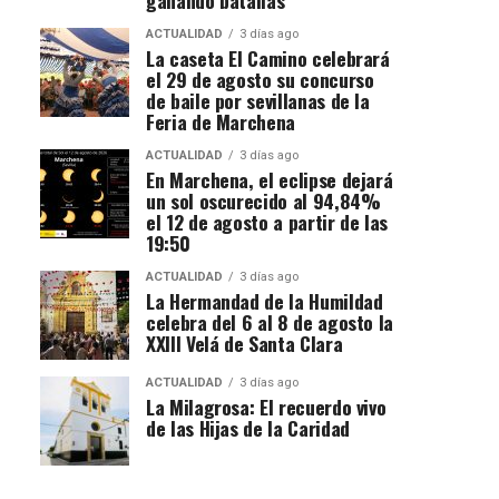
ACTUALIDAD
3 días ago
La caseta El Camino celebrará
el 29 de agosto su concurso
de baile por sevillanas de la
Feria de Marchena
ACTUALIDAD
3 días ago
En Marchena, el eclipse dejará
un sol oscurecido al 94,84%
el 12 de agosto a partir de las
19:50
ACTUALIDAD
3 días ago
La Hermandad de la Humildad
celebra del 6 al 8 de agosto la
XXIII Velá de Santa Clara
ACTUALIDAD
3 días ago
La Milagrosa: El recuerdo vivo
de las Hijas de la Caridad