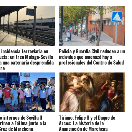
 incidencia ferroviaria en
Policia y Guardia Civil reducen a un
ucía: un tren Málaga-Sevilla
individuo que amenazó hoy a
a una catenaria desprendida
profesionales del Centro de Salud
ora
 internos de Sevilla II
Tiziano, Felipe II y el Duque de
rinan a Fátima junto a la
Arcos: La historia de la
Cruz de Marchena
Anunciación de Marchena