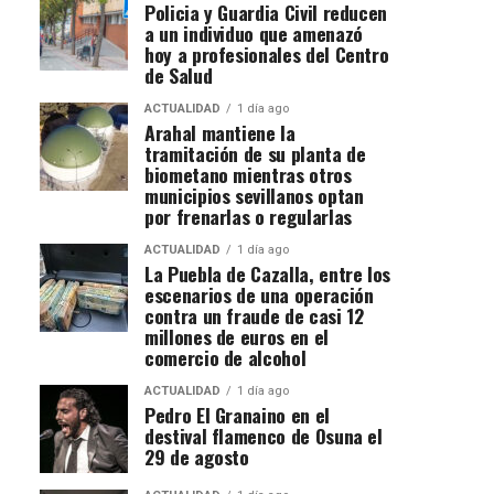
Policia y Guardia Civil reducen
a un individuo que amenazó
hoy a profesionales del Centro
de Salud
ACTUALIDAD
1 día ago
Arahal mantiene la
tramitación de su planta de
biometano mientras otros
municipios sevillanos optan
por frenarlas o regularlas
ACTUALIDAD
1 día ago
La Puebla de Cazalla, entre los
escenarios de una operación
contra un fraude de casi 12
millones de euros en el
comercio de alcohol
ACTUALIDAD
1 día ago
Pedro El Granaino en el
destival flamenco de Osuna el
29 de agosto