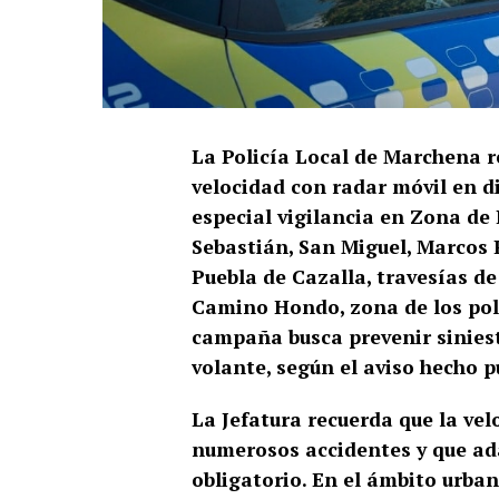
La Policía Local de Marchena r
velocidad con radar móvil en di
especial vigilancia en Zona d
Sebastián, San Miguel, Marcos R
Puebla de Cazalla, travesías d
Camino Hondo, zona de los pol
campaña busca prevenir siniestr
volante, según el aviso hecho p
La Jefatura recuerda que la ve
numerosos accidentes y que ada
obligatorio. En el ámbito urban