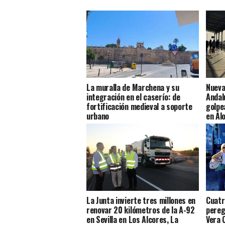
La muralla de Marchena y su
Nueva
integración en el caserío: de
Andal
fortificación medieval a soporte
golpe
urbano
en Ál
La Junta invierte tres millones en
Cuatro
renovar 20 kilómetros de la A-92
pereg
en Sevilla en Los Alcores, La
Vera 