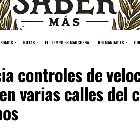
 SOMOS
RUTAS
EL TIEMPO EN MARCHENA
HERMANDADES
CU
a controles de velo
en varias calles del 
nos