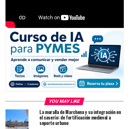
YOU MAY LIKE
La muralla de Marchena y su integración en
el caserío: de fortificación medieval a
soporte urbano