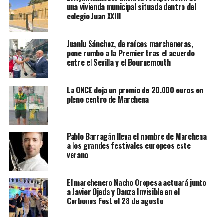
una vivienda municipal situada dentro del
colegio Juan XXIII
Juanlu Sánchez, de raíces marcheneras,
pone rumbo a la Premier tras el acuerdo
entre el Sevilla y el Bournemouth
La ONCE deja un premio de 20.000 euros en
pleno centro de Marchena
Pablo Barragán lleva el nombre de Marchena
a los grandes festivales europeos este
verano
El marchenero Nacho Oropesa actuará junto
a Javier Ojeda y Danza Invisible en el
Corbones Fest el 28 de agosto