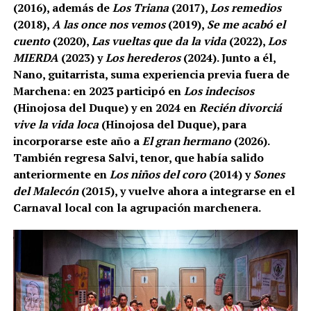
(2016), además de
Los Triana
(2017),
Los remedios
(2018),
A las once nos vemos
(2019),
Se me acabó el
cuento
(2020),
Las vueltas que da la vida
(2022),
Los
MIERDA
(2023) y
Los herederos
(2024). Junto a él,
Nano, guitarrista, suma experiencia previa fuera de
Marchena: en 2023 participó en
Los indecisos
(Hinojosa del Duque) y en 2024 en
Recién divorciá
vive la vida loca
(Hinojosa del Duque), para
incorporarse este año a
El gran hermano
(2026).
También regresa Salvi, tenor, que había salido
anteriormente en
Los niños del coro
(2014) y
Sones
del Malecón
(2015), y vuelve ahora a integrarse en el
Carnaval local con la agrupación marchenera.