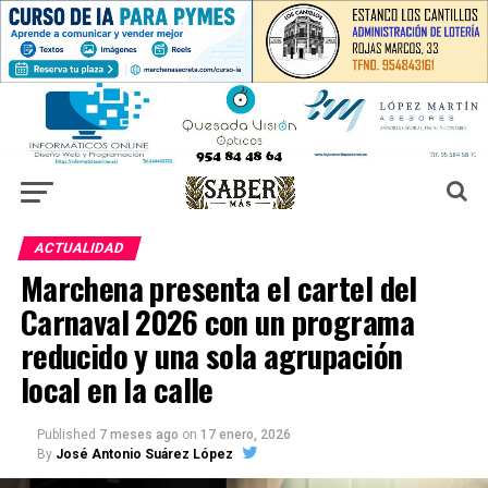
ACTUALIDAD
Marchena presenta el cartel del
Carnaval 2026 con un programa
reducido y una sola agrupación
local en la calle
Published
7 meses ago
on
17 enero, 2026
By
José Antonio Suárez López