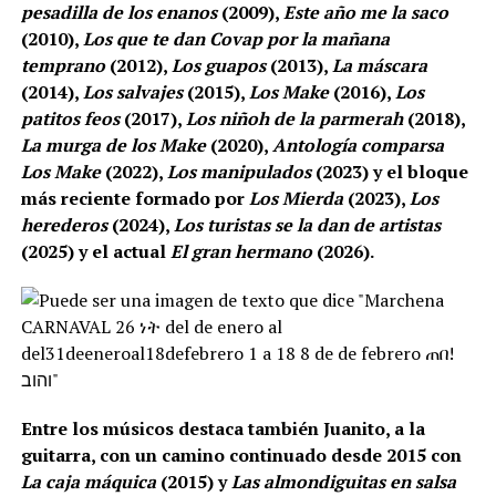
pesadilla de los enanos
(2009),
Este año me la saco
(2010),
Los que te dan Covap por la mañana
temprano
(2012),
Los guapos
(2013),
La máscara
(2014),
Los salvajes
(2015),
Los Make
(2016),
Los
patitos feos
(2017),
Los niñoh de la parmerah
(2018),
La murga de los Make
(2020),
Antología comparsa
Los Make
(2022),
Los manipulados
(2023) y el bloque
más reciente formado por
Los Mierda
(2023),
Los
herederos
(2024),
Los turistas se la dan de artistas
(2025) y el actual
El gran hermano
(2026).
Entre los músicos destaca también Juanito, a la
guitarra, con un camino continuado desde 2015 con
La caja máquica
(2015) y
Las almondiguitas en salsa