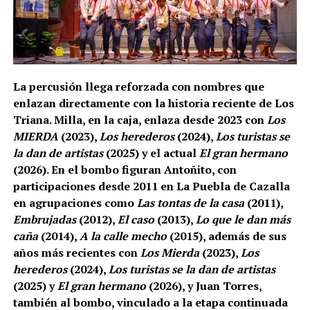
La percusión llega reforzada con nombres que
enlazan directamente con la historia reciente de Los
Triana. Milla, en la caja, enlaza desde 2023 con
Los
MIERDA
(2023),
Los herederos
(2024),
Los turistas se
la dan de artistas
(2025) y el actual
El gran hermano
(2026). En el bombo figuran Antoñito, con
participaciones desde 2011 en La Puebla de Cazalla
en agrupaciones como
Las tontas de la casa
(2011),
Embrujadas
(2012),
El caso
(2013),
Lo que le dan más
caña
(2014),
A la calle mecho
(2015), además de sus
años más recientes con
Los Mierda
(2023),
Los
herederos
(2024),
Los turistas se la dan de artistas
(2025) y
El gran hermano
(2026), y Juan Torres,
también al bombo, vinculado a la etapa continuada