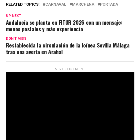
RELATED TOPICS:
CARNAVAL
MARCHENA
PORTADA
UP NEXT
Andalucía se planta en FITUR 2026 con un mensaje:
menos postales y más experiencia
DON'T MISS
Restablecida la circulación de la loínea Sevilla Málaga
tras una avería en Arahal
ADVERTISEMENT