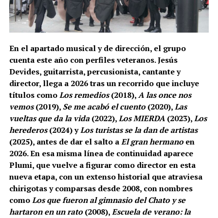
En el apartado musical y de dirección, el grupo
cuenta este año con perfiles veteranos. Jesús
Devides, guitarrista, percusionista, cantante y
director, llega a 2026 tras un recorrido que incluye
títulos como
Los remedios
(2018),
A las once nos
vemos
(2019),
Se me acabó el cuento
(2020),
Las
vueltas que da la vida
(2022),
Los MIERDA
(2023),
Los
herederos
(2024) y
Los turistas se la dan de artistas
(2025), antes de dar el salto a
El gran hermano
en
2026. En esa misma línea de continuidad aparece
Plumi, que vuelve a figurar como director en esta
nueva etapa, con un extenso historial que atraviesa
chirigotas y comparsas desde 2008, con nombres
como
Los que fueron al gimnasio del Chato y se
hartaron en un rato
(2008),
Escuela de verano: la