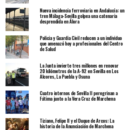
Nueva incidencia ferroviaria en Andalucía: un
tren Málaga-Sevilla golpea una catenaria
desprendida en Álora
Policia y Guardia Civil reducen a un individuo
que amenazó hoy a profesionales del Centro
de Salud
La Junta invierte tres millones en renovar
20 kilómetros de la A-92 en Sevilla en Los
Alcores, La Puebla y Osuna
Cuatro internos de Sevilla II peregrinan a
Fátima junto a la Vera Cruz de Marchena
Tiziano, Felipe II y el Duque de Arcos: La
historia de la Anunciación de Marchena