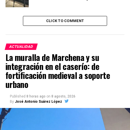
CLICK TO COMMENT
ACTUALIDAD
La muralla de Marchena y su
integración en el caserío: de
fortificación medieval a soporte
urbano
Published
8 horas ago
on
8 agosto, 2026
By
José Antonio Suárez López