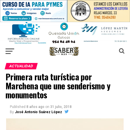
ACTUALIDAD
Primera ruta turística por
Marchena que une senderismo y
monumentos
Published
8 años ago
on
31 julio, 2018
By
José Antonio Suárez López