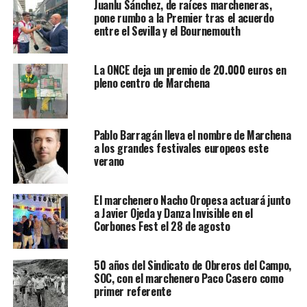
Juanlu Sánchez, de raíces marcheneras,
pone rumbo a la Premier tras el acuerdo
entre el Sevilla y el Bournemouth
La ONCE deja un premio de 20.000 euros en
pleno centro de Marchena
Pablo Barragán lleva el nombre de Marchena
a los grandes festivales europeos este
verano
El marchenero Nacho Oropesa actuará junto
a Javier Ojeda y Danza Invisible en el
Corbones Fest el 28 de agosto
50 años del Sindicato de Obreros del Campo,
SOC, con el marchenero Paco Casero como
primer referente