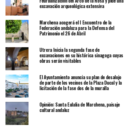
reurbanización del Arco de la Rosa y pide una
excavación arqueológica extensiva
Marchena acogerá el I Encuentro de la
Federación andaluza para la Defensa del
Patrimonio el 26 de Abril
Utrera Inicia la segunda fase de
excavaciones en su histórica sinagoga cuyas
obras serán visitables
El Ayuntamiento anuncia su plan de desalojo
de parte de los vecinos de la Plaza Ducal y la
licitación de la fase dos de la muralla
Opinión: Santa Eulalia de Marchena, paisaje
cultural andaluz