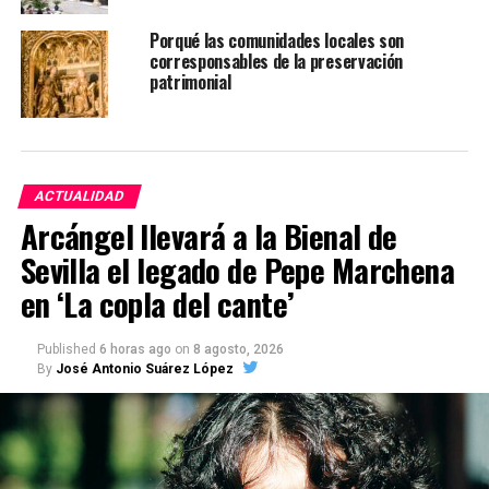
Porqué las comunidades locales son
corresponsables de la preservación
patrimonial
ACTUALIDAD
Arcángel llevará a la Bienal de
Sevilla el legado de Pepe Marchena
en ‘La copla del cante’
Published
6 horas ago
on
8 agosto, 2026
By
José Antonio Suárez López