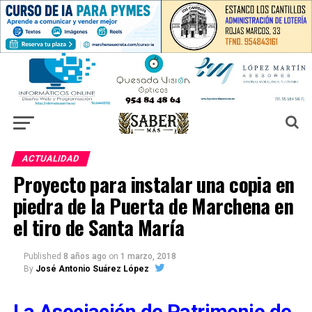
ACTUALIDAD
Proyecto para instalar una copia en
piedra de la Puerta de Marchena en
el tiro de Santa María
Published
8 años ago
on
1 marzo, 2018
By
José Antonio Suárez López
La Asociación de Patrimonio de