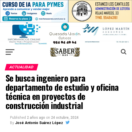
ACTUALIDAD
Se busca ingeniero para
departamento de estudio y oficina
técnica en proyectos de
construcción industrial
Published
2 años ago
on
24 octubre, 2024
By
José Antonio Suárez López