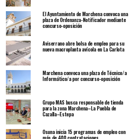
El Ayuntamiento de Marchena convoca una
plaza de Ordenanza-Notificador mediante
concurso-oposición
Aviserrano abre bolsa de empleo para su
nueva macroplanta avícola en La Carlota
Marchena convoca una plaza de Técnico/a
Informático/a por concurso-oposición
Grupo MAS busca responsable de tienda
para la zona Marchena–La Puebla de
Cazalla–Estepa
Osuna inicia 15 programas de empleo con
más de 400 contrataciones