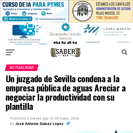
ACTUALIDAD
Un juzgado de Sevilla condena a la
empresa pública de aguas Areciar a
negociar la productividad con su
plantilla
Published
2 meses ago
on
30 mayo, 2026
By
José Antonio Suárez López