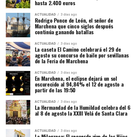
hasta 2.400 euros
ACTUALIDAD
3 días ago
Rodrigo Ponce de León, el señor de
Marchena que cinco siglos después
continúa ganando batallas
ACTUALIDAD
3 días ago
La caseta El Camino celebrará el 29 de
agosto su concurso de baile por sevillanas
de la Feria de Marchena
ACTUALIDAD
3 días ago
En Marchena, el eclipse dejará un sol
oscurecido al 94,84% el 12 de agosto a
partir de las 19:50
ACTUALIDAD
3 días ago
La Hermandad de la Humildad celebra del 6
al 8 de agosto la XXIII Velá de Santa Clara
ACTUALIDAD
3 días ago
La Milagrosa: El recuerdo vivo de las Hijas