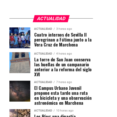
ACTUALIDAD
ACTUALIDAD
3 horas ago
Cuatro internos de Sevilla II
peregrinan a Fátima junto a la
Vera Cruz de Marchena
ACTUALIDAD
4 horas ago
La torre de San Juan conserva
las huellas de un campanario
anterior a la reforma del siglo
XVI
ACTUALIDAD
7 horas ago
El Campus Urbano Juvenil
propone esta tarde una ruta
en bicicleta y una observación
astronómica en Marchena
ACTUALIDAD
10 horas ago
Los Ríos: una dinastía