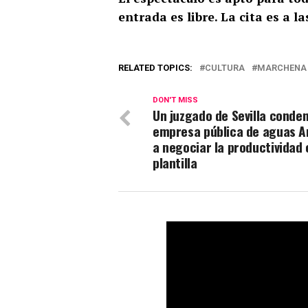
entrada es libre. La cita es a l
RELATED TOPICS:
CULTURA
MARCHENA
DON'T MISS
Un juzgado de Sevilla conden
empresa pública de aguas A
a negociar la productividad 
plantilla