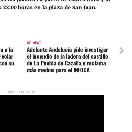
as 22:00 horas en la plaza de San Juan.
UP NEXT
a a la
Adelante Andalucía pide investigar
reciar
el incendio de la ladera del castillo
con su
de La Puebla de Cazalla y reclama
más medios para el INFOCA
ADVERTISEMENT