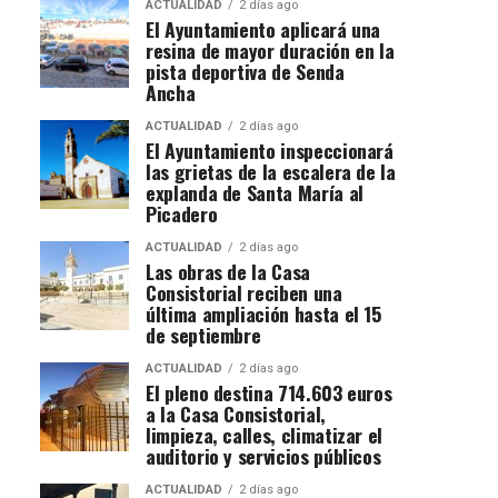
ACTUALIDAD
2 días ago
El Ayuntamiento aplicará una
resina de mayor duración en la
pista deportiva de Senda
Ancha
ACTUALIDAD
2 días ago
El Ayuntamiento inspeccionará
las grietas de la escalera de la
explanda de Santa María al
Picadero
ACTUALIDAD
2 días ago
Las obras de la Casa
Consistorial reciben una
última ampliación hasta el 15
de septiembre
ACTUALIDAD
2 días ago
El pleno destina 714.603 euros
a la Casa Consistorial,
limpieza, calles, climatizar el
auditorio y servicios públicos
ACTUALIDAD
2 días ago