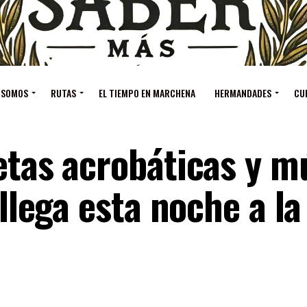
 SOMOS
RUTAS
EL TIEMPO EN MARCHENA
HERMANDADES
CU
etas acrobáticas y m
 llega esta noche a la