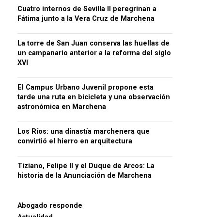
Cuatro internos de Sevilla II peregrinan a
Fátima junto a la Vera Cruz de Marchena
La torre de San Juan conserva las huellas de
un campanario anterior a la reforma del siglo
XVI
El Campus Urbano Juvenil propone esta
tarde una ruta en bicicleta y una observación
astronómica en Marchena
Los Ríos: una dinastía marchenera que
convirtió el hierro en arquitectura
Tiziano, Felipe II y el Duque de Arcos: La
historia de la Anunciación de Marchena
Abogado responde