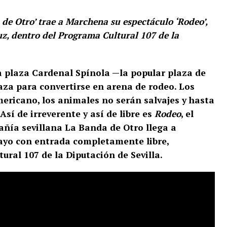
de Otro’ trae a Marchena su espectáculo ‘Rodeo’,
z, dentro del Programa Cultural 107 de la
la plaza Cardenal Spínola —la popular plaza de
aza para convertirse en arena de rodeo. Los
ricano, los animales no serán salvajes y hasta
 Así de irreverente y así de libre es
Rodeo
, el
añía sevillana La Banda de Otro llega a
yo con entrada completamente libre,
ral 107 de la Diputación de Sevilla.