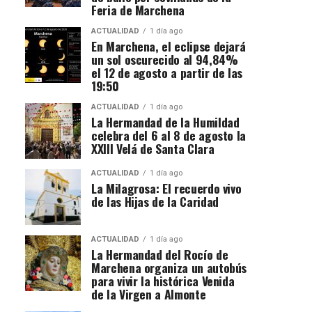
Feria de Marchena
ACTUALIDAD
1 día ago
En Marchena, el eclipse dejará
un sol oscurecido al 94,84%
el 12 de agosto a partir de las
19:50
ACTUALIDAD
1 día ago
La Hermandad de la Humildad
celebra del 6 al 8 de agosto la
XXIII Velá de Santa Clara
ACTUALIDAD
1 día ago
La Milagrosa: El recuerdo vivo
de las Hijas de la Caridad
ACTUALIDAD
1 día ago
La Hermandad del Rocío de
Marchena organiza un autobús
para vivir la histórica Venida
de la Virgen a Almonte