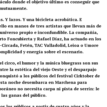
áculo donde el objetivo último es conseguir que
n mutuamente.
 Y lazos. Y una bicicleta acrobática. E
llo en manos de tres artistas que llevan más de
universo propio e inconfundible. La compañía,
rto Foncubierta y Rafael Díaz, ha actuado en los
 —Circada, Fetén, TAC Valladolid, Leioa o Umore
mplicidad y energía sobre el escenario.
el circo, el humor y la música bluegrass son sus
tre la estética del viejo Oeste y el desparpajo
nquistó a los públicos del festival Cirktober de
e esta noche desembarca en Marchena para
oráneo no necesita carpa ni pista de serrín: le
 las ganas del público.
os los públicos a partir de cuatro años y la