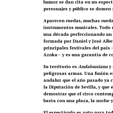
humor se dan cita en un espect
personajes y público se dome
Aparecen ruedas, muchas ruedas.
instrumentos musicales. Todo e
una década perfeccionando un 
formada por Daniel y José Albe
principales festivales del país
Azoka— y es una garantía de co
Su territorio es
Andalousiana
y 
peligrosas armas. Una fusión en
andaluz que el año pasado ya co
la Diputación de Sevilla, y qu
demostrar que el circo contemp
basta con una plaza, la noche y
El espectáculo es apto para tod