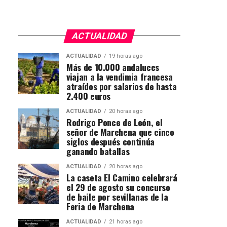
ACTUALIDAD
ACTUALIDAD
19 horas ago
Más de 10.000 andaluces
viajan a la vendimia francesa
atraídos por salarios de hasta
2.400 euros
ACTUALIDAD
20 horas ago
Rodrigo Ponce de León, el
señor de Marchena que cinco
siglos después continúa
ganando batallas
ACTUALIDAD
20 horas ago
La caseta El Camino celebrará
el 29 de agosto su concurso
de baile por sevillanas de la
Feria de Marchena
ACTUALIDAD
21 horas ago