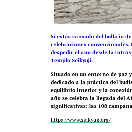
Si estás cansado del bullicio d
celebraciones convencionales, 
despedir el año desde la intros
Templo Seikyuji.
Situado en un entorno de paz y 
dedicado a la práctica del budi
equilibrio interior y la conexió
año se celebra la llegada del
significativas: las 108 campan
https://www.seikyuji.org/