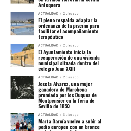
Antequera
ACTUALIDAD
2 días ago
El pleno respalda adaptar la
ordenanza de la piscina para
facilitar el acompañamiento
terapéutico
ACTUALIDAD
2 días ago
El Ayuntamiento inicia la
recuperación de una vivienda
municipal situada dentro del
colegio Juan XXIII
ACTUALIDAD
2 días ago
Josefa Alvarez, una mujer
ganadera de Marchena
premiada por los Duques de
Montpensier en la feria de
Sevilla de 1850
ACTUALIDAD
3 días ago
Marta García vuelve a subir al
podio europeo con un bronce