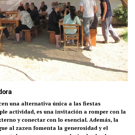
dora
cen una alternativa única a las fiestas
le actividad, es una invitación a romper con la
xterno y conectar con lo esencial. Además, la
gue al zazen fomenta la generosidad y el