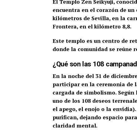
El Templo Zen Seikyuji, conoci
encuentra en el corazón de un
kilómetros de Sevilla, en la c
Frontera, en el kilómetro 8,8.
Este templo es un centro de re
donde la comunidad se reúne r
¿Qué son las 108 campana
En la noche del 31 de diciembre
participar en la ceremonia de 
cargada de simbolismo. Según
uno de los 108 deseos terrenal
el apego, el enojo o la envidia
purifican, dejando espacio par
claridad mental.