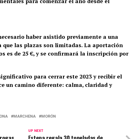
mentales para comenzar el año desde el
 necesario haber asistido previamente a una
ya que las plazas son limitadas. La aportación
s es de 25 €, y se confirmará la inscripción por
gnificativo para cerrar este 2023 y recibir el
ece un camino diferente: calma, claridad y
JONA
MARCHENA
MORÓN
UP NEXT
drogas
Estepa regala 30 toneladas de