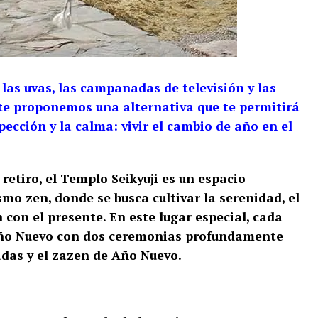
e las uvas, las campanadas de televisión y las
te proponemos una alternativa que te permitirá
pección y la calma: vivir el cambio de año en el
retiro, el Templo Seikyuji es un espacio
smo zen, donde se busca cultivar la serenidad, el
n con el presente. En este lugar especial, cada
 Año Nuevo con dos ceremonias profundamente
adas y el zazen de Año Nuevo.