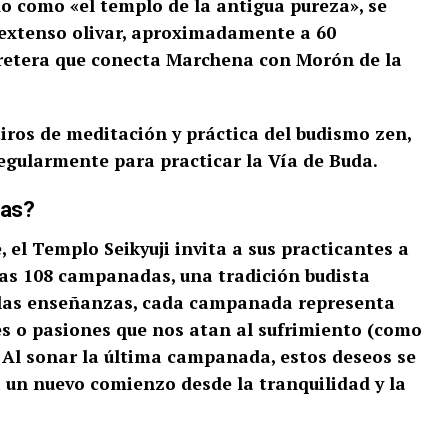
do como «el templo de la antigua pureza», se
 extenso olivar, aproximadamente a 60
arretera que conecta Marchena con Morón de la
tiros de meditación y práctica del budismo zen,
egularmente para practicar la Vía de Buda.
das?
, el Templo Seikyuji invita a sus practicantes a
las 108 campanadas, una tradición budista
 las enseñanzas, cada campanada representa
es o pasiones que nos atan al sufrimiento (como
). Al sonar la última campanada, estos deseos se
a un nuevo comienzo desde la tranquilidad y la