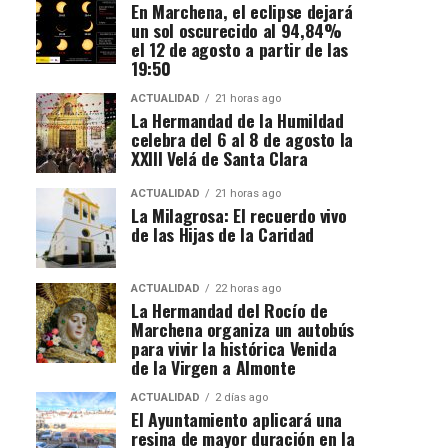
En Marchena, el eclipse dejará
un sol oscurecido al 94,84%
el 12 de agosto a partir de las
19:50
ACTUALIDAD
21 horas ago
La Hermandad de la Humildad
celebra del 6 al 8 de agosto la
XXIII Velá de Santa Clara
ACTUALIDAD
21 horas ago
La Milagrosa: El recuerdo vivo
de las Hijas de la Caridad
ACTUALIDAD
22 horas ago
La Hermandad del Rocío de
Marchena organiza un autobús
para vivir la histórica Venida
de la Virgen a Almonte
ACTUALIDAD
2 días ago
El Ayuntamiento aplicará una
resina de mayor duración en la