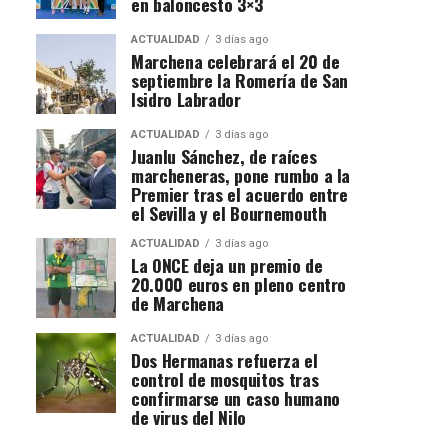
en baloncesto 3×3
ACTUALIDAD
3 días ago
Marchena celebrará el 20 de
septiembre la Romería de San
Isidro Labrador
ACTUALIDAD
3 días ago
Juanlu Sánchez, de raíces
marcheneras, pone rumbo a la
Premier tras el acuerdo entre
el Sevilla y el Bournemouth
ACTUALIDAD
3 días ago
La ONCE deja un premio de
20.000 euros en pleno centro
de Marchena
ACTUALIDAD
3 días ago
Dos Hermanas refuerza el
control de mosquitos tras
confirmarse un caso humano
de virus del Nilo