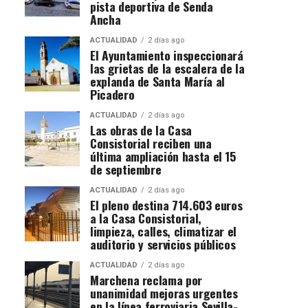
pista deportiva de Senda
Ancha
ACTUALIDAD
2 días ago
El Ayuntamiento inspeccionará
las grietas de la escalera de la
explanda de Santa María al
Picadero
ACTUALIDAD
2 días ago
Las obras de la Casa
Consistorial reciben una
última ampliación hasta el 15
de septiembre
ACTUALIDAD
2 días ago
El pleno destina 714.603 euros
a la Casa Consistorial,
limpieza, calles, climatizar el
auditorio y servicios públicos
ACTUALIDAD
2 días ago
Marchena reclama por
unanimidad mejoras urgentes
en la línea ferroviaria Sevilla-