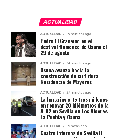
ACTUALIDAD
ACTUALIDAD
19 minutos ago
Pedro El Granaino en el
destival flamenco de Osuna el
29 de agosto
ACTUALIDAD
24 minutos ago
Osuna avanza hacia la
construcción de su futura
Residencia de Mayores
ACTUALIDAD
27 minutos ago
La Junta invierte tres millones
en renovar 20 kilómetros de la
A-92 en Sevilla en Los Alcores,
La Puebla y Osuna
ACTUALIDAD
19 horas ago
Cuatro internos de Sevilla II