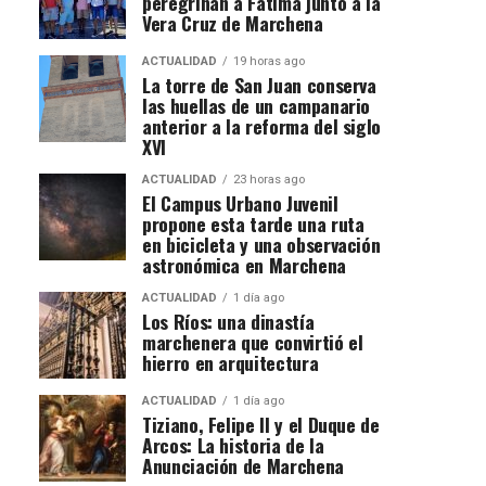
peregrinan a Fátima junto a la
Vera Cruz de Marchena
ACTUALIDAD
19 horas ago
La torre de San Juan conserva
las huellas de un campanario
anterior a la reforma del siglo
XVI
ACTUALIDAD
23 horas ago
El Campus Urbano Juvenil
propone esta tarde una ruta
en bicicleta y una observación
astronómica en Marchena
ACTUALIDAD
1 día ago
Los Ríos: una dinastía
marchenera que convirtió el
hierro en arquitectura
ACTUALIDAD
1 día ago
Tiziano, Felipe II y el Duque de
Arcos: La historia de la
Anunciación de Marchena