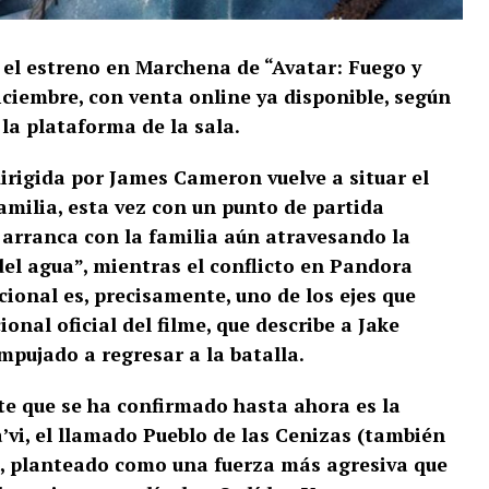
 el estreno en Marchena de “Avatar: Fuego y
iciembre, con venta online ya disponible, según
la plataforma de la sala.
dirigida por James Cameron vuelve a situar el
 familia, esta vez con un punto de partida
o arranca con la familia aún atravesando la
del agua”, mientras el conflicto en Pandora
cional es, precisamente, uno de los ejes que
nal oficial del filme, que describe a Jake
mpujado a regresar a la batalla.
nte que se ha confirmado hasta ahora es la
’vi, el llamado Pueblo de las Cenizas (también
, planteado como una fuerza más agresiva que