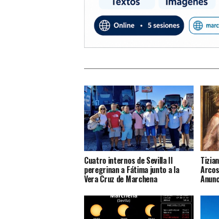
Cuatro internos de Sevilla II
Tizian
peregrinan a Fátima junto a la
Arcos:
Vera Cruz de Marchena
Anunc