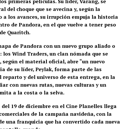
os primeras películas. Su líder, Varang, se
al del choque que se avecina y, según la
 a los avances, su irrupción empuja la historia
ntro de Pandora, en el que vuelve a tener peso
de Quaritch.
mapa de Pandora con un nuevo grupo aliado o
: los Wind Traders, un clan nómada que se
 según el material oficial, abre “un nuevo
a de su líder, Peylak, forma parte de las
reparto y del universo de esta entrega, en la
liar con nuevas rutas, nuevas culturas y un
mita a la costa o la selva.
o del 19 de diciembre en el Cine Planelles llega
 comerciales de la campaña navideña, con la
 de una franquicia que ha convertido cada nueva