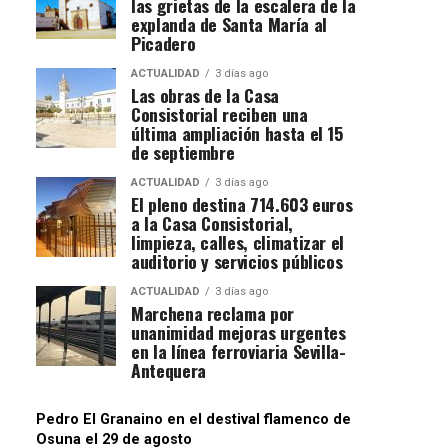
las grietas de la escalera de la
explanda de Santa María al
Picadero
ACTUALIDAD
3 días ago
Las obras de la Casa
Consistorial reciben una
última ampliación hasta el 15
de septiembre
ACTUALIDAD
3 días ago
El pleno destina 714.603 euros
a la Casa Consistorial,
limpieza, calles, climatizar el
auditorio y servicios públicos
ACTUALIDAD
3 días ago
Marchena reclama por
unanimidad mejoras urgentes
en la línea ferroviaria Sevilla-
Antequera
Pedro El Granaino en el destival flamenco de
Osuna el 29 de agosto