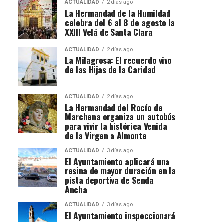
ACTUALIDAD
2 días ago
La Hermandad de la Humildad
celebra del 6 al 8 de agosto la
XXIII Velá de Santa Clara
ACTUALIDAD
2 días ago
La Milagrosa: El recuerdo vivo
de las Hijas de la Caridad
ACTUALIDAD
2 días ago
La Hermandad del Rocío de
Marchena organiza un autobús
para vivir la histórica Venida
de la Virgen a Almonte
ACTUALIDAD
3 días ago
El Ayuntamiento aplicará una
resina de mayor duración en la
pista deportiva de Senda
Ancha
ACTUALIDAD
3 días ago
El Ayuntamiento inspeccionará