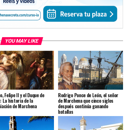
YOU MAY LIKE
o, Felipe II y el Duque de
Rodrigo Ponce de León, el señor
 La historia de la
de Marchena que cinco siglos
iación de Marchena
después continúa ganando
batallas