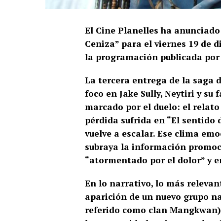
El Cine Planelles ha anunciado
Ceniza” para el viernes 19 de d
la programación publicada por 
La tercera entrega de la saga 
foco en Jake Sully, Neytiri y su
marcado por el duelo: el relat
pérdida sufrida en “El sentido 
vuelve a escalar. Ese clima emo
subraya la información promocio
“atormentado por el dolor” y e
En lo narrativo, lo más releva
aparición de un nuevo grupo na
referido como clan Mangkwan)