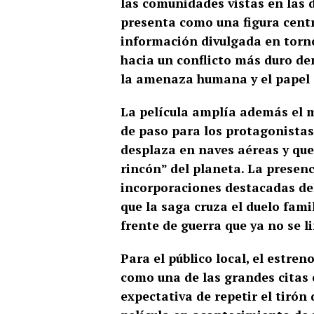
las comunidades vistas en las d
presenta como una figura centr
información divulgada en torno
hacia un conflicto más duro de
la amenaza humana y el papel 
La película amplía además el 
de paso para los protagonistas
desplaza en naves aéreas y que,
rincón” del planeta. La presenci
incorporaciones destacadas del 
que la saga cruza el duelo fami
frente de guerra que ya no se li
Para el público local, el estren
como una de las grandes citas
expectativa de repetir el tirón