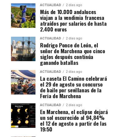
ACTUALIDAD
2 días ago
Más de 10.000 andaluces
viajan a la vendimia francesa
atraídos por salarios de hasta
2.400 euros
ACTUALIDAD
2 días ago
Rodrigo Ponce de León, el
señor de Marchena que cinco
siglos después continúa
ganando batallas
ACTUALIDAD
2 días ago
La caseta El Camino celebrará
el 29 de agosto su concurso
de baile por sevillanas de la
Feria de Marchena
ACTUALIDAD
2 días ago
En Marchena, el eclipse dejará
un sol oscurecido al 94,84%
el 12 de agosto a partir de las
19:50