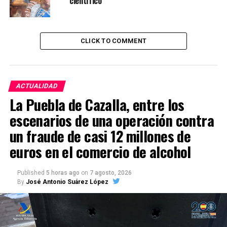
científico
CLICK TO COMMENT
ACTUALIDAD
La Puebla de Cazalla, entre los
escenarios de una operación contra
un fraude de casi 12 millones de
euros en el comercio de alcohol
Published
5 horas ago
on
7 agosto, 2026
By
José Antonio Suárez López