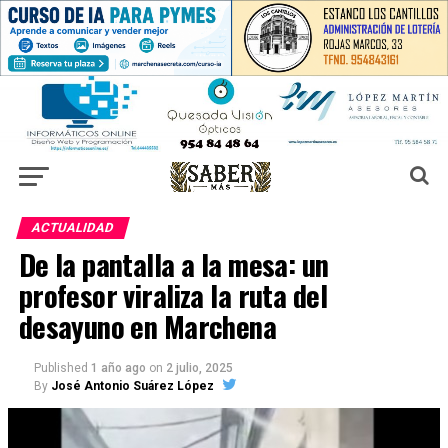
ACTUALIDAD
De la pantalla a la mesa: un
profesor viraliza la ruta del
desayuno en Marchena
Published
1 año ago
on
2 julio, 2025
By
José Antonio Suárez López