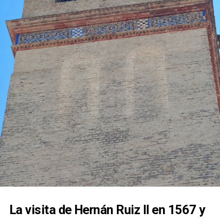
Nuestra Señora del Rosario de Fátima. Aquel acto
estuvo acompañado por el rezo del rosario por las
calles de la feligresía de San Juan, mostrando la
estrecha vinculación que la corporación mantiene
con esta advocación mariana.
La visita de Hernán Ruiz II en 1567 y