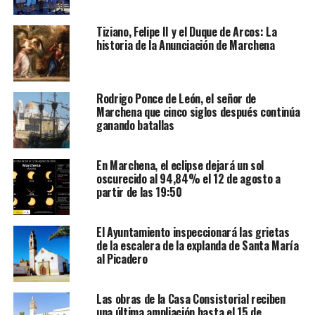
Tiziano, Felipe II y el Duque de Arcos: La
historia de la Anunciación de Marchena
Rodrigo Ponce de León, el señor de
Marchena que cinco siglos después continúa
ganando batallas
En Marchena, el eclipse dejará un sol
oscurecido al 94,84% el 12 de agosto a
partir de las 19:50
El Ayuntamiento inspeccionará las grietas
de la escalera de la explanda de Santa María
al Picadero
Las obras de la Casa Consistorial reciben
una última ampliación hasta el 15 de