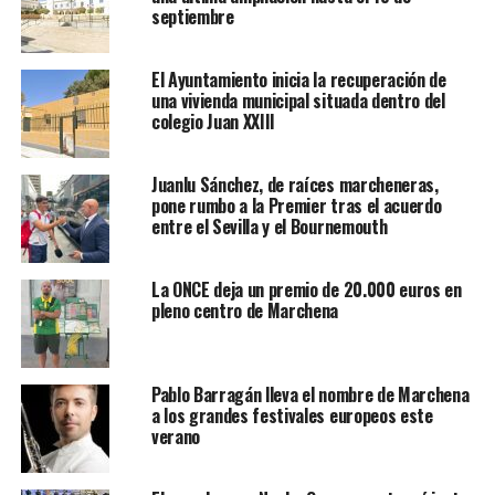
septiembre
El Ayuntamiento inicia la recuperación de
una vivienda municipal situada dentro del
colegio Juan XXIII
Juanlu Sánchez, de raíces marcheneras,
pone rumbo a la Premier tras el acuerdo
entre el Sevilla y el Bournemouth
La ONCE deja un premio de 20.000 euros en
pleno centro de Marchena
Pablo Barragán lleva el nombre de Marchena
a los grandes festivales europeos este
verano