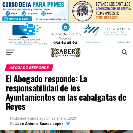
ABOGADO RESPONDE
El Abogado responde: La
responsabilidad de los
Ayuntamientos en las cabalgatas de
Reyes
Published
4 años ago
on
27 enero, 2023
By
José Antonio Suárez López