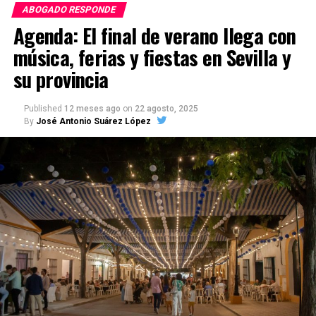
ABOGADO RESPONDE
Agenda: El final de verano llega con
música, ferias y fiestas en Sevilla y
su provincia
Published
12 meses ago
on
22 agosto, 2025
By
José Antonio Suárez López