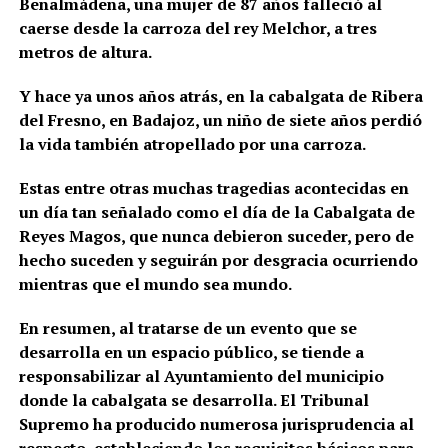
Benalmádena, una mujer de 87 años falleció al
caerse desde la carroza del rey Melchor, a tres
metros de altura.
Y hace ya unos años atrás, en la cabalgata de Ribera
del Fresno, en Badajoz, un niño de siete años perdió
la vida también atropellado por una carroza.
Estas entre otras muchas tragedias acontecidas en
un día tan señalado como el día de la Cabalgata de
Reyes Magos, que nunca debieron suceder, pero de
hecho suceden y seguirán por desgracia ocurriendo
mientras que el mundo sea mundo.
En resumen, al tratarse de un evento que se
desarrolla en un espacio público, se tiende a
responsabilizar al Ayuntamiento del municipio
donde la cabalgata se desarrolla. El Tribunal
Supremo ha producido numerosa jurisprudencia al
respecto, estableciendo los requisitos básicos para