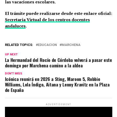
las vacaciones escolares.
El trámite puede realizarse desde este enlace oficial:
Secretaría Virtual de los centros docentes
andaluces
.
RELATED TOPICS:
EDUCACION
MARCHENA
UP NEXT
La Hermandad del Rocío de Córdoba volverá a pasar este
domingo por Marchena camino a la aldea
DON'T MISS
Icónica reunirá en 2026 a Sting, Maroon 5, Robbie
Williams, Lola Índigo, Aitana y Lenny Kravitz en la Plaza
de España
ADVERTISEMENT