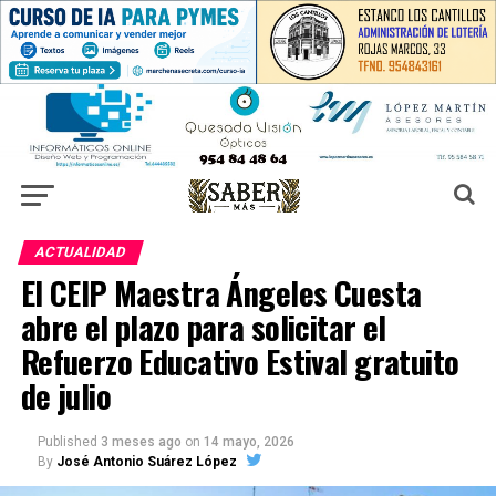
ACTUALIDAD
El CEIP Maestra Ángeles Cuesta
abre el plazo para solicitar el
Refuerzo Educativo Estival gratuito
de julio
Published
3 meses ago
on
14 mayo, 2026
By
José Antonio Suárez López