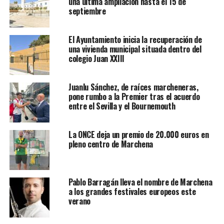
una última ampliación hasta el 15 de
septiembre
El Ayuntamiento inicia la recuperación de
una vivienda municipal situada dentro del
colegio Juan XXIII
Juanlu Sánchez, de raíces marcheneras,
pone rumbo a la Premier tras el acuerdo
entre el Sevilla y el Bournemouth
La ONCE deja un premio de 20.000 euros en
pleno centro de Marchena
Pablo Barragán lleva el nombre de Marchena
a los grandes festivales europeos este
verano