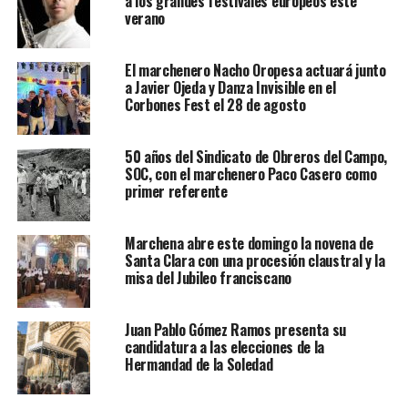
a los grandes festivales europeos este
verano
El marchenero Nacho Oropesa actuará junto
a Javier Ojeda y Danza Invisible en el
Corbones Fest el 28 de agosto
50 años del Sindicato de Obreros del Campo,
SOC, con el marchenero Paco Casero como
primer referente
Marchena abre este domingo la novena de
Santa Clara con una procesión claustral y la
misa del Jubileo franciscano
Juan Pablo Gómez Ramos presenta su
candidatura a las elecciones de la
Hermandad de la Soledad