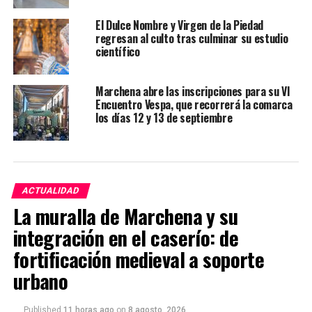
El Dulce Nombre y Virgen de la Piedad
regresan al culto tras culminar su estudio
científico
Marchena abre las inscripciones para su VI
Encuentro Vespa, que recorrerá la comarca
los días 12 y 13 de septiembre
ACTUALIDAD
La muralla de Marchena y su
integración en el caserío: de
fortificación medieval a soporte
urbano
Published
11 horas ago
on
8 agosto, 2026