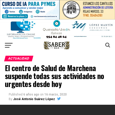
ACTUALIDAD
El centro de Salud de Marchena
suspende todas sus actividades no
urgentes desde hoy
Published
6 años ago
on
16 marzo, 2020
By
José Antonio Suárez López