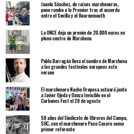
Juanlu Sánchez, de raíces marcheneras,
pone rumbo a la Premier tras el acuerdo
entre el Sevilla y el Bournemouth
La ONCE deja un premio de 20.000 euros en
pleno centro de Marchena
Pablo Barragán lleva el nombre de Marchena
a los grandes festivales europeos este
verano
El marchenero Nacho Oropesa actuará junto
a Javier Ojeda y Danza Invisible en el
Corbones Fest el 28 de agosto
50 años del Sindicato de Obreros del Campo,
SOC, con el marchenero Paco Casero como
primer referente