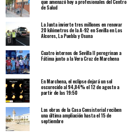
que amenazó hoy a profesionales del Centro
de Salud
La Junta invierte tres millones en renovar
20 kilómetros de la A-92 en Sevilla en Los
Alcores, La Puebla y Osuna
Cuatro internos de Sevilla II peregrinan a
Fátima junto a la Vera Cruz de Marchena
En Marchena, el eclipse dejará un sol
oscurecido al 94,84% el 12 de agosto a
partir de las 19:50
Las obras de la Casa Consistorial reciben
una última ampliación hasta el 15 de
septiembre