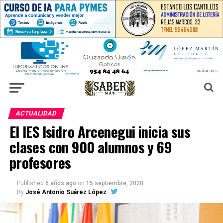
ACTUALIDAD
El IES Isidro Arcenegui inicia sus
clases con 900 alumnos y 69
profesores
Published
6 años ago
on
15 septiembre, 2020
By
José Antonio Suárez López