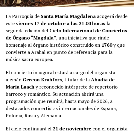
La Parroquia de
Santa María Magdalena
acogerá desde
este
viernes 17 de octubre a las 21:00 horas
la
segunda edición del
Ciclo Internacional de Conciertos
de Órgano “Magdala”
, una iniciativa que rinde
homenaje al órgano histórico construido en
1760
y que
convierte a Arahal en punto de referencia para la
música sacra europea.
El concierto inaugural estará a cargo del organista
alemán
Gereon Krahfors
, titular de la
Abadía de
María Laach
y reconocido intérprete de repertorio
barroco y romántico. Su actuación abrirá una
programación que reunirá, hasta mayo de 2026, a
destacados concertistas internacionales de España,
Polonia, Rusia y Alemania.
El ciclo continuará el
21 de noviembre
con el organista