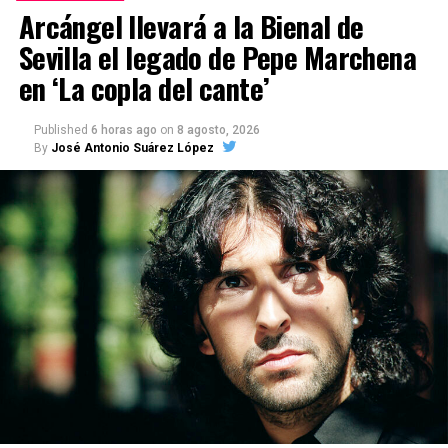
Arcángel llevará a la Bienal de
Sevilla el legado de Pepe Marchena
en ‘La copla del cante’
Published
6 horas ago
on
8 agosto, 2026
By
José Antonio Suárez López