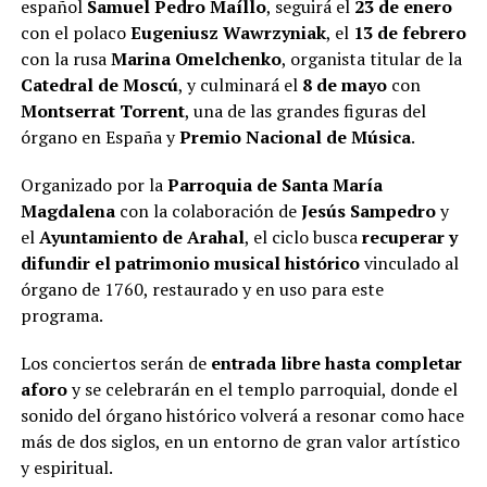
español
Samuel Pedro Maíllo
, seguirá el
23 de enero
con el polaco
Eugeniusz Wawrzyniak
, el
13 de febrero
con la rusa
Marina Omelchenko
, organista titular de la
Catedral de Moscú
, y culminará el
8 de mayo
con
Montserrat Torrent
, una de las grandes figuras del
órgano en España y
Premio Nacional de Música
.
Organizado por la
Parroquia de Santa María
Magdalena
con la colaboración de
Jesús Sampedro
y
el
Ayuntamiento de Arahal
, el ciclo busca
recuperar y
difundir el patrimonio musical histórico
vinculado al
órgano de 1760, restaurado y en uso para este
programa.
Los conciertos serán de
entrada libre hasta completar
aforo
y se celebrarán en el templo parroquial, donde el
sonido del órgano histórico volverá a resonar como hace
más de dos siglos, en un entorno de gran valor artístico
y espiritual.