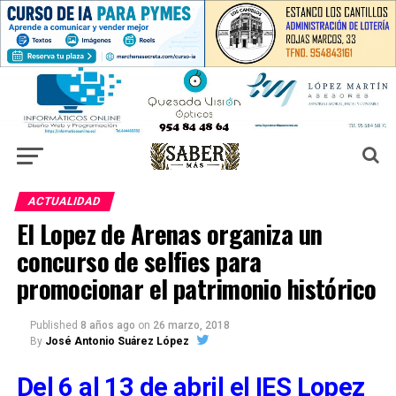
ACTUALIDAD
El Lopez de Arenas organiza un
concurso de selfies para
promocionar el patrimonio histórico
Published
8 años ago
on
26 marzo, 2018
By
José Antonio Suárez López
Del 6 al 13 de abril el IES Lopez