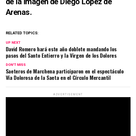
de la imagen de Diego López de
Arenas.
RELATED TOPICS:
UP NEXT
David Romero hará este año doblete mandando los
pasos del Santo Entierro y la Virgen de los Dolores
DON'T MISS
Saeteros de Marchena participaron en el espectáculo
Vía Dolorosa de la Saeta en el Círculo Mercantil
ADVERTISEMENT