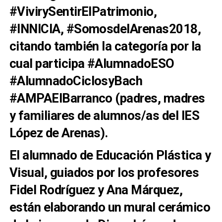
#VivirySentirElPatrimonio,
#INNICIA, #SomosdelArenas2018,
citando también la categoría por la
cual participa #AlumnadoESO
#AlumnadoCiclosyBach
#AMPAElBarranco (padres, madres
y familiares de alumnos/as del IES
López de Arenas).
El alumnado de Educación Plástica y
Visual, guiados por los profesores
Fidel Rodríguez y Ana Márquez,
están elaborando un mural cerámico