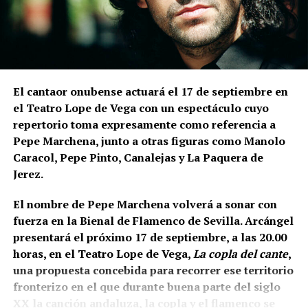
El cantaor onubense actuará el 17 de septiembre en
el Teatro Lope de Vega con un espectáculo cuyo
repertorio toma expresamente como referencia a
Pepe Marchena, junto a otras figuras como Manolo
Caracol, Pepe Pinto, Canalejas y La Paquera de
Jerez.
El nombre de Pepe Marchena volverá a sonar con
fuerza en la Bienal de Flamenco de Sevilla. Arcángel
presentará el próximo 17 de septiembre, a las 20.00
horas, en el Teatro Lope de Vega,
La copla del cante
,
una propuesta concebida para recorrer ese territorio
fronterizo en el que durante buena parte del siglo
XX la canción andaluza, la copla y el flamenco se