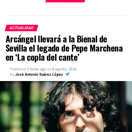
ACTUALIDAD
Arcángel llevará a la Bienal de
Sevilla el legado de Pepe Marchena
en ‘La copla del cante’
Published
3 horas ago
on
8 agosto, 2026
By
José Antonio Suárez López