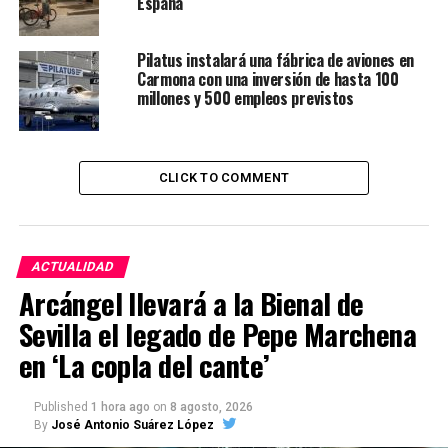
España
Pilatus instalará una fábrica de aviones en
Carmona con una inversión de hasta 100
millones y 500 empleos previstos
CLICK TO COMMENT
ACTUALIDAD
Arcángel llevará a la Bienal de
Sevilla el legado de Pepe Marchena
en ‘La copla del cante’
Published
1 hora ago
on
8 agosto, 2026
By
José Antonio Suárez López