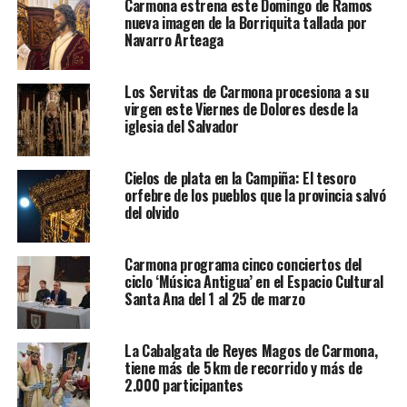
Carmona estrena este Domingo de Ramos
nueva imagen de la Borriquita tallada por
Navarro Arteaga
Los Servitas de Carmona procesiona a su
virgen este Viernes de Dolores desde la
iglesia del Salvador
Cielos de plata en la Campiña: El tesoro
orfebre de los pueblos que la provincia salvó
del olvido
Carmona programa cinco conciertos del
ciclo ‘Música Antigua’ en el Espacio Cultural
Santa Ana del 1 al 25 de marzo
La Cabalgata de Reyes Magos de Carmona,
tiene más de 5 km de recorrido y más de
2.000 participantes