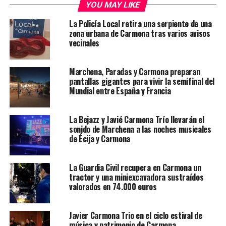
YOU MAY LIKE
La Policía Local retira una serpiente de una
zona urbana de Carmona tras varios avisos
vecinales
Marchena, Paradas y Carmona preparan
pantallas gigantes para vivir la semifinal del
Mundial entre España y Francia
La Bejazz y Javié Carmona Trío llevarán el
sonido de Marchena a las noches musicales
de Écija y Carmona
La Guardia Civil recupera en Carmona un
tractor y una miniexcavadora sustraídos
valorados en 74.000 euros
Javier Carmona Trio en el ciclo estival de
música y patrimonio de Carmona