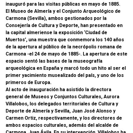
inauguró para las visitas públicas en mayo de 1885.
El Museo de Almería y el Conjunto Arqueológico de
Carmona (Sevilla), ambos gestionados por la
Consejería de Cultura y Deporte, han presentado en
la capital almeriense la exposición ‘Ciudad de
Muertos’, una muestra que conmemora los 140 años
de la apertura al público de la necrópolis romana de
Carmona -el 24 de mayo de 1885-. La apertura de este
espacio sentó las bases de la museografía
arqueológica en España y marcó todo un hito al ser el
primer yacimiento musealizado del país, y uno de los
primeros de Europa.
Al acto de inauguración ha asistido la directora
general de Museos y Conjuntos Culturales, Aurora
Villalobos, los delegados territoriales de Cultura y
Deporte de Almería y Sevilla, Juan José Alonso y
Carmen Ortiz, respectivamente, y los directores de
ambos espacios culturales, además del alcalde de
Carmona, Juan Ávila. En su intervención, Villalobos ha