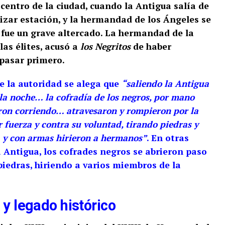
 centro de la ciudad, cuando la Antigua salía de
alizar estación, y la hermandad de los Ángeles se
ió fue un grave altercado. La hermandad de la
las élites, acusó a
los Negritos
de haber
pasar primero.
 la autoridad se alega que
“saliendo la Antigua
 la noche… la cofradía de los negros, por mano
on corriendo… atravesaron y rompieron por la
r fuerza y contra su voluntad, tirando piedras y
 y con armas hirieron a hermanos”
. En otras
a Antigua, los cofrades negros se abrieron paso
piedras, hiriendo a varios miembros de la
 y legado histórico