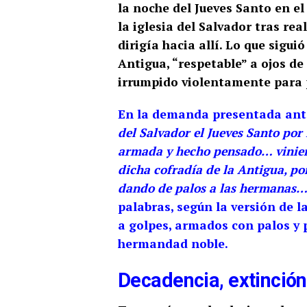
la noche del Jueves Santo en el
la iglesia del Salvador tras re
dirigía hacia allí. Lo que sigu
Antigua, “respetable” a ojos de 
irrumpido violentamente para 
En la demanda presentada ante
del Salvador el Jueves Santo por
armada y hecho pensado… vinier
dicha cofradía de la Antigua, po
dando de palos a las hermanas…
palabras, según la versión de l
a golpes, armados con palos y 
hermandad noble.
Decadencia, extinción