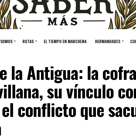
 SOMOS
RUTAS
EL TIEMPO EN MARCHENA
HERMANDADES
CU
 la Antigua: la cofr
illana, su vínculo co
el conflicto que sac
a