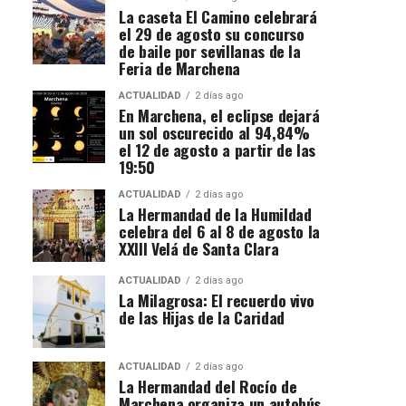
La caseta El Camino celebrará
el 29 de agosto su concurso
de baile por sevillanas de la
Feria de Marchena
ACTUALIDAD
2 días ago
En Marchena, el eclipse dejará
un sol oscurecido al 94,84%
el 12 de agosto a partir de las
19:50
ACTUALIDAD
2 días ago
La Hermandad de la Humildad
celebra del 6 al 8 de agosto la
XXIII Velá de Santa Clara
ACTUALIDAD
2 días ago
La Milagrosa: El recuerdo vivo
de las Hijas de la Caridad
ACTUALIDAD
2 días ago
La Hermandad del Rocío de
Marchena organiza un autobús