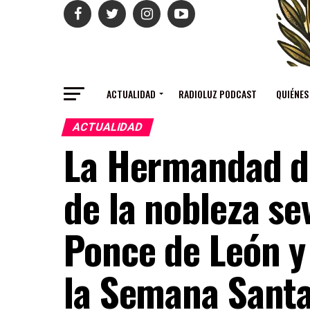
ACTUALIDAD
RADIOLUZ PODCAST
QUIÉNES
ACTUALIDAD
La Hermandad de
de la nobleza sev
Ponce de León y 
la Semana Sant