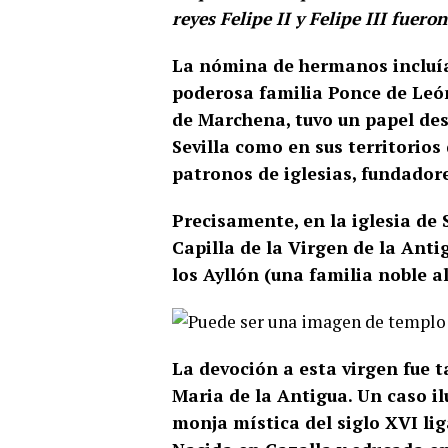
reyes Felipe II y Felipe III fuer
La nómina de hermanos incluía a
poderosa familia Ponce de León
de Marchena, tuvo un papel dest
Sevilla como en sus territorios
patronos de iglesias, fundador
Precisamente, en la iglesia de
Capilla de la Virgen de la Anti
los Ayllón (una familia noble al 
La devoción a esta virgen fue t
Maria de la Antigua. Un caso il
monja mística del siglo XVI li