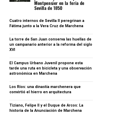
Montpensier en la feria de
Sevilla de 1850
Cuatro internos de Sevilla II peregrinan a
Fátima junto a la Vera Cruz de Marchena
La torre de San Juan conserva las huellas de
un campanario anterior a la reforma del siglo
XVI
El Campus Urbano Juvenil propone esta
tarde una ruta en bicicleta y una observación
astronómica en Marchena
Los Ríos: una dinastía marchenera que
convirtió el hierro en arquitectura
Tiziano, Felipe II y el Duque de Arcos: La
historia de la Anunciación de Marchena