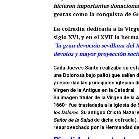
hicieron importantes donaciones
gestas como la conquista de Gra
La cofradía dedicada a la Virge
siglo XVI, y en el XVII la herm
“la gran devoción sevillana del 
devotos y mayor proyección soci
Cada Jueves Santo realizaba su est
una Dolorosa bajo palio) que salían 
y recorrían las principales iglesias d
Virgen de la Antigua en la Catedral.
Su imagen titular de la Virgen de la
1660– fue trasladada a la Iglesia de
los Dolores
. Su antiguo Cristo Nazar
Señor de la Salud
de dicha cofradía)​
.
reaprovechado por la Hermandad del