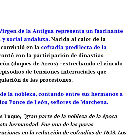
Virgen de la Antigua representa un fascinante
a y social andaluza.
Nacida al calor de la
convirtió en la
cofradía predilecta de la
ontó con la participación de dinastías
eón (duques de Arcos) –estrechando el vínculo
pisodios de tensiones interraciales que
gulación de las procesiones.
 de la nobleza, contando entre sus hermanos a
 los Ponce de León, señores de Marchena.
és Luque,
“gran parte de la nobleza de la época
sta hermandad. Fue una de las pocas
raciones en la reducción de cofradías de 1623. Los