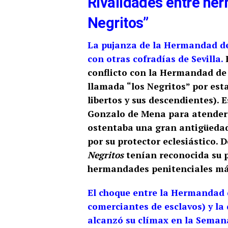
Rivalidades entre her
Negritos”
La pujanza de la Hermandad de
con otras cofradías de Sevilla.
E
conflicto con la Hermandad d
llamada “los Negritos” por esta
libertos y sus descendientes). 
Gonzalo de Mena para atender e
ostentaba una gran antigüedad
por su protector eclesiástico​.
D
Negritos
tenían reconocida su p
hermandades penitenciales más
El choque entre la Hermandad d
comerciantes de esclavos) y la 
alcanzó su clímax en la Seman