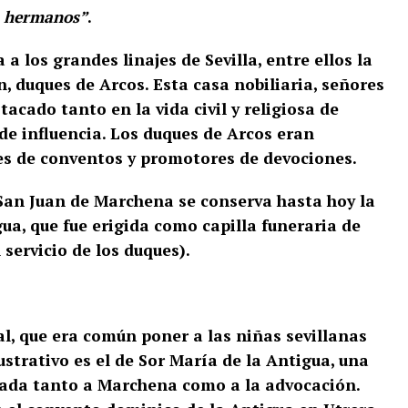
on hermanos”
​.
 los grandes linajes de Sevilla, entre ellos la
, duques de Arcos. Esta casa nobiliaria, señores
acado tanto en la vida civil y religiosa de
 de influencia. Los duques de Arcos eran
es de conventos y promotores de devociones.
 San Juan de Marchena se conserva hasta hoy la
gua, que fue erigida como capilla funeraria de
servicio de los duques)​.
al, que era común poner a las niñas sevillanas
ustrativo es el de Sor María de la Antigua, una
gada tanto a Marchena como a la advocación.