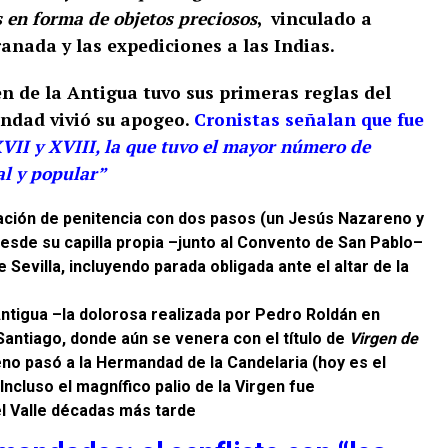
 en forma de objetos preciosos
, vinculado a
nada y las expediciones a las Indias​.
n de la Antigua tuvo sus primeras reglas del
andad vivió su apogeo.
Cronistas señalan que fue
XVII y XVIII, la que tuvo el mayor número de
al y popular”
ación de penitencia con dos pasos (un Jesús Nazareno y
desde su capilla propia –junto al Convento de San Pablo–
e Sevilla, incluyendo parada obligada ante el altar de la
 Antigua –la dolorosa realizada por Pedro Roldán en
 Santiago, donde aún se venera con el título de
Virgen de
eno pasó a la Hermandad de la Candelaria (hoy es el
 Incluso el magnífico palio de la Virgen fue
 Valle décadas más tarde​