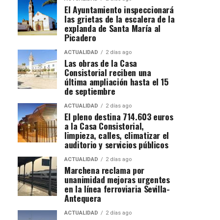
El Ayuntamiento inspeccionará
las grietas de la escalera de la
explanda de Santa María al
Picadero
ACTUALIDAD
2 días ago
Las obras de la Casa
Consistorial reciben una
última ampliación hasta el 15
de septiembre
ACTUALIDAD
2 días ago
El pleno destina 714.603 euros
a la Casa Consistorial,
limpieza, calles, climatizar el
auditorio y servicios públicos
ACTUALIDAD
2 días ago
Marchena reclama por
unanimidad mejoras urgentes
en la línea ferroviaria Sevilla-
Antequera
ACTUALIDAD
2 días ago