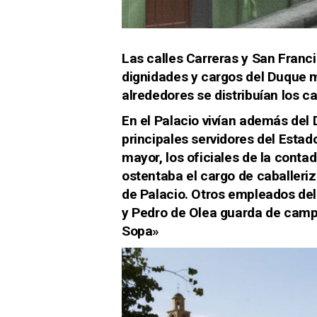
Las calles Carreras y San Franc
dignidades y cargos del Duque m
alrededores se distribuían los c
En el Palacio vivían además del 
principales servidores del Est
mayor, los oficiales de la conta
ostentaba el cargo de caballeriz
de Palacio. Otros empleados de
y Pedro de Olea guarda de campo
Sopa»