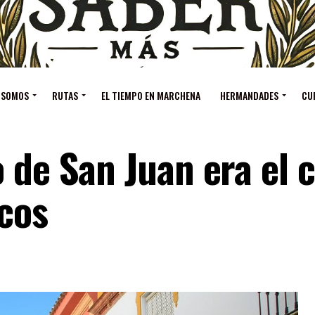
 SOMOS
RUTAS
EL TIEMPO EN MARCHENA
HERMANDADES
CU
 de San Juan era el 
rcos