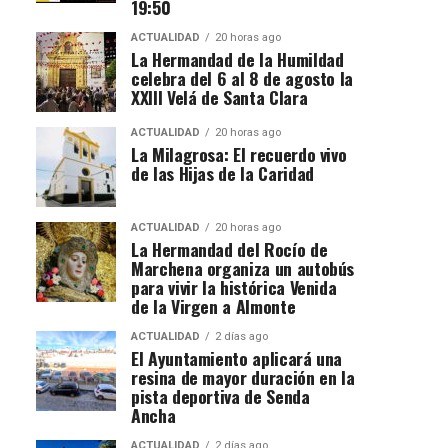
19:50
ACTUALIDAD
20 horas ago
La Hermandad de la Humildad
celebra del 6 al 8 de agosto la
XXIII Velá de Santa Clara
ACTUALIDAD
20 horas ago
La Milagrosa: El recuerdo vivo
de las Hijas de la Caridad
ACTUALIDAD
20 horas ago
La Hermandad del Rocío de
Marchena organiza un autobús
para vivir la histórica Venida
de la Virgen a Almonte
ACTUALIDAD
2 días ago
El Ayuntamiento aplicará una
resina de mayor duración en la
pista deportiva de Senda
Ancha
ACTUALIDAD
2 días ago