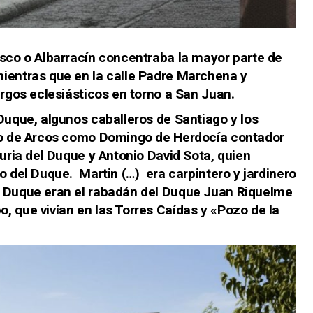
isco o Albarracín concentraba la mayor parte de
ientras que en la calle Padre Marchena y
argos eclesiásticos en torno a San Juan.
Duque, algunos caballeros de Santiago y los
ado de Arcos como Domingo de Herdocía contador
duria del Duque y Antonio David Sota, quien
o del Duque. Martin (…) era carpintero y jardinero
l Duque eran el rabadán del Duque Juan Riquelme
, que vivían en las Torres Caídas y «Pozo de la