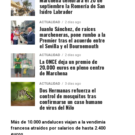
septiembre la Romería de San
Isidro Labrador
ACTUALIDAD
2 días ago
Juanlu Sánchez, de raíces
marcheneras, pone rumbo a la
Premier tras el acuerdo entre
el Sevilla y el Bournemouth
ACTUALIDAD
2 días ago
La ONCE deja un premio de
20.000 euros en pleno centro
de Marchena
ACTUALIDAD
3 días ago
Dos Hermanas refuerza el
control de mosquitos tras
confirmarse un caso humano
de virus del Nilo
Más de 10.000 andaluces viajan a la vendimia
francesa atraídos por salarios de hasta 2.400
euros