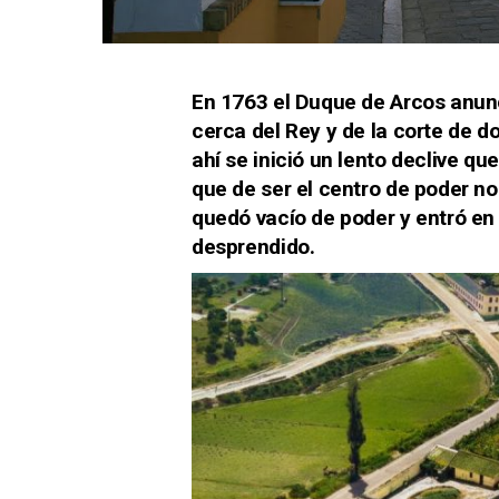
En 1763 el Duque de Arcos anunc
cerca del Rey y de la corte de d
ahí se inició un lento declive qu
que de ser el centro de poder n
quedó vacío de poder y entró en
desprendido.