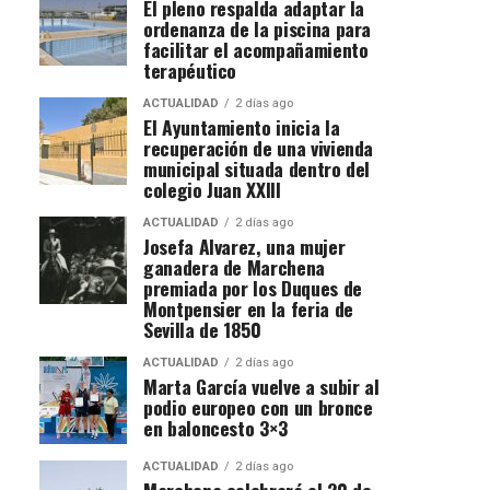
El pleno respalda adaptar la
ordenanza de la piscina para
facilitar el acompañamiento
terapéutico
ACTUALIDAD
2 días ago
El Ayuntamiento inicia la
recuperación de una vivienda
municipal situada dentro del
colegio Juan XXIII
ACTUALIDAD
2 días ago
Josefa Alvarez, una mujer
ganadera de Marchena
premiada por los Duques de
Montpensier en la feria de
Sevilla de 1850
ACTUALIDAD
2 días ago
Marta García vuelve a subir al
podio europeo con un bronce
en baloncesto 3×3
ACTUALIDAD
2 días ago
Marchena celebrará el 20 de