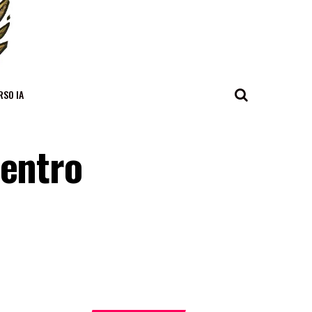
RSO IA
centro