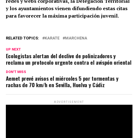
redes y webs corporativas, la Delegación Territorial
y los ayuntamientos vienen difundiendo estas citas
para favorecer la máxima participación juvenil.
RELATED TOPICS:
KARATE
MARCHENA
UP NEXT
Ecologistas alertan del declive de polinizadores y
reclama un protocolo urgente contra el avispón oriental
DON'T MISS
Aemet prevé avisos el miércoles 5 por tormentas y
rachas de 70 km/h en Sevilla, Huelva y Cádiz
ADVERTISEMENT