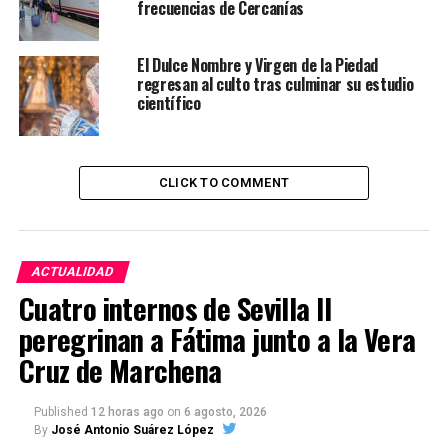
frecuencias de Cercanías
El Dulce Nombre y Virgen de la Piedad
regresan al culto tras culminar su estudio
científico
CLICK TO COMMENT
ACTUALIDAD
Cuatro internos de Sevilla II
peregrinan a Fátima junto a la Vera
Cruz de Marchena
Published
12 horas ago
on
6 agosto, 2026
By
José Antonio Suárez López