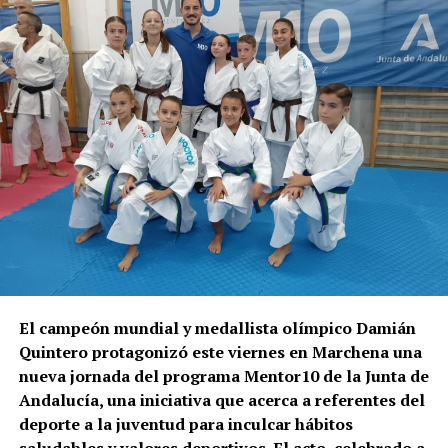
El campeón mundial y medallista olímpico Damián
Quintero protagonizó este viernes en Marchena una
nueva jornada del programa Mentor10 de la Junta de
Andalucía, una iniciativa que acerca a referentes del
deporte a la juventud para inculcar hábitos
saludables y valores deportivos. El acto, celebrado a