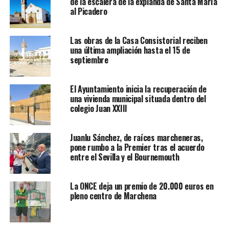
de la escalera de la explanda de Santa María
al Picadero
Las obras de la Casa Consistorial reciben
una última ampliación hasta el 15 de
septiembre
El Ayuntamiento inicia la recuperación de
una vivienda municipal situada dentro del
colegio Juan XXIII
Juanlu Sánchez, de raíces marcheneras,
pone rumbo a la Premier tras el acuerdo
entre el Sevilla y el Bournemouth
La ONCE deja un premio de 20.000 euros en
pleno centro de Marchena