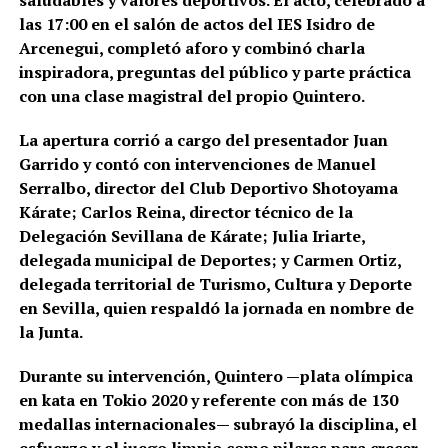
las 17:00 en el salón de actos del IES Isidro de
Arcenegui, completó aforo y combinó charla
inspiradora, preguntas del público y parte práctica
con una clase magistral del propio Quintero.
La apertura corrió a cargo del presentador Juan
Garrido y contó con intervenciones de Manuel
Serralbo, director del Club Deportivo Shotoyama
Kárate; Carlos Reina, director técnico de la
Delegación Sevillana de Kárate; Julia Iriarte,
delegada municipal de Deportes; y Carmen Ortiz,
delegada territorial de Turismo, Cultura y Deporte
en Sevilla, quien respaldó la jornada en nombre de
la Junta.
Durante su intervención, Quintero —plata olímpica
en kata en Tokio 2020 y referente con más de 130
medallas internacionales— subrayó la disciplina, el
esfuerzo y el juego limpio como pilares para crecer