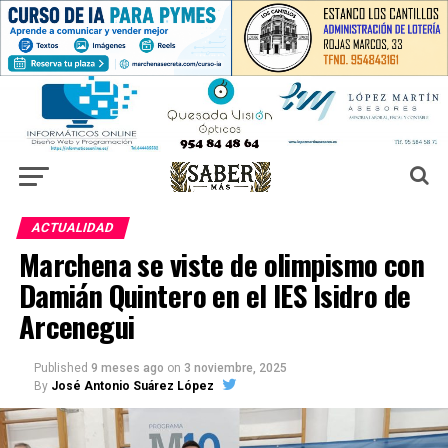
ACTUALIDAD
Marchena se viste de olimpismo con
Damián Quintero en el IES Isidro de
Arcenegui
Published
9 meses ago
on
3 noviembre, 2025
By
José Antonio Suárez López