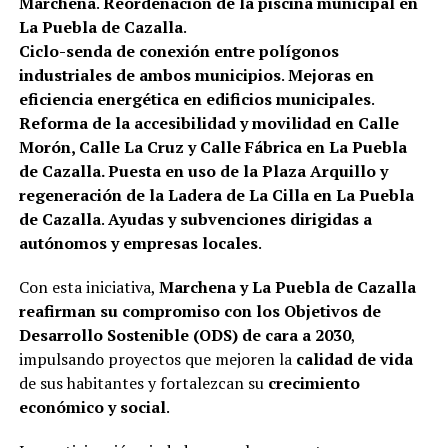
Marchena
.
Reordenación de la piscina municipal en
La Puebla de Cazalla
.
Ciclo-senda de conexión entre polígonos
industriales de ambos municipios
.
Mejoras en
eficiencia energética en edificios municipales
.
Reforma de la accesibilidad y movilidad en Calle
Morón, Calle La Cruz y Calle Fábrica en La Puebla
de Cazalla.
Puesta en uso de la Plaza Arquillo y
regeneración de la Ladera de La Cilla en La Puebla
de Cazalla
.
Ayudas y subvenciones dirigidas a
autónomos y empresas locales
.
Con esta iniciativa,
Marchena y La Puebla de Cazalla
reafirman su compromiso con los Objetivos de
Desarrollo Sostenible (ODS) de cara a 2030
,
impulsando proyectos que mejoren la
calidad de vida
de sus habitantes y fortalezcan su
crecimiento
económico y social
.