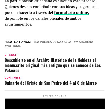
La participación ciudadana es clave en este proceso.
Quienes deseen contribuir con sus ideas y sugerencias
pueden hacerlo a través del
formulario online
,
disponible en los canales oficiales de ambos
ayuntamientos.
RELATED TOPICS:
LA PUEBLA DE CAZALLA
MARCHENA
NOTICIAS
UP NEXT
Descubierto en el Archivo Histórico de la Nobleza el
manuscrito original más antiguo que se conoce de Los
Palacios
DON'T MISS
Quinario del Cristo de San Pedro del 4 al 8 de Marzo
ADVERTISEMENT