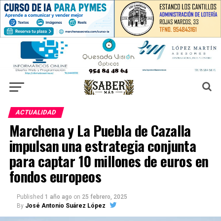
ACTUALIDAD
Marchena y La Puebla de Cazalla
impulsan una estrategia conjunta
para captar 10 millones de euros en
fondos europeos
Published
1 año ago
on
25 febrero, 2025
By
José Antonio Suárez López