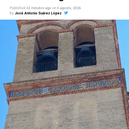
Published
32 minutos ago
on
6 agosto, 2026
By
José Antonio Suárez López