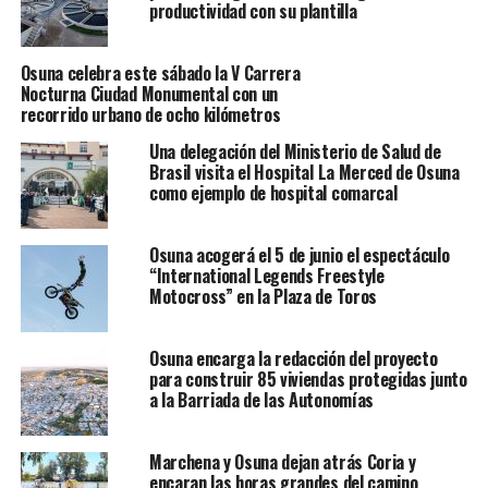
productividad con su plantilla
Osuna celebra este sábado la V Carrera
Nocturna Ciudad Monumental con un
recorrido urbano de ocho kilómetros
Una delegación del Ministerio de Salud de
Brasil visita el Hospital La Merced de Osuna
como ejemplo de hospital comarcal
Osuna acogerá el 5 de junio el espectáculo
“International Legends Freestyle
Motocross” en la Plaza de Toros
Osuna encarga la redacción del proyecto
para construir 85 viviendas protegidas junto
a la Barriada de las Autonomías
Marchena y Osuna dejan atrás Coria y
encaran las horas grandes del camino