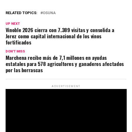
RELATED TOPICS:
OSUNA
UP NEXT
Vinoble 2026 cierra con 7.389 visitas y consolida a
Jerez como capital internacional de los vinos
fortificados
DON'T MISS
Marchena recibe más de 7,1 millones en ayudas
estatales para 578 agricultores y ganaderos afectados
por las borrascas
ADVERTISEMENT