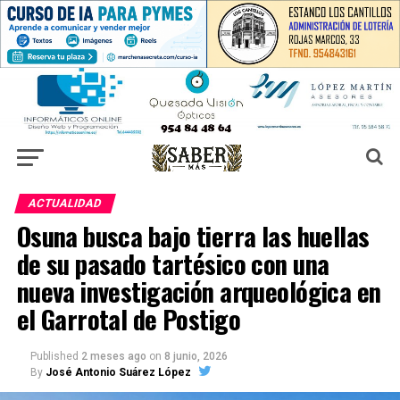
ACTUALIDAD
Osuna busca bajo tierra las huellas
de su pasado tartésico con una
nueva investigación arqueológica en
el Garrotal de Postigo
Published
2 meses ago
on
8 junio, 2026
By
José Antonio Suárez López