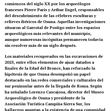
comienzos del siglo XX por los arqueólogos
franceses Pierre Paris y Arthur Engel, responsables
del descubrimiento de las célebres esculturas y
relieves ibéricos de Osuna. Aquellas investigaciones
situaron al Garrotal de Postigo entre los espacios
arqueológicos más relevantes del municipio,
aunque numerosas incógnitas permanecen todavía
sin resolver más de un siglo después.
Los materiales recuperados en las excavaciones de
2025, entre ellos elementos de ajuar datados a
finales de la Edad del Bronce, han reforzado la
hipótesis de que Osuna desempeñó un papel
destacado en las redes comerciales y culturales del
sur peninsular antes de la llegada de Roma. Según
ha señalado Lorenzo Cascajosa, director del Museo
Arqueológico de Osuna y presidente de la
Asociación Turística Campiña Sierra Sur, los
hallazgos apuntan a la existencia de una comunidad