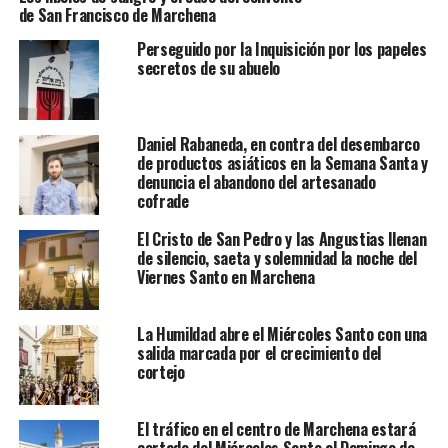
de San Francisco de Marchena
Perseguido por la Inquisición por los papeles
secretos de su abuelo
Daniel Rabaneda, en contra del desembarco
de productos asiáticos en la Semana Santa y
denuncia el abandono del artesanado
cofrade
El Cristo de San Pedro y las Angustias llenan
de silencio, saeta y solemnidad la noche del
Viernes Santo en Marchena
La Humildad abre el Miércoles Santo con una
salida marcada por el crecimiento del
cortejo
El tráfico en el centro de Marchena estará
cortado del Miércoles Santo al Domingo de