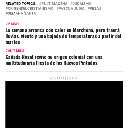
RELATED TOPICS:
#ULTIMACENA
JUDAISMO
ORIGENDELCRISTIANISMO
PASCUA JUDIA
PESAJ
SEMANA SANTA
UP NEXT
La semana arranca con calor en Marchena, pero traerá
lluvias, viento y una bajada de temperaturas a partir del
martes
DON'T MISS
Cañada Rosal revive su origen colonial con una
multitudinaria Fiesta de los Huevos Pintados
ADVERTISEMENT