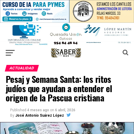
ACTUALIDAD
Pesaj y Semana Santa: los ritos
judíos que ayudan a entender el
origen de la Pascua cristiana
Published
4 meses ago
on
6 abril, 2026
By
José Antonio Suárez López