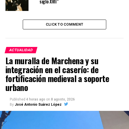
siglo XVII”
CLICK TO COMMENT
ACTUALIDAD
La muralla de Marchena y su
integración en el caserío: de
fortificación medieval a soporte
urbano
Published
4 horas ago
on
8 agosto, 2026
By
José Antonio Suárez López