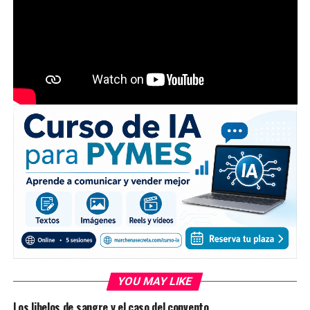
YOU MAY LIKE
Los libelos de sangre y el caso del convento