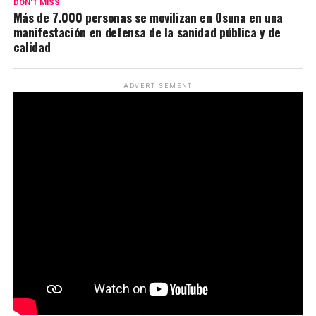
DON'T MISS
Más de 7.000 personas se movilizan en Osuna en una
manifestación en defensa de la sanidad pública y de
calidad
ADVERTISEMENT