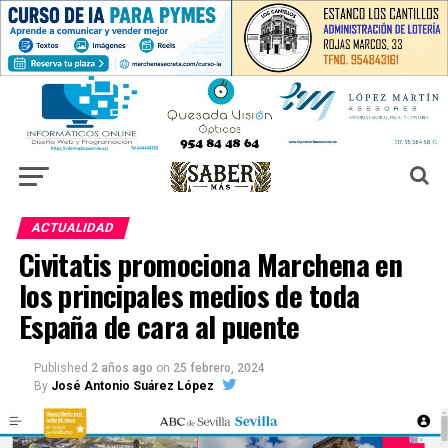
ACTUALIDAD
Civitatis promociona Marchena en
los principales medios de toda
España de cara al puente
Published
2 años ago
on
25 febrero, 2024
By
José Antonio Suárez López