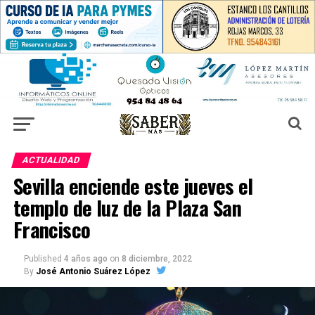
ACTUALIDAD
Sevilla enciende este jueves el
templo de luz de la Plaza San
Francisco
Published
4 años ago
on
8 diciembre, 2022
By
José Antonio Suárez López