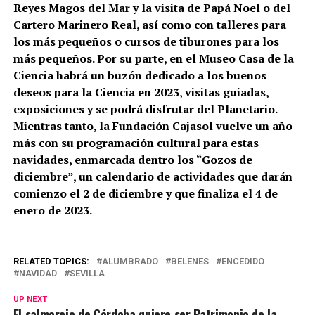
Reyes Magos del Mar y la visita de Papá Noel o del
Cartero Marinero Real, así como con talleres para
los más pequeños o cursos de tiburones para los
más pequeños. Por su parte, en el Museo Casa de la
Ciencia habrá un buzón dedicado a los buenos
deseos para la Ciencia en 2023, visitas guiadas,
exposiciones y se podrá disfrutar del Planetario.
Mientras tanto, la Fundación Cajasol vuelve un año
más con su programación cultural para estas
navidades, enmarcada dentro los “Gozos de
diciembre”, un calendario de actividades que darán
comienzo el 2 de diciembre y que finaliza el 4 de
enero de 2023.
RELATED TOPICS:
ALUMBRADO
BELENES
ENCEDIDO
NAVIDAD
SEVILLA
UP NEXT
El salmorejo de Córdoba quiere ser Patrimonio de la