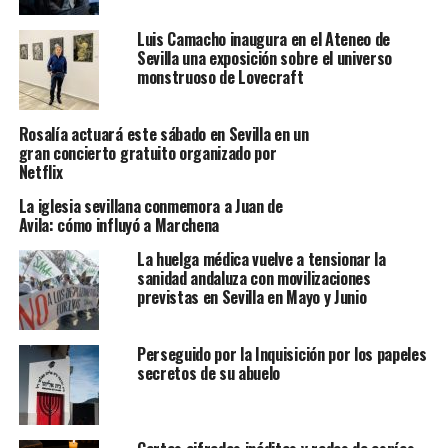
Luis Camacho inaugura en el Ateneo de
Sevilla una exposición sobre el universo
monstruoso de Lovecraft
Rosalía actuará este sábado en Sevilla en un
gran concierto gratuito organizado por
Netflix
La iglesia sevillana conmemora a Juan de
Avila: cómo influyó a Marchena
La huelga médica vuelve a tensionar la
sanidad andaluza con movilizaciones
previstas en Sevilla en Mayo y Junio
Perseguido por la Inquisición por los papeles
secretos de su abuelo