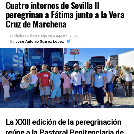
Cuatro internos de Sevilla II
peregrinan a Fátima junto a la Vera
Cruz de Marchena
Published
6 horas ago
on
6 agosto, 2026
By
José Antonio Suárez López
La XXIII edición de la peregrinación
reúne a la Pastoral Penitenciaria de