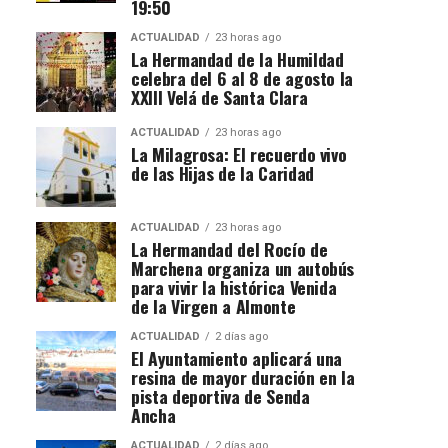
19:50
ACTUALIDAD
23 horas ago
La Hermandad de la Humildad
celebra del 6 al 8 de agosto la
XXIII Velá de Santa Clara
ACTUALIDAD
23 horas ago
La Milagrosa: El recuerdo vivo
de las Hijas de la Caridad
ACTUALIDAD
23 horas ago
La Hermandad del Rocío de
Marchena organiza un autobús
para vivir la histórica Venida
de la Virgen a Almonte
ACTUALIDAD
2 días ago
El Ayuntamiento aplicará una
resina de mayor duración en la
pista deportiva de Senda
Ancha
ACTUALIDAD
2 días ago