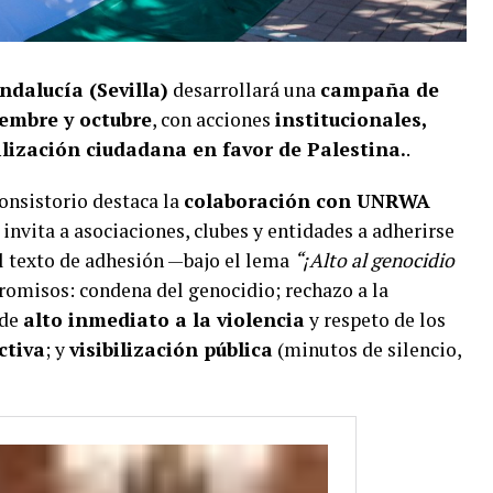
ndalucía (Sevilla)
desarrollará una
campaña de
embre y octubre
, con acciones
institucionales,
ilización ciudadana en favor de Palestina.
.
onsistorio destaca la
colaboración con UNRWA
e invita a asociaciones, clubes y entidades a adherirse
El texto de adhesión —bajo el lema
“¡Alto al genocidio
omisos: condena del genocidio; rechazo a la
 de
alto inmediato a la violencia
y respeto de los
ctiva
; y
visibilización pública
(minutos de silencio,