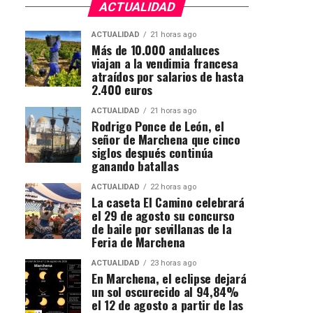
ACTUALIDAD
ACTUALIDAD
21 horas ago
Más de 10.000 andaluces
viajan a la vendimia francesa
atraídos por salarios de hasta
2.400 euros
ACTUALIDAD
21 horas ago
Rodrigo Ponce de León, el
señor de Marchena que cinco
siglos después continúa
ganando batallas
ACTUALIDAD
22 horas ago
La caseta El Camino celebrará
el 29 de agosto su concurso
de baile por sevillanas de la
Feria de Marchena
ACTUALIDAD
23 horas ago
En Marchena, el eclipse dejará
un sol oscurecido al 94,84%
el 12 de agosto a partir de las