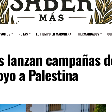
 SOMOS
RUTAS
EL TIEMPO EN MARCHENA
HERMANDADES
CU
s lanzan campañas d
oyo a Palestina