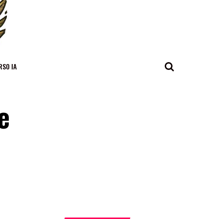
RSO IA
e