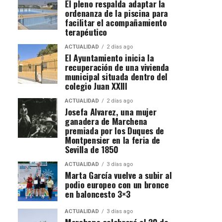
El pleno respalda adaptar la
ordenanza de la piscina para
facilitar el acompañamiento
terapéutico
ACTUALIDAD
2 días ago
El Ayuntamiento inicia la
recuperación de una vivienda
municipal situada dentro del
colegio Juan XXIII
ACTUALIDAD
2 días ago
Josefa Alvarez, una mujer
ganadera de Marchena
premiada por los Duques de
Montpensier en la feria de
Sevilla de 1850
ACTUALIDAD
3 días ago
Marta García vuelve a subir al
podio europeo con un bronce
en baloncesto 3×3
ACTUALIDAD
3 días ago
Marchena celebrará el 20 de