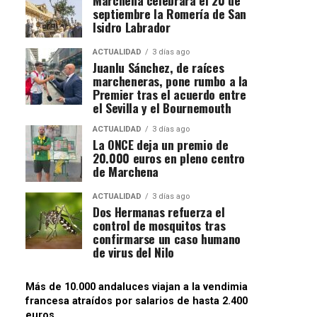
septiembre la Romería de San
Isidro Labrador
ACTUALIDAD
3 días ago
Juanlu Sánchez, de raíces
marcheneras, pone rumbo a la
Premier tras el acuerdo entre
el Sevilla y el Bournemouth
ACTUALIDAD
3 días ago
La ONCE deja un premio de
20.000 euros en pleno centro
de Marchena
ACTUALIDAD
3 días ago
Dos Hermanas refuerza el
control de mosquitos tras
confirmarse un caso humano
de virus del Nilo
Más de 10.000 andaluces viajan a la vendimia
francesa atraídos por salarios de hasta 2.400
euros