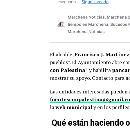
El alcalde,
Francisco J. Martíne
pueblos”. El Ayuntamiento abre can
con Palestina”
y habilita
pancar
mostrar su apoyo. Contacto para a
Las entidades interesadas pueden 
fuentesconpalestina@gmail.c
la
web municipal
y en los perfiles
Qué están haciendo o