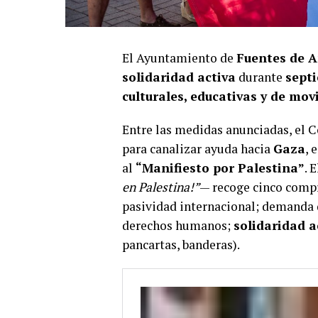
El Ayuntamiento de
Fuentes de A
solidaridad activa
durante
septi
culturales, educativas y de mov
Entre las medidas anunciadas, el C
para canalizar ayuda hacia
Gaza
, 
al
“Manifiesto por Palestina”
. 
en Palestina!”
— recoge cinco compr
pasividad internacional; demanda
derechos humanos;
solidaridad a
pancartas, banderas).