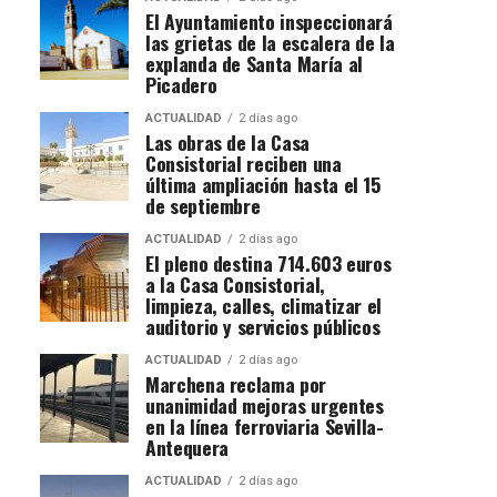
El Ayuntamiento inspeccionará
las grietas de la escalera de la
explanda de Santa María al
Picadero
ACTUALIDAD
2 días ago
Las obras de la Casa
Consistorial reciben una
última ampliación hasta el 15
de septiembre
ACTUALIDAD
2 días ago
El pleno destina 714.603 euros
a la Casa Consistorial,
limpieza, calles, climatizar el
auditorio y servicios públicos
ACTUALIDAD
2 días ago
Marchena reclama por
unanimidad mejoras urgentes
en la línea ferroviaria Sevilla-
Antequera
ACTUALIDAD
2 días ago