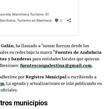
z Galán
, ha llamado a “sumar fuerzas desde los
ales en redes bajo la marca
“Fuentes de Andalucía
tas y banderas
para entidades locales que quieran
dhesiones:
fuentesconpalestina@gmail.com
.
adherirse por
Registro Municipal
o escribiendo a
om
. La agenda y actualizaciones se irán publicando en
 oficiales.
tros municipios