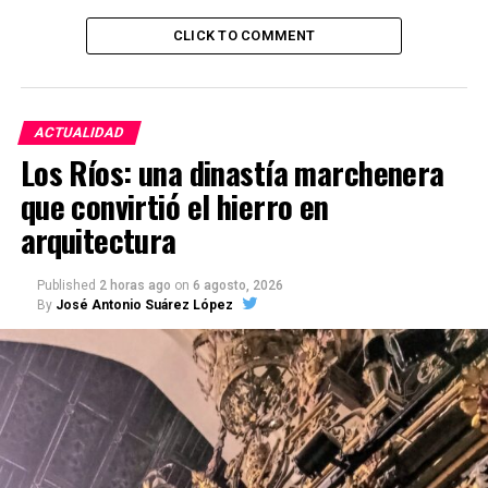
CLICK TO COMMENT
ACTUALIDAD
Los Ríos: una dinastía marchenera
que convirtió el hierro en
arquitectura
Published
2 horas ago
on
6 agosto, 2026
By
José Antonio Suárez López