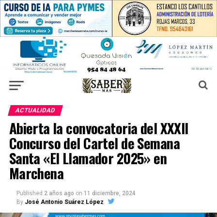
ACTUALIDAD
Abierta la convocatoria del XXXII
Concurso del Cartel de Semana
Santa «El Llamador 2025» en
Marchena
Published
2 años ago
on
11 diciembre, 2024
By
José Antonio Suárez López