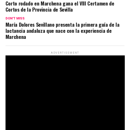
Corto rodado en Marchena gana el VIII Certamen de
Cortos de la Provincia de Sevilla
DON'T MISS
María Dolores Sevillano presenta la primera guía de la
lactancia andaluza que nace con la experiencia de
Marchena
ADVERTISEMENT