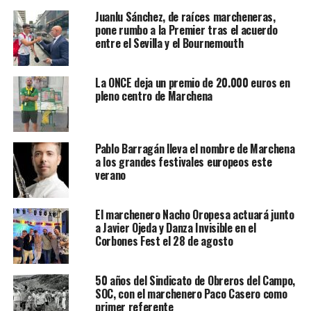
Juanlu Sánchez, de raíces marcheneras,
pone rumbo a la Premier tras el acuerdo
entre el Sevilla y el Bournemouth
La ONCE deja un premio de 20.000 euros en
pleno centro de Marchena
Pablo Barragán lleva el nombre de Marchena
a los grandes festivales europeos este
verano
El marchenero Nacho Oropesa actuará junto
a Javier Ojeda y Danza Invisible en el
Corbones Fest el 28 de agosto
50 años del Sindicato de Obreros del Campo,
SOC, con el marchenero Paco Casero como
primer referente