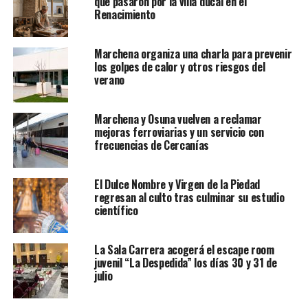
que pasaron por la villa ducal en el
Renacimiento
Marchena organiza una charla para prevenir
los golpes de calor y otros riesgos del
verano
Marchena y Osuna vuelven a reclamar
mejoras ferroviarias y un servicio con
frecuencias de Cercanías
El Dulce Nombre y Virgen de la Piedad
regresan al culto tras culminar su estudio
científico
La Sala Carrera acogerá el escape room
juvenil “La Despedida” los días 30 y 31 de
julio