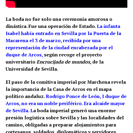
La boda no fue solo una ceremonia amorosa o
dinástica. Fue una operación de Estado.
La infanta
Isabel había entrado en Sevilla por la Puerta de la
Macarena el 3 de marzo, recibida por una
representación de la ciudad encabezada por el
duque de Arcos,
según recoge el proyecto
universitario
Encrucijada de mundos
, de la
Universidad de Sevilla.
El paso de la comitiva imperial por Marchena revela
la importancia de la Casa de Arcos en el mapa
político andaluz.
Rodrigo Ponce de León, I duque de
Arcos, no era un noble periférico. Era alcaide mayor
de Sevilla. L
a boda imperial generó una enorme
presión logística sobre Sevilla y las localidades del
camino, obligadas a preparar alojamientos para
cortesanos, soldados, diplomáticos y servidores.