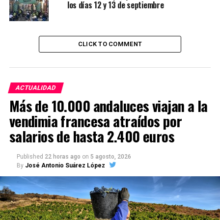
los días 12 y 13 de septiembre
CLICK TO COMMENT
ACTUALIDAD
Más de 10.000 andaluces viajan a la
vendimia francesa atraídos por
salarios de hasta 2.400 euros
Published
22 horas ago
on
5 agosto, 2026
By
José Antonio Suárez López