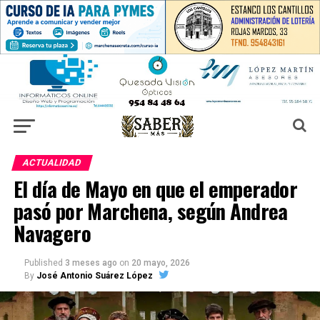
ACTUALIDAD
El día de Mayo en que el emperador
pasó por Marchena, según Andrea
Navagero
Published
3 meses ago
on
20 mayo, 2026
By
José Antonio Suárez López