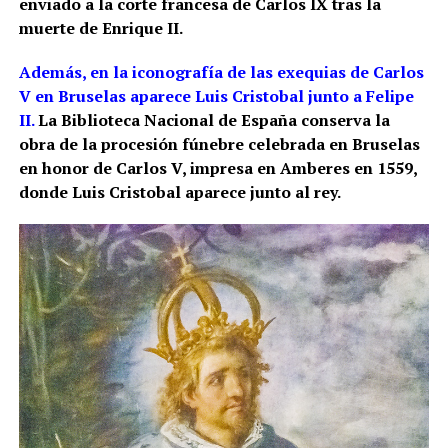
enviado a la corte francesa de Carlos IX tras la
muerte de Enrique II.
Además, en la iconografía de las exequias de Carlos
V en Bruselas aparece Luis Cristobal junto a Felipe
II.
La Biblioteca Nacional de España conserva la
obra de la procesión fúnebre celebrada en Bruselas
en honor de Carlos V, impresa en Amberes en 1559,
donde Luis Cristobal aparece junto al rey.