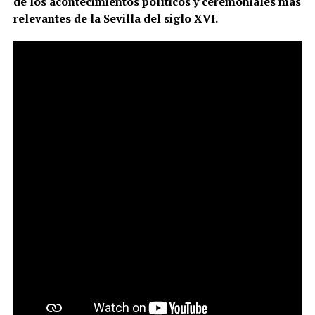
de los acontecimientos políticos y ceremoniales más
relevantes de la Sevilla del siglo XVI.