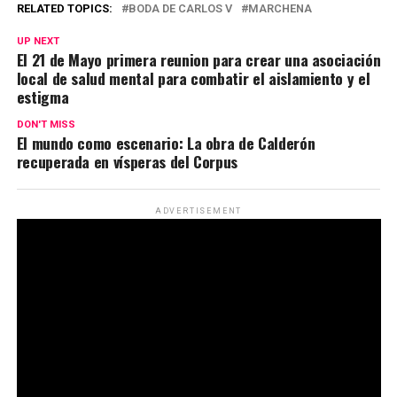
RELATED TOPICS:
BODA DE CARLOS V
MARCHENA
UP NEXT
El 21 de Mayo primera reunion para crear una asociación
local de salud mental para combatir el aislamiento y el
estigma
DON'T MISS
El mundo como escenario: La obra de Calderón
recuperada en vísperas del Corpus
ADVERTISEMENT