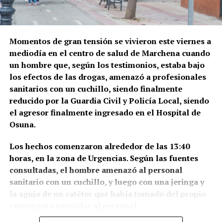
Momentos de gran tensión se vivieron este viernes a
mediodía en el centro de salud de Marchena cuando
un hombre que, según los testimonios, estaba bajo
los efectos de las drogas, amenazó a profesionales
sanitarios con un cuchillo, siendo finalmente
reducido por la Guardia Civil y Policía Local, siendo
el agresor finalmente ingresado en el Hospital de
Osuna.
Los hechos comenzaron alrededor de las 13:40
horas, en la zona de Urgencias. Según las fuentes
consultadas, el hombre amenazó al personal
sanitario con un cuchillo, y luego con una jeringa y
la aguja de un catéter que había tomado del propio
centro para intimidar al personal.