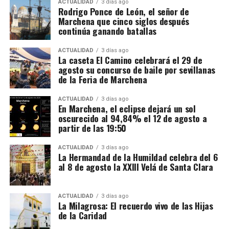
ACTUALIDAD
3 días ago
Rodrigo Ponce de León, el señor de
Marchena que cinco siglos después
continúa ganando batallas
ACTUALIDAD
3 días ago
La caseta El Camino celebrará el 29 de
agosto su concurso de baile por sevillanas
de la Feria de Marchena
ACTUALIDAD
3 días ago
En Marchena, el eclipse dejará un sol
oscurecido al 94,84% el 12 de agosto a
partir de las 19:50
ACTUALIDAD
3 días ago
La Hermandad de la Humildad celebra del 6
al 8 de agosto la XXIII Velá de Santa Clara
ACTUALIDAD
3 días ago
La Milagrosa: El recuerdo vivo de las Hijas
de la Caridad