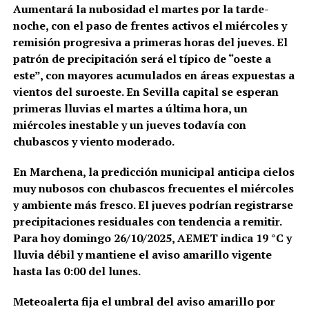
Aumentará la nubosidad el martes por la tarde-
noche, con el paso de frentes activos el miércoles y
remisión progresiva a primeras horas del jueves. El
patrón de precipitación será el típico de “oeste a
este”, con mayores acumulados en áreas expuestas a
vientos del suroeste. En Sevilla capital se esperan
primeras lluvias el martes a última hora, un
miércoles inestable y un jueves todavía con
chubascos y viento moderado.
En Marchena, la predicción municipal anticipa cielos
muy nubosos con chubascos frecuentes el miércoles
y ambiente más fresco. El jueves podrían registrarse
precipitaciones residuales con tendencia a remitir.
Para hoy domingo 26/10/2025, AEMET indica 19 °C y
lluvia débil y mantiene el aviso amarillo vigente
hasta las 0:00 del lunes.
Meteoalerta fija el umbral del aviso amarillo por