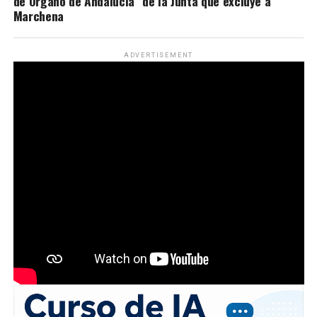
de Órgano de Andalucía” de la Junta que excluye a
Marchena
ADVERTISEMENT