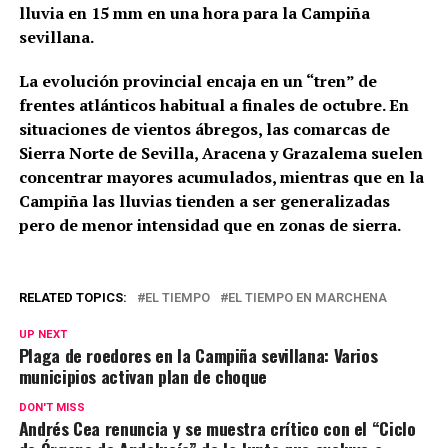
lluvia en 15 mm en una hora para la Campiña
sevillana.
La evolución provincial encaja en un “tren” de
frentes atlánticos habitual a finales de octubre. En
situaciones de vientos ábregos, las comarcas de
Sierra Norte de Sevilla, Aracena y Grazalema suelen
concentrar mayores acumulados, mientras que en la
Campiña las lluvias tienden a ser generalizadas
pero de menor intensidad que en zonas de sierra.
RELATED TOPICS:
EL TIEMPO
EL TIEMPO EN MARCHENA
UP NEXT
Plaga de roedores en la Campiña sevillana: Varios
municipios activan plan de choque
DON'T MISS
Andrés Cea renuncia y se muestra crítico con el “Ciclo