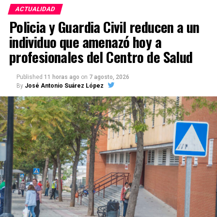
ACTUALIDAD
Policia y Guardia Civil reducen a un
individuo que amenazó hoy a
profesionales del Centro de Salud
Published
11 horas ago
on
7 agosto, 2026
By
José Antonio Suárez López