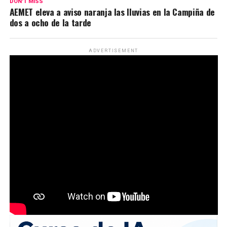
DON'T MISS
AEMET eleva a aviso naranja las lluvias en la Campiña de
dos a ocho de la tarde
ADVERTISEMENT