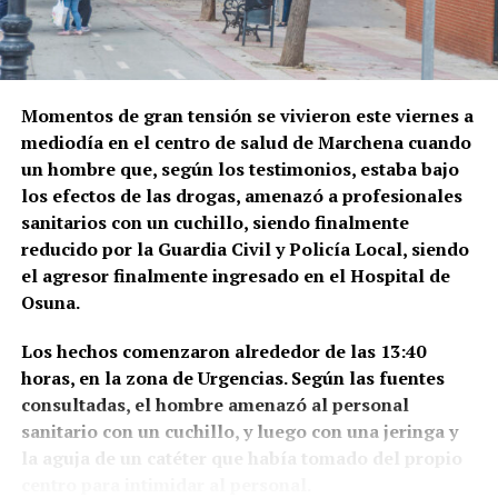
Momentos de gran tensión se vivieron este viernes a
mediodía en el centro de salud de Marchena cuando
un hombre que, según los testimonios, estaba bajo
los efectos de las drogas, amenazó a profesionales
sanitarios con un cuchillo, siendo finalmente
reducido por la Guardia Civil y Policía Local, siendo
el agresor finalmente ingresado en el Hospital de
Osuna.
Los hechos comenzaron alrededor de las 13:40
horas, en la zona de Urgencias. Según las fuentes
consultadas, el hombre amenazó al personal
sanitario con un cuchillo, y luego con una jeringa y
la aguja de un catéter que había tomado del propio
centro para intimidar al personal.