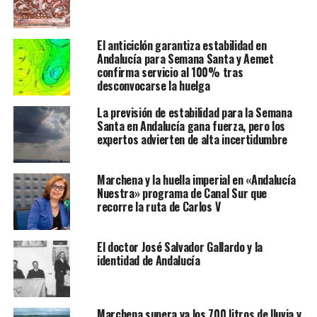
El anticiclón garantiza estabilidad en
Andalucía para Semana Santa y Aemet
confirma servicio al 100% tras
desconvocarse la huelga
La previsión de estabilidad para la Semana
Santa en Andalucía gana fuerza, pero los
expertos advierten de alta incertidumbre
Marchena y la huella imperial en «Andalucía
Nuestra» programa de Canal Sur que
recorre la ruta de Carlos V
El doctor José Salvador Gallardo y la
identidad de Andalucía
Marchena supera ya los 700 litros de lluvia y