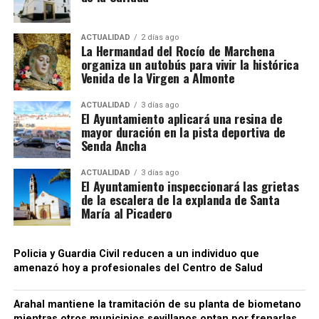
ACTUALIDAD
2 días ago
La Hermandad del Rocío de Marchena
organiza un autobús para vivir la histórica
Venida de la Virgen a Almonte
ACTUALIDAD
3 días ago
El Ayuntamiento aplicará una resina de
mayor duración en la pista deportiva de
Senda Ancha
ACTUALIDAD
3 días ago
El Ayuntamiento inspeccionará las grietas
de la escalera de la explanda de Santa
María al Picadero
Policia y Guardia Civil reducen a un individuo que
amenazó hoy a profesionales del Centro de Salud
Arahal mantiene la tramitación de su planta de biometano
mientras otros municipios sevillanos optan por frenarlas