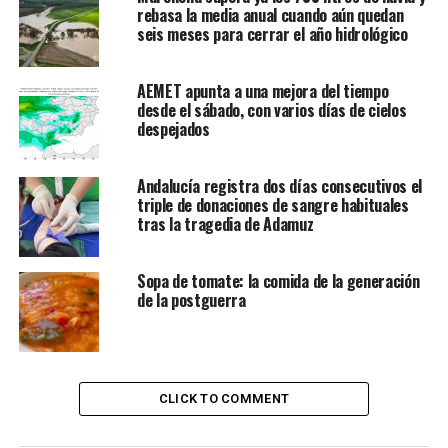
rebasa la media anual cuando aún quedan
seis meses para cerrar el año hidrológico
AEMET apunta a una mejora del tiempo
desde el sábado, con varios días de cielos
despejados
Andalucía registra dos días consecutivos el
triple de donaciones de sangre habituales
tras la tragedia de Adamuz
Sopa de tomate: la comida de la generación
de la postguerra
CLICK TO COMMENT