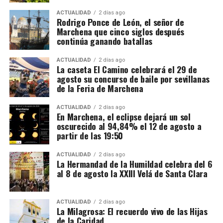
ACTUALIDAD
2 días ago
Rodrigo Ponce de León, el señor de
Marchena que cinco siglos después
continúa ganando batallas
ACTUALIDAD
2 días ago
La caseta El Camino celebrará el 29 de
agosto su concurso de baile por sevillanas
de la Feria de Marchena
ACTUALIDAD
2 días ago
En Marchena, el eclipse dejará un sol
oscurecido al 94,84% el 12 de agosto a
partir de las 19:50
ACTUALIDAD
2 días ago
La Hermandad de la Humildad celebra del 6
al 8 de agosto la XXIII Velá de Santa Clara
ACTUALIDAD
2 días ago
La Milagrosa: El recuerdo vivo de las Hijas
de la Caridad