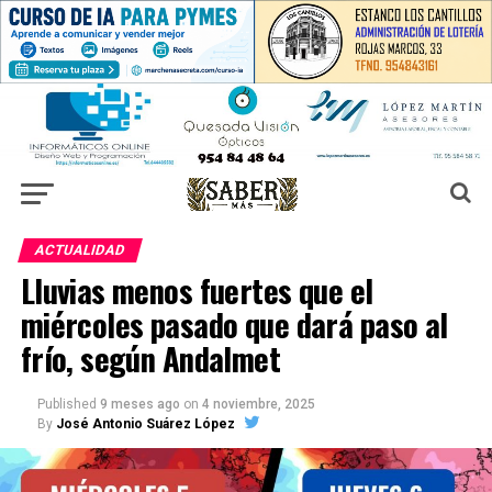
ACTUALIDAD
Lluvias menos fuertes que el
miércoles pasado que dará paso al
frío, según Andalmet
Published
9 meses ago
on
4 noviembre, 2025
By
José Antonio Suárez López