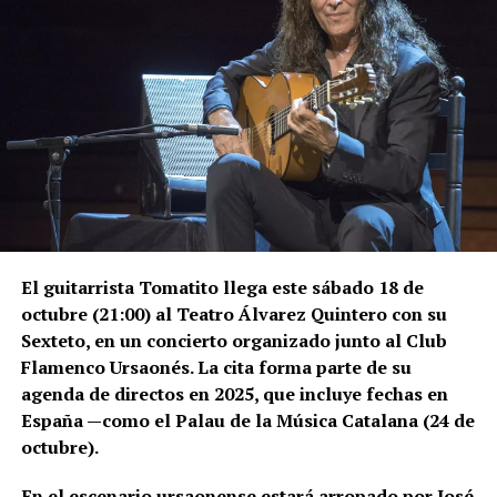
El guitarrista Tomatito llega este sábado 18 de
octubre (21:00) al Teatro Álvarez Quintero con su
Sexteto, en un concierto organizado junto al Club
Flamenco Ursaonés. La cita forma parte de su
agenda de directos en 2025, que incluye fechas en
España —como el Palau de la Música Catalana (24 de
octubre).
En el escenario ursaonense estará arropado por José