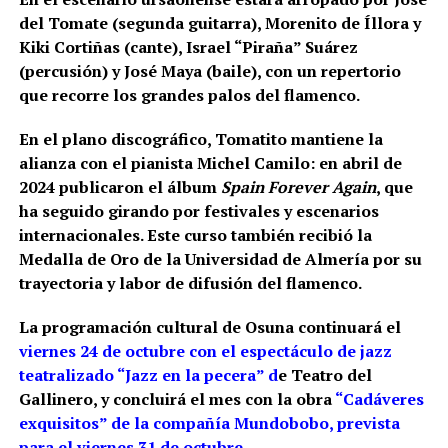
del Tomate (segunda guitarra), Morenito de Íllora y
Kiki Cortiñas (cante), Israel “Piraña” Suárez
(percusión) y José Maya (baile), con un repertorio
que recorre los grandes palos del flamenco.
En el plano discográfico, Tomatito mantiene la
alianza con el pianista Michel Camilo: en abril de
2024 publicaron el álbum
Spain Forever Again
, que
ha seguido girando por festivales y escenarios
internacionales. Este curso también recibió la
Medalla de Oro de la Universidad de Almería por su
trayectoria y labor de difusión del flamenco.
La programación cultural de Osuna continuará el
viernes 24 de octubre con el espectáculo de jazz
teatralizado “Jazz en la pecera” d
e Teatro del
Gallinero, y concluirá el mes con la obra
“Cadáveres
exquisitos” de la compañía Mundobobo, prevista
para el viernes 31 de octubre.