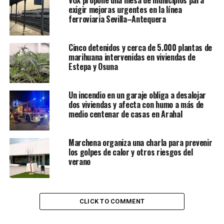
VOX propone una mesa de municipios para
exigir mejoras urgentes en la línea
ferroviaria Sevilla–Antequera
Cinco detenidos y cerca de 5.000 plantas de
marihuana intervenidas en viviendas de
Estepa y Osuna
Un incendio en un garaje obliga a desalojar
dos viviendas y afecta con humo a más de
medio centenar de casas en Arahal
Marchena organiza una charla para prevenir
los golpes de calor y otros riesgos del
verano
CLICK TO COMMENT