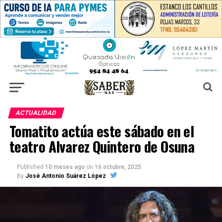
ACTUALIDAD
Tomatito actúa este sábado en el
teatro Alvarez Quintero de Osuna
Published
10 meses ago
on
16 octubre, 2025
By
José Antonio Suárez López