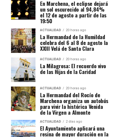
En Marchena, el eclipse dejará
un sol oscurecido al 94,84%
el 12 de agosto a partir de las
19:50
ACTUALIDAD
20 horas ago
La Hermandad de la Humildad
celebra del 6 al 8 de agosto la
XXIII Velá de Santa Clara
ACTUALIDAD
20 horas ago
La Milagrosa: El recuerdo vivo
de las Hijas de la Caridad
ACTUALIDAD
20 horas ago
La Hermandad del Rocío de
Marchena organiza un autobús
para vivir la histórica Venida
de la Virgen a Almonte
ACTUALIDAD
2 días ago
El Ayuntamiento aplicará una
resina de mayor duración en la