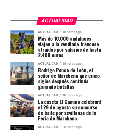
ACTUALIDAD
ACTUALIDAD
18 horas ago
Más de 10.000 andaluces
viajan a la vendimia francesa
atraídos por salarios de hasta
2.400 euros
ACTUALIDAD
18 horas ago
Rodrigo Ponce de León, el
señor de Marchena que cinco
siglos después continúa
ganando batallas
ACTUALIDAD
18 horas ago
La caseta El Camino celebrará
el 29 de agosto su concurso
de baile por sevillanas de la
Feria de Marchena
ACTUALIDAD
20 horas ago