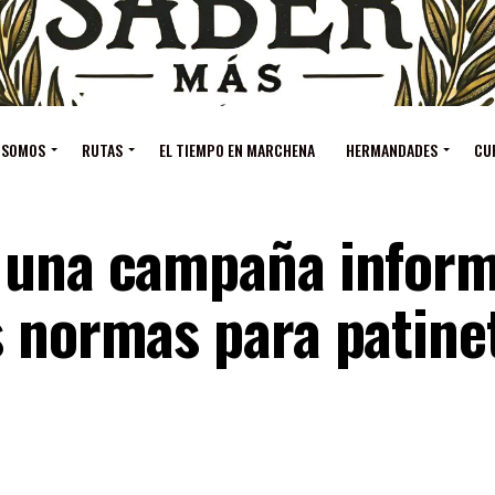
 SOMOS
RUTAS
EL TIEMPO EN MARCHENA
HERMANDADES
CU
 una campaña inform
s normas para patine