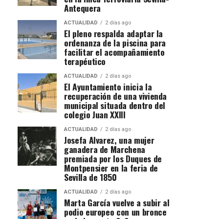
Antequera
ACTUALIDAD
2 días ago
El pleno respalda adaptar la
ordenanza de la piscina para
facilitar el acompañamiento
terapéutico
ACTUALIDAD
2 días ago
El Ayuntamiento inicia la
recuperación de una vivienda
municipal situada dentro del
colegio Juan XXIII
ACTUALIDAD
2 días ago
Josefa Alvarez, una mujer
ganadera de Marchena
premiada por los Duques de
Montpensier en la feria de
Sevilla de 1850
ACTUALIDAD
2 días ago
Marta García vuelve a subir al
podio europeo con un bronce