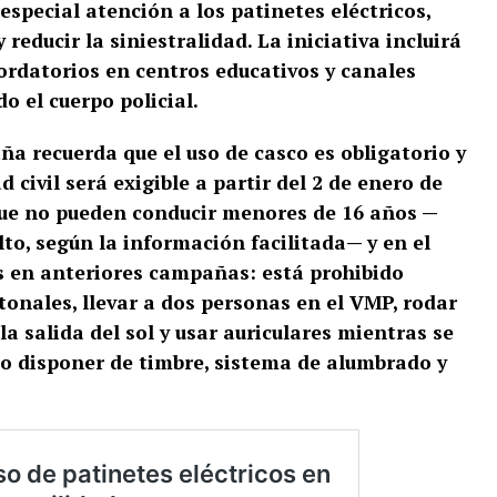
special atención a los patinetes eléctricos,
 reducir la siniestralidad. La iniciativa incluirá
cordatorios en centros educativos y canales
o el cuerpo policial.
ña recuerda que el uso de casco es obligatorio y
 civil será exigible a partir del 2 de enero de
que no pueden conducir menores de 16 años —
o, según la información facilitada— y en el
s en anteriores campañas: está prohibido
tonales, llevar a dos personas en el VMP, rodar
la salida del sol y usar auriculares mientras se
o disponer de timbre, sistema de alumbrado y