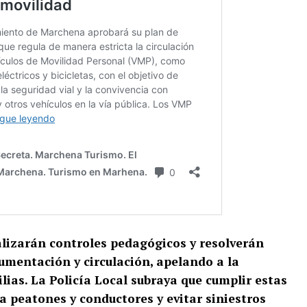
alizarán controles pedagógicos y resolverán
mentación y circulación, apelando a la
lias. La Policía Local subraya que cumplir estas
a peatones y conductores y evitar siniestros