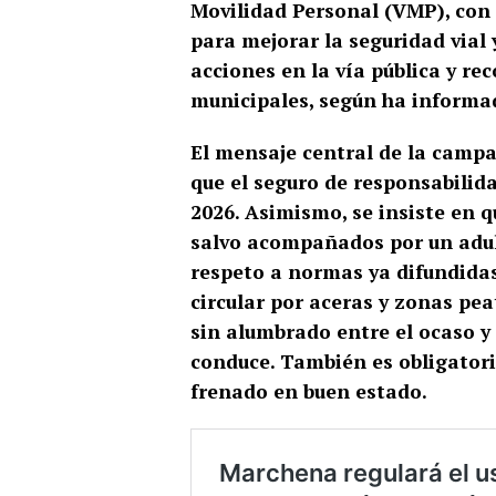
Movilidad Personal (VMP), con e
para mejorar la seguridad vial y
acciones en la vía pública y re
municipales, según ha informad
El mensaje central de la campa
que el seguro de responsabilidad
2026. Asimismo, se insiste en 
salvo acompañados por un adult
respeto a normas ya difundida
circular por aceras y zonas pea
sin alumbrado entre el ocaso y 
conduce. También es obligatori
frenado en buen estado.