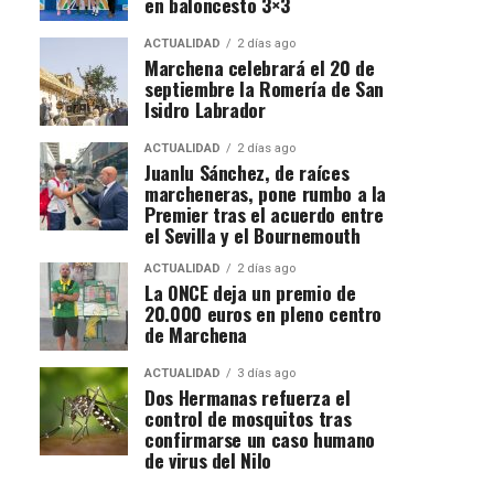
en baloncesto 3×3
ACTUALIDAD
2 días ago
Marchena celebrará el 20 de
septiembre la Romería de San
Isidro Labrador
ACTUALIDAD
2 días ago
Juanlu Sánchez, de raíces
marcheneras, pone rumbo a la
Premier tras el acuerdo entre
el Sevilla y el Bournemouth
ACTUALIDAD
2 días ago
La ONCE deja un premio de
20.000 euros en pleno centro
de Marchena
ACTUALIDAD
3 días ago
Dos Hermanas refuerza el
control de mosquitos tras
confirmarse un caso humano
de virus del Nilo