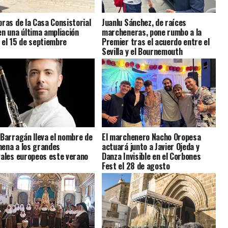
bras de la Casa Consistorial
Juanlu Sánchez, de raíces
en una última ampliación
marcheneras, pone rumbo a la
 el 15 de septiembre
Premier tras el acuerdo entre el
Sevilla y el Bournemouth
 Barragán lleva el nombre de
El marchenero Nacho Oropesa
ena a los grandes
actuará junto a Javier Ojeda y
vales europeos este verano
Danza Invisible en el Corbones
Fest el 28 de agosto