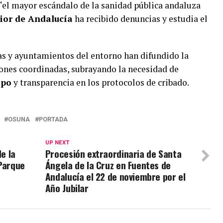
 “el mayor escándalo de la sanidad pública andaluza
rior de Andalucía
ha recibido denuncias y estudia el
as y ayuntamientos del entorno han difundido la
iones coordinadas, subrayando la necesidad de
mpo
y transparencia en los protocolos de cribado.
OSUNA
PORTADA
UP NEXT
de la
Procesión extraordinaria de Santa
 Parque
Ángela de la Cruz en Fuentes de
Andalucía el 22 de noviembre por el
Año Jubilar