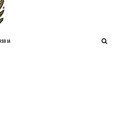
RSO IA