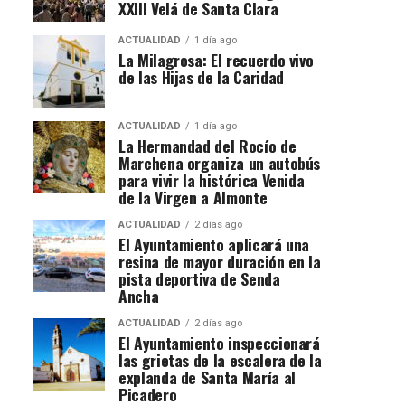
XXIII Velá de Santa Clara
ACTUALIDAD
1 día ago
La Milagrosa: El recuerdo vivo
de las Hijas de la Caridad
ACTUALIDAD
1 día ago
La Hermandad del Rocío de
Marchena organiza un autobús
para vivir la histórica Venida
de la Virgen a Almonte
ACTUALIDAD
2 días ago
El Ayuntamiento aplicará una
resina de mayor duración en la
pista deportiva de Senda
Ancha
ACTUALIDAD
2 días ago
El Ayuntamiento inspeccionará
las grietas de la escalera de la
explanda de Santa María al
Picadero