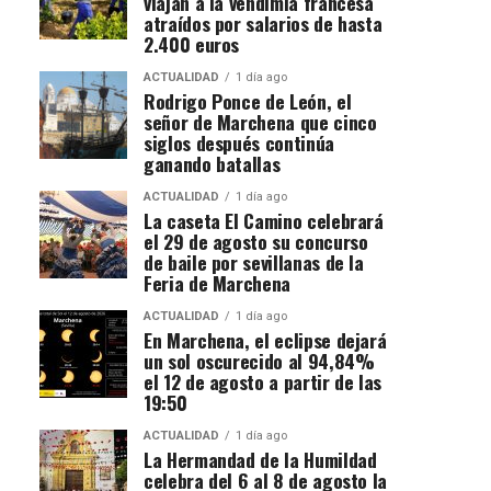
viajan a la vendimia francesa
atraídos por salarios de hasta
2.400 euros
ACTUALIDAD
1 día ago
Rodrigo Ponce de León, el
señor de Marchena que cinco
siglos después continúa
ganando batallas
ACTUALIDAD
1 día ago
La caseta El Camino celebrará
el 29 de agosto su concurso
de baile por sevillanas de la
Feria de Marchena
ACTUALIDAD
1 día ago
En Marchena, el eclipse dejará
un sol oscurecido al 94,84%
el 12 de agosto a partir de las
19:50
ACTUALIDAD
1 día ago
La Hermandad de la Humildad
celebra del 6 al 8 de agosto la