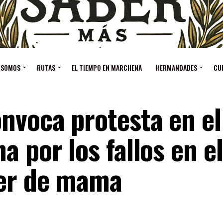
 SOMOS
RUTAS
EL TIEMPO EN MARCHENA
HERMANDADES
CU
nvoca protesta en el
a por los fallos en el
cer de mama