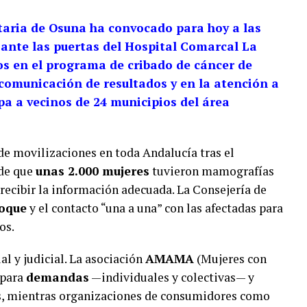
taria de Osuna ha convocado para hoy a las
ante las puertas del Hospital Comarcal La
os en el programa de cribado de cáncer de
comunicación de resultados y en la atención a
pa a vecinos de 24 municipios del área
de movilizaciones en toda Andalucía tras el
 de que
unas 2.000 mujeres
tuvieron mamografías
 recibir la información adecuada. La Consejería de
hoque
y el contacto “una a una” con las afectadas para
os.
al y judicial. La asociación
AMAMA
(Mujeres con
epara
demandas
—individuales y colectivas— y
s, mientras organizaciones de consumidores como