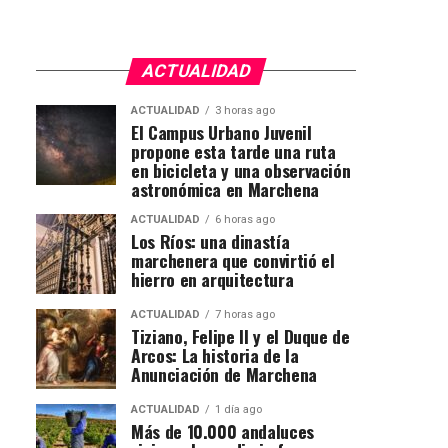
ACTUALIDAD
ACTUALIDAD
3 horas ago
El Campus Urbano Juvenil
propone esta tarde una ruta
en bicicleta y una observación
astronómica en Marchena
ACTUALIDAD
6 horas ago
Los Ríos: una dinastía
marchenera que convirtió el
hierro en arquitectura
ACTUALIDAD
7 horas ago
Tiziano, Felipe II y el Duque de
Arcos: La historia de la
Anunciación de Marchena
ACTUALIDAD
1 día ago
Más de 10.000 andaluces