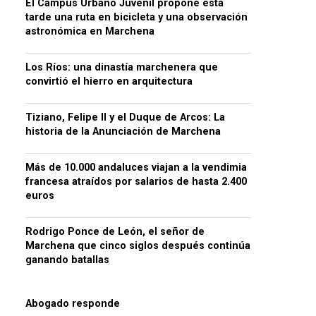
El Campus Urbano Juvenil propone esta
tarde una ruta en bicicleta y una observación
astronómica en Marchena
Los Ríos: una dinastía marchenera que
convirtió el hierro en arquitectura
Tiziano, Felipe II y el Duque de Arcos: La
historia de la Anunciación de Marchena
Más de 10.000 andaluces viajan a la vendimia
francesa atraídos por salarios de hasta 2.400
euros
Rodrigo Ponce de León, el señor de
Marchena que cinco siglos después continúa
ganando batallas
Abogado responde