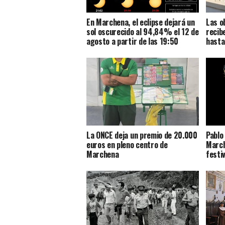
En Marchena, el eclipse dejará un
Las o
sol oscurecido al 94,84% el 12 de
recib
agosto a partir de las 19:50
hasta
La ONCE deja un premio de 20.000
Pablo
euros en pleno centro de
March
Marchena
festi