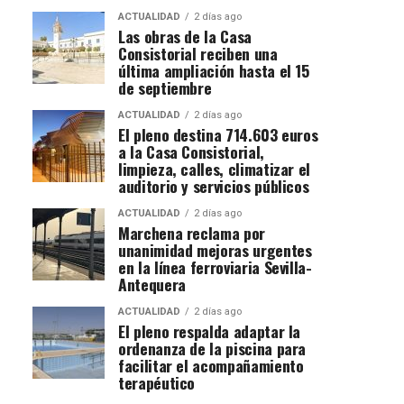
ACTUALIDAD
2 días ago
Las obras de la Casa
Consistorial reciben una
última ampliación hasta el 15
de septiembre
ACTUALIDAD
2 días ago
El pleno destina 714.603 euros
a la Casa Consistorial,
limpieza, calles, climatizar el
auditorio y servicios públicos
ACTUALIDAD
2 días ago
Marchena reclama por
unanimidad mejoras urgentes
en la línea ferroviaria Sevilla-
Antequera
ACTUALIDAD
2 días ago
El pleno respalda adaptar la
ordenanza de la piscina para
facilitar el acompañamiento
terapéutico