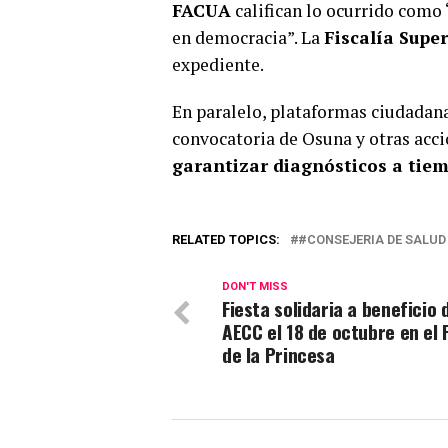
FACUA
califican lo ocurrido como
en democracia”. La
Fiscalía Supe
expediente.
En paralelo, plataformas ciudadan
convocatoria de Osuna y otras acc
garantizar diagnósticos a tie
RELATED TOPICS:
#CONSEJERIA DE SALUD
DON'T MISS
Fiesta solidaria a beneficio 
AECC el 18 de octubre en el
de la Princesa