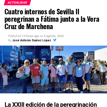
ACTUALIDAD
Cuatro internos de Sevilla II
peregrinan a Fátima junto a la Vera
Cruz de Marchena
Published
13 horas ago
on
6 agosto, 2026
By
José Antonio Suárez López
La XXIII edición de la peregrinación