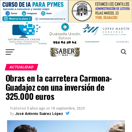
ACTUALIDAD
Obras en la carretera Carmona-
Guadajoz con una inversión de
325.000 euros
Published
3 años ago
on
18 septiembre, 2023
By
José Antonio Suárez López