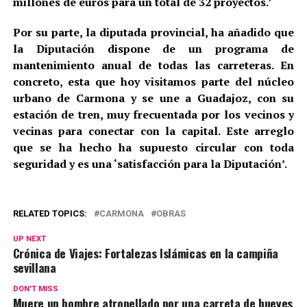
millones de euros para un total de 32 proyectos.’
Por su parte, la diputada provincial, ha añadido que
la Diputación dispone de un programa de
mantenimiento anual de todas las carreteras. En
concreto, esta que hoy visitamos parte del núcleo
urbano de Carmona y se une a Guadajoz, con su
estación de tren, muy frecuentada por los vecinos y
vecinas para conectar con la capital. Este arreglo
que se ha hecho ha supuesto circular con toda
seguridad y es una ‘satisfacción para la Diputación’.
RELATED TOPICS:
CARMONA
OBRAS
UP NEXT
Crónica de Viajes: Fortalezas Islámicas en la campiña
sevillana
DON'T MISS
Muere un hombre atropellado por una carreta de bueyes