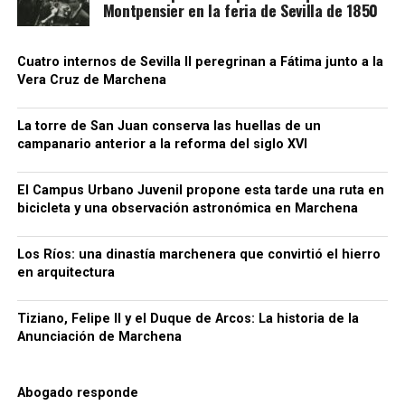
mayor control de las jornadas, pago regulado de las
Montpensier en la feria de Sevilla de 1850
horas extras y cuadrillas que regresan a las mismas
fincas cada año.
Cuatro internos de Sevilla II peregrinan a Fátima junto a la
Vera Cruz de Marchena
CCOO sostiene que estos desplazamientos
demuestran que no faltan trabajadores para el
campo, sino empleos con condiciones
La torre de San Juan conserva las huellas de un
campanario anterior a la reforma del siglo XVI
suficientemente atractivas. El sindicato reclama al
empresariado andaluz que tome como referencia el
El Campus Urbano Juvenil propone esta tarde una ruta en
modelo laboral francés.
bicicleta y una observación astronómica en Marchena
Luis Cristóbal no solo era un noble con influencia
Los Ríos: una dinastía marchenera que convirtió el hierro
política, sino también un gran mecenas.
Su
en arquitectura
admiración por la corte de Felipe II lo llevó a
querer
replicar en Marchena el esplendor artístico de
Tiziano, Felipe II y el Duque de Arcos: La historia de la
Madrid y Sevilla
. En su afán por coleccionar arte de
Anunciación de Marchena
primer nivel,
adquirió la
Anunciación
de Vasco
Pereira,
consciente de su valor simbólico:
poseer una
copia de una obra inspirada en Tiziano era tener un
Abogado responde