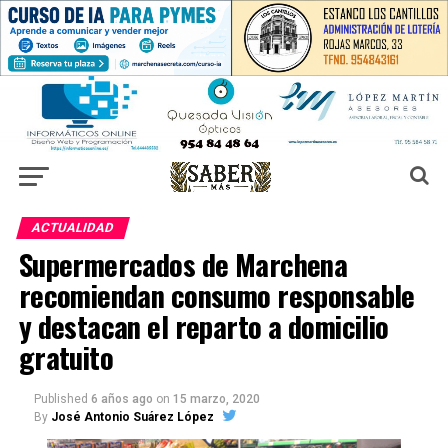
ACTUALIDAD
Supermercados de Marchena
recomiendan consumo responsable
y destacan el reparto a domicilio
gratuito
Published
6 años ago
on
15 marzo, 2020
By
José Antonio Suárez López