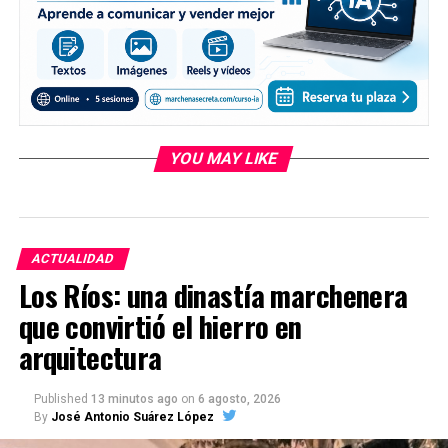
YOU MAY LIKE
ACTUALIDAD
Los Ríos: una dinastía marchenera
que convirtió el hierro en
arquitectura
Published
13 minutos ago
on
6 agosto, 2026
By
José Antonio Suárez López