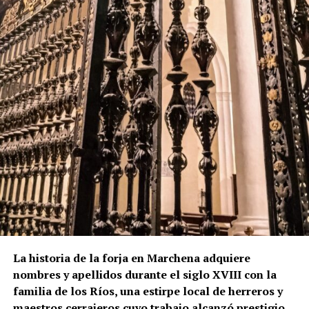
La historia de la forja en Marchena adquiere
nombres y apellidos durante el siglo XVIII con la
familia de los Ríos, una estirpe local de herreros y
maestros cerrajeros cuyo trabajo alcanzó prestigio