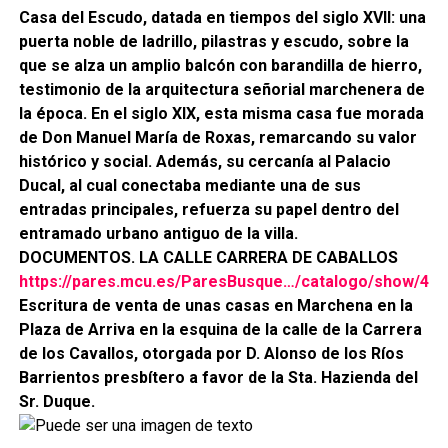
Casa del Escudo, datada en tiempos del siglo XVII: una
puerta noble de ladrillo, pilastras y escudo, sobre la
que se alza un amplio balcón con barandilla de hierro,
testimonio de la arquitectura señorial marchenera de
la época. En el siglo XIX, esta misma casa fue morada
de Don Manuel María de Roxas, remarcando su valor
histórico y social. Además, su cercanía al Palacio
Ducal, al cual conectaba mediante una de sus
entradas principales, refuerza su papel dentro del
entramado urbano antiguo de la villa.
DOCUMENTOS. LA CALLE CARRERA DE CABALLOS
https://pares.mcu.es/ParesBusque…/catalogo/show/42
Escritura de venta de unas casas en Marchena en la
Plaza de Arriva en la esquina de la calle de la Carrera
de los Cavallos, otorgada por D. Alonso de los Ríos
Barrientos presbítero a favor de la Sta. Hazienda del
Sr. Duque.