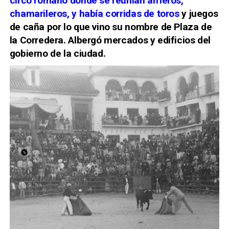
circo romano dónde se reunían arrieros,
chamarileros, y había corridas de toros
y juegos
de caña por lo que vino su nombre de Plaza de
la Corredera. Albergó mercados y edificios del
gobierno de la ciudad.