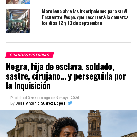
Marchena abre las inscripciones para su VI
Encuentro Vespa, que recorrerá la comarca
los días 12 y 13 de septiembre
GRANDES HISTORIAS
Negra, hija de esclava, soldado,
sastre, cirujano… y perseguida por
la Inquisición
Published
3 meses ago
on
9 mayo, 2026
By
José Antonio Suárez López