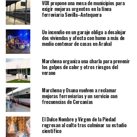
VOX propone una mesa de municipios para
exigir mejoras urgentes en la línea
ferroviaria Sevilla–Antequera
Un incendio en un garaje obliga a desalojar
dos viviendas y afecta con humo a más de
medio centenar de casas en Arahal
Marchena organiza una charla para prevenir
los golpes de calor y otros riesgos del
verano
Marchena y Osuna vuelven a reclamar
mejoras ferroviarias y un servicio con
frecuencias de Cercanías
El Dulce Nombre y Virgen de la Piedad
regresan al culto tras culminar su estudio
científico