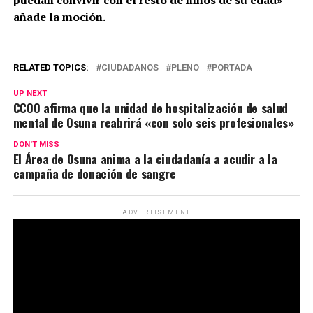
añade la moción.
RELATED TOPICS:
CIUDADANOS
PLENO
PORTADA
UP NEXT
CCOO afirma que la unidad de hospitalización de salud
mental de Osuna reabrirá «con solo seis profesionales»
DON'T MISS
El Área de Osuna anima a la ciudadanía a acudir a la
campaña de donación de sangre
ADVERTISEMENT